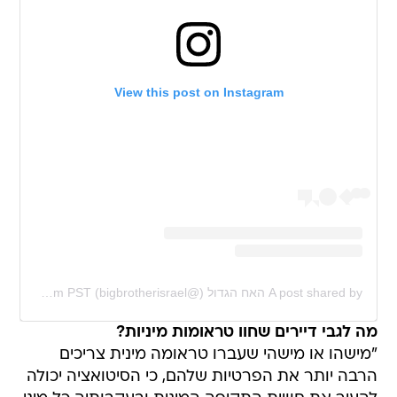
View this post on Instagram
A post shared by האח הגדול (@bigbrotherisrael)
on
Jan 1, 2020 at 3:11pm PST
מה לגבי דיירים שחוו טראומות מיניות?
"מישהו או מישהי שעברו טראומה מינית צריכים
הרבה יותר את הפרטיות שלהם, כי הסיטואציה יכולה