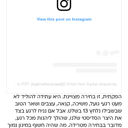
View this post on Instagram
A post shared by האח הגדול (@bigbrotherisrael)
on
Jan 5, 2020 at 4:30am PST
הפקתית, זו בחירה מצויינת. היא עתידה להוליד לא
מעט רגעי גועל, משיכה, קנאה, עצבים ושאר הטוב
שבשבילו נלחץ 13 בשלט. אבל אם נניח לרגע בצד
את היצר הסדיסטי שלנו, שהולך ליהנות מכל רגע,
מדובר בבחירה מטרידה. מה שהיה חשוף במינון נמוך