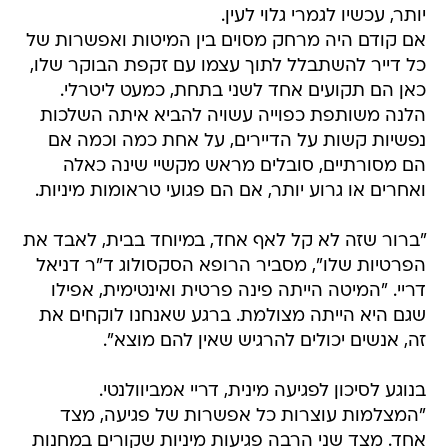
יותר, עכשיו לגמרי גלוי לעין.
אם קודם היה מרחק מסוים בין המיטות ואפשרות של
כל דייר להשתבלל לתוך עצמו עם זקפת הבוקר שלו,
כאן הם תקועים אחד לשני בתחת, כמעט ליטרלי.
הלנה משותפת כפוייה עשויה להביא איתה השלכות
נפשיות קשות על הדיירים, על אחת כמה וכמה אם
הם מסורתיים, סובלים מראש מקשיי שינה כאלה
ואחרים או גרוע יותר, אם הם פגועי טראומות מיניות.
"ברור שזה לא קל לאף אחד, במיוחד בבית, לאבד את
הפרטיות שלו", מסביר הרופא הסקסולוג ד"ר דניאל
דריי. "המיטה הייתה פינה פרטית ואינטימית, אפילו
שגם היא הייתה מצולמת. ברגע שאנחנו לוקחים את
זה, אנשים יכולים להרגיש שאין להם מוצא".
בנוגע לסיכון לפגיעה מינית, דריי אמביוולנטי.
"המצלמות עוצרות כל אפשרות של פגיעה, מצד
אחד. מצד שני הרבה פגיעות מיניות שקורים במחנות