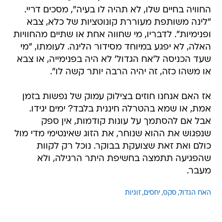
החוויה בחיים שלו, לא תהיה לו בעיה", מסכים דריי.
"לינה משותפת מעוררת קונוטציות של כלא, צבא
ופנימיות". לדבריו, מי שחווה אחת או שתיים מהחוויות
האלה, לא יפגע במיוחד מסידור הלינה. לעומתו, "מי
שעד הכניסה ל'אח הגדול' לא היה בפנימייה, או צבא
או משהו כזה, זה יהיה הרבה יותר קשה לו".
אז האם אנחנו חוזים בצילוק עמוק של נפשות בזמן
אמת, או שמא בהטרלה חיננית בלבד? ימים יגידו.
אבל אם להסתמך על עונות קודמות, אין ספק
שנפגוש את ההוא שנוחר, את הזוג שאינטימי מדי מול
כולם ואת זאת שצועקת בבוקר. נוכל רק לקוות
שהפגיעה תתמצה בחשיפת היתר הרגילה, ולא
מעבר.
האח הגדול
סקס
יחסים
זוגיות