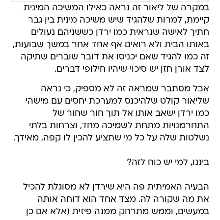
במקרה של ליאור זה נראה כאילו המשיכה המינית
קיימת, למרות שלהגיד שיש משיכה מינית בין גבר
חתיך לאישה שנראית כמו ירדן כששניהם נעולים
באותו הבית ולא רואים אף אחד אחר במשך שבועות,
זה כמו להגיד שאם יכניסו את דובר שוברים שתיקה
לצד אורן חזן יש סיכוי שיהיו חילופי דברים.
אבל מסתבר שמראה זה לא מספיק, כי נראה
שליאור קולט שלהיכנס למערכת יחסים עם מישהי
כמו ירדן ישאב אותו אל תוך חור שחור של
התחרמנויות מתחת לשמיכה מחד, וצרחות בלתי
נשלטות שלה על כל מי שתציע להכין לו קפה, מאידך.
ביננו, למי יש כוח לזה?
הבעיה האמיתית פה היא שירדן לא מסוגלת להכיל
את מה שקורה לה. מצד אחד הוא דוחה אותה
במעשים, וממש מתרחק ממנה פיזית (אלא אם כן