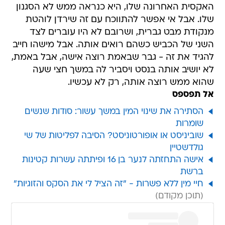
האקסית האחרונה שלו, היא כנראה ממש לא הסגנון
שלו. אבל אי אפשר להתווכח עם זה שירדן לוהטת
מנקודת מבט גברית, ושרובם לא היו עוברים לצד
השני של הכביש כשהם רואים אותה. אבל מישהו חייב
להגיד את זה - גבר שבאמת רוצה אישה, אבל באמת,
לא יושיב אותה בנסט ויסביר לה במשך חצי שעה
שהוא ממש רוצה אותה, רק לא עכשיו.
אל תפספס
הסתירה את שינוי המין במשך עשור: סודות שנשים
שומרות
שוביניסט או אופורטוניסט? הסיבה לפליטות של שי
גולדשטיין
אישה התחזתה לנער בן 16 ופיתתה עשרות קטינות
ברשת
חיי מין ללא פשרות - "זה הציל לי את הסקס והזוגיות"