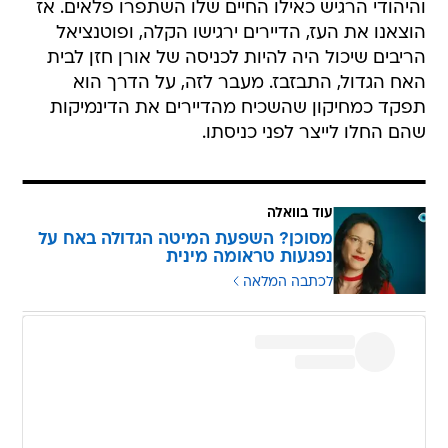
והיהודי הרגיש כאילו החיים שלו השתפרו פלאים. אז
הוצאנו את העז, הדיירים ירגישו הקלה, ופוטנציאל
הריבים שיכול היה להיות לכניסה של אורן חזן לבית
האח הגדול, התבזבז. מעבר לזה, על הדרך הוא
תפקד כמחיקון שהשכיח מהדיירים את הדינמיקות
שהם החלו לייצר לפני כניסתו.
עוד בוואלה
מסוכן? השפעת המיטה הגדולה באח על
נפגעות טראומה מינית
לכתבה המלאה