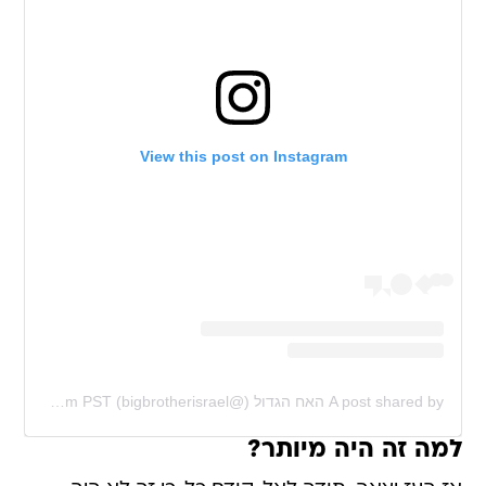
View this post on Instagram
A post shared by האח הגדול (@bigbrotherisrael)
on
Jan 12, 2020 at 1:50am PST
למה זה היה מיותר?