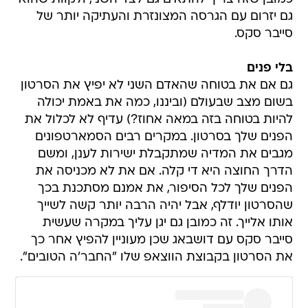
גם יזרום עם הגרסה המצונזרת והעתיקה יותר של
סייבר סקס.
בלי פנים
גם אם את בטוחה שהאדם השני לא יפיץ את הסרטון
בשום מצב שבעולם (וביננו, כמה את באמת יכולה
להיות בטוחה בזה במאה אחוז?) עדיף לא לכלול את
הפנים שלך בסרטון. במקרים רבים הסמארטפונים
מגבים את המדיה שמתקבלת ישירות לענן, ומשם
הדרך החוצה היא די קלה. אם את לא מכניסה את
הפנים שלך לכל הסיפור, את אמנם מסתכנת בכך
שהסרטון יודלף, אבל יהיה הרבה יותר קשה לשייך
אותו אלייך. זה כמובן גם יגן עליך במקרה שעשית
סייבר סקס עם דושבאג שכן מעוניין להפיץ אחר כך
את הסרטון בקבוצת הווצאפ שלו "החבר'ה הטובים".