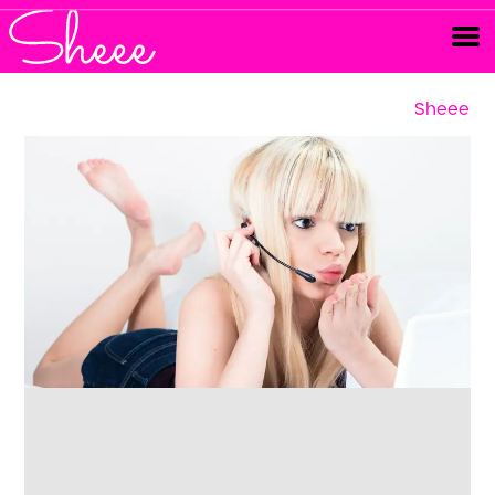
Sheee