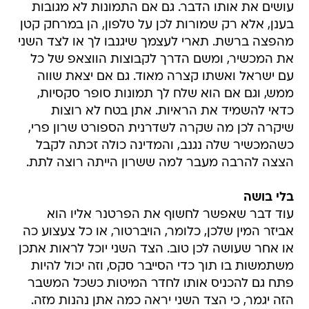
עושים את אותו הדבר. גם אם התמונות לא מגובות
בענן, אלא רק שמורות לכן על טלפון, הן במרחק קטן
מהפצה ברשת. תארי לעצמך שיגנבו לך או לצד השני
את המכשיר, ומשם הדרך לקבוצות הווצאפ של כל
עם ישראל ואשתו קצרה מאוד. גם אם יצאת שווה
ממש, וגם אם הוא שלח לך תמונות סופר סקסיות,
כדאי להשמיד את הראיות. אתן בטח לא רוצות
שיקרה לכן מה שקרה לשדרנית הספורט שרון פרי,
כשהמכשיר שלה נגנב, והמדינה כולה זכתה לקבל
הצצה להרבה מעבר למה ששרון הייתה רוצה לתת.
בלי בושה
עוד דבר שאפשר לחשוף את הפרטנר אליו הוא
אביזר המין שלכן, כלומר, הויברטור, או כל צעצוע כה
או אחר שעושה לכן טוב. הצד השני יוכל לראות אתכן
משתמשות בו תוך כדי הסייבר סקס, וזה יכול להיות
פתח גם להכניס אותו לחדר המיטות כשכל המשבר
הזה יגמר, כי הצד השני יראה כמה אתן נהנות מזה.