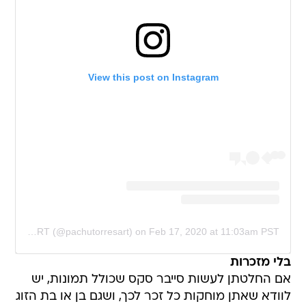
View this post on Instagram
A post shared by Pachu M. Torres ART (@pachutorresart)
on
Feb 17, 2020 at 11:03am PST
בלי מזכרות
אם החלטתן לעשות סייבר סקס שכולל תמונות, יש
לוודא שאתן מוחקות כל זכר לכך, ושגם בן או בת הזוג