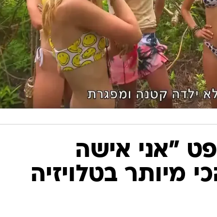
ט "אני אישה
י מיותר בטלויזיה