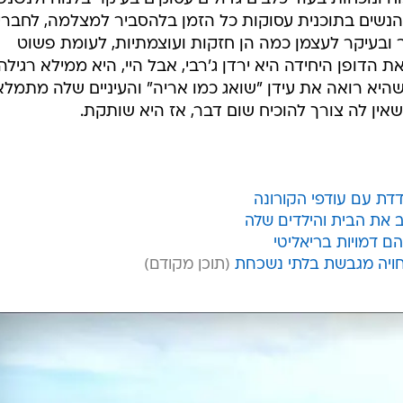
הנשים בתוכנית עסוקות כל הזמן בלהסביר למצלמה, לחברי
ובעיקר לעצמן כמה הן חזקות ועוצמתיות, לעומת פשוט
ת הדופן היחידה היא ירדן ג'רבי, אבל היי, היא ממילא רגילה
היא רואה את עידן "שואג כמו אריה" והעיניים שלה מתמלא
אין לה צורך להוכיח שום דבר, אז היא שותקת.
דדת עם עודפי הקורונה
 את הבית והילדים שלה
הם דמויות בריאליטי
חויה מגבשת בלתי נשכחת