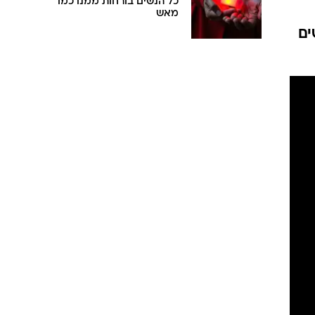
כל הנשים בורחות ממנו כמו
מאש
ים