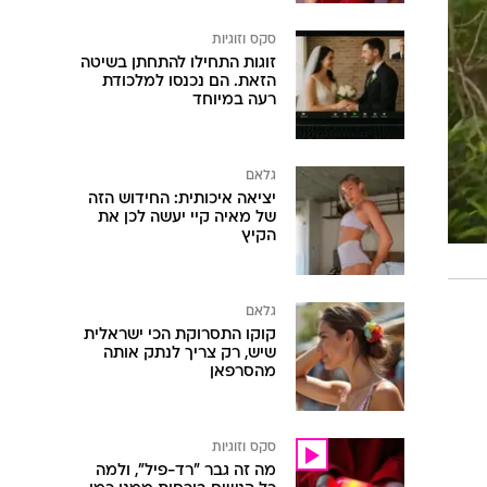
סקס וזוגיות
זוגות התחילו להתחתן בשיטה
הזאת. הם נכנסו למלכודת
רעה במיוחד
גלאם
יציאה איכותית: החידוש הזה
של מאיה קיי יעשה לכן את
הקיץ
גלאם
קוקו התסרוקת הכי ישראלית
שיש, רק צריך לנתק אותה
מהסרפאן
סקס וזוגיות
מה זה גבר "רד-פיל", ולמה