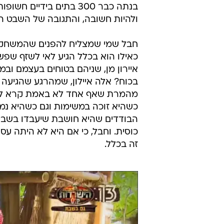
בנתה כבר 300 בתים בידי
ולהיות חשובה, והתגובה של השבט הי
חבל שמי שמצליח להפנים שהמשחק לא
איירון מן, שניהם בטוחים בעצמם ובמ
בכוח? אלה איילון, שמהרגע שהגיעה 
מהמרת שאף אחד לא באמת קרא לה כ
כשהיא זוכה במשימות וגם כשהיא נמ
הבודדים שהיא חושבת שיעבדו בשביל
כוסית. וחבל, כי אם היא לא היתה עס
זה בכלל.