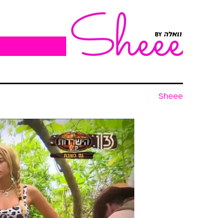
Sheee