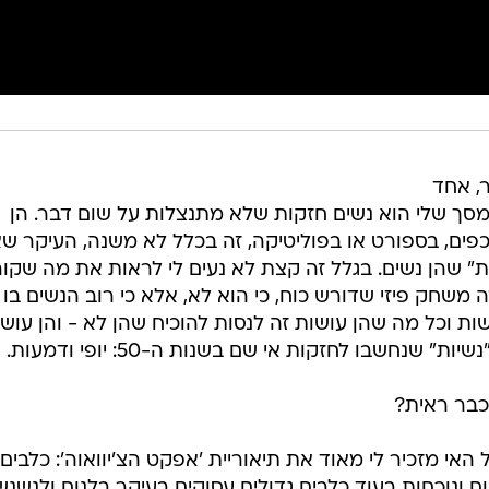
, אחד
מסך שלי הוא נשים חזקות שלא מתנצלות על שום דבר. הן
כפים, בספורט או בפוליטיקה, זה בכלל לא משנה, העיקר שא
ת" שהן נשים. בגלל זה קצת לא נעים לי לראות את מה שקו
 משחק פיזי שדורש כוח, כי הוא לא, אלא כי רוב הנשים בו
ת וכל מה שהן עושות זה לנסות להוכיח שהן לא - והן עוש
 שנחשבו לחזקות אי שם בשנות ה-50: יופי ודמעות.
כבר ראית?
האי מזכיר לי מאוד את תיאוריית 'אפקט הצ'יוואוה': כלבים
ח ונוכחות בעוד כלבים גדולים עסוקים בעיקר בלנוח ולנשנש