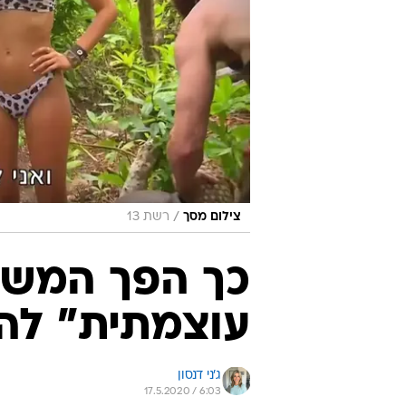
/
צילום מסך
רשת 13
כך הפך המשפ
עוצמתית" להכ
ג'ני דנסון
17.5.2020 / 6:03