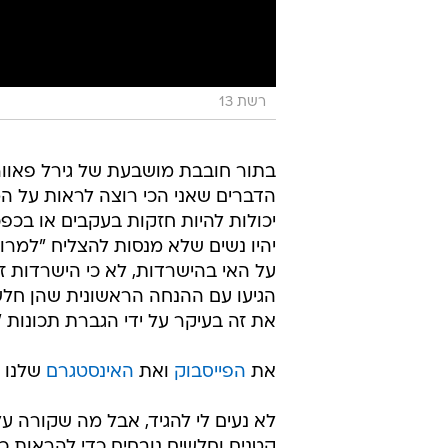
רשת 13
בתור חובבת מושבעת של גירל פאוור
הדברים שאני הכי רוצה לראות על ה
יכולות להיות חזקות בעקבים או בכפ
יהיו נשים שלא מנסות להצליח "למרו
על האי בהישרדות, לא כי הישרדות זה
הגיעו עם ההנחה הראשונית שהן חלשו
את זה בעיקר על ידי הגברת תכונות "נשיות"
את
הפייסבוק
ואת
האינסטגרם
שלנו 
לא נעים לי להגיד, אבל מה שקורה על 
קטנים וחלשים נובחים כדי להראות כו