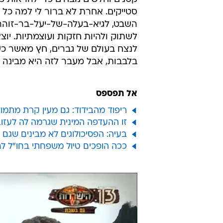
סטייקים. אחרת לא ברור לי למה כל 
השבט, לגיא-בעלה-של-יעל-בר-זוהר 
לשתוק ולהיות חזקות ועוצמתיות. יוצא
לנצח בעולם של גברים, חץ מאשר כש
בלבבות, אבל מעבר לזה היא מבינה ש
אל תפספס
ריפוד מהבידוד: גם מעין קרת מתמו
זו ההעדפה המינית שגרמה לה לעזוב
בעיה: הפסיכולוגים לא מבינים שגם 
ככה הופכים טיול משפחתי בחו"ל ל