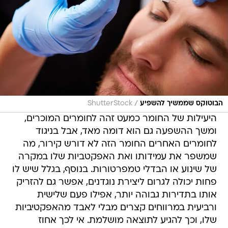
/
הבוטוקס שממשיך להשפיע
ShutterStock
היעילות של החומר כמעט זהה לחומרים המוכרים,
ומשך ההשפעה גם הוא דומה מאד, אבל בניגוד
לחומרים האחרים החומר הזה לא דורש קירור, מה
שמשפר את עמידותו ואת האפקטביות שלו במקרה
של שינוע או הבדלי טמפרטורות. בנוסף, בגלל שיש לו
פחות יכולה לגרום ליצירת נוגדנים, אפשר גם להזריק
אותו בתדירות גבוהה יותר, אפילו פעם שלישית
ורביעית במרווחים קצרים מבלי לאבד מהאפקטיביות
שלו, וכך להגיע לתוצאה מושלמת. אי לכך אחוז