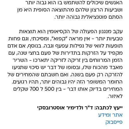
האנשים שיכולים להשתמש בו הוא גבוה יותר
ושביעות הרצון שלהם מהתוצאה הסופית היא מן
הסתם פוטנציאלית גבוהה יותר.
עקב מנגנון הפעולה של הקסיאומין הוא תוצאות
טבעיות יותר - אין מראה "קפוא", ומסיכתי, וגם פחות
תופעות לוואי של נפילות עפעף וגבה. בנוסף, אם אדם
מקפיד על הזרקות בתדירות של פעם בחצי שנה, עם
הזמן המרווחים בין זריקה לזריקה יתארכו - השריר
מאבד מהכוח שלו, ובסופו של דבר יש סיכוי שתגיעו
להזרקה רק פעם בשנה. ואם חשבתם שהמחירים של
החומר המשופר הזה יהיו גבוהים יותר, תהיו רגועים.
המחירים בדיוק אותו דבר - בין 500 ל 700 שקלים
לאיזור.
ייעץ לכתבה: ד"ר ולדימיר אוסטרובסקי
אתר ומידע
פייסבוק