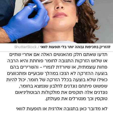
/
להזריק בתכיפות גבוהה יותר בלי תופעות לוואי
ShutterStock
תדעו שאתם חלק מהאנשים האלה אם אחרי שתיים
או שלוש הזרקות התגובה לחומר פוחתת והיא הרבה
פחות עוצמתית, או שיורדת לגמרי - והשרירים בהם
בוצעה ההזרקה לא הגיבו במהלך שבועיים ומתכווצים
כאילו שלא בוצעה בכלל הזרקה של חומר. יכול להיות
שפשוט פיתחם נוגדנים לחלבון שנמצא בחומר,
נוגדנים אלה תוקפים את מולקולות הבוטוליניאום
טוקסין וכך מנטרלים את פעולתן.
לא מדובר כאן בתגובה אלרגית או תופעות לוואי