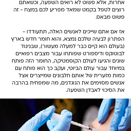
אחרות, אלא פשוט לא רואים השפעה, וכשאתם
רוצים לטפל בקמט שמאד מפריע לכם במצח - זה
פשוט מבאס.
אז אם אתם שייכים לאנשים האלה, תתעודדו -
הפתרון לבעיה שלכם נמצא, והוא חומר חדש בארץ
(בעולם הוא קיים כבר למעלה מעשור), שבניגוד
לבוטוקס ודיספורט שפותחו עבור מצבים רפואיים
שונים והגיעו לעולם הקוסמטיקה, החומר הזה פותח
במיוחד עבור עולם הביוטי, ועקב כך הוא פותח עם
כמות מזערית של אותם חלבונים שמייצרים אצל
אנשים מסוימים את הנוגדנים, מה שמפחית בהרבה
את הסיכוי לאבדן השפעה.