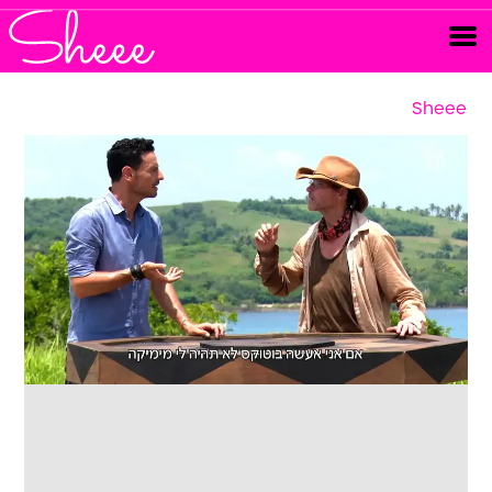
Sheee