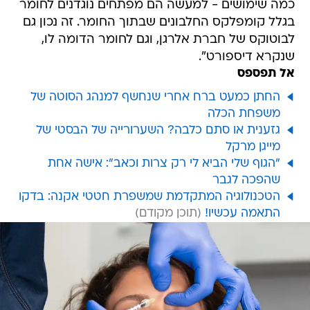
כמה שימושים - למעשה הם מפתחים נוגדנים לחומר
בגלל קומפלקס החלבונים שבתוך החומר. זה נכון גם
לבוטוקס של חברת אלרגן, וגם לחומר הדומה לו,
שנקרא דיספורט".
אל תפספס
החתן כמעט ברח אחרי שנחשף למנהג הסוטה של
משפחת הכלה
גזענית או סתם כלבה? השערורייה של הבסטי של
מייגן מרקל
"הגוף שלי הביא לי רק צרות וכאב": אישה אחת
שהפכה לגבר
הטכנולוגיה המתקדמת שמשפרת חטטי אקנה: בדקו
התאמה עכשיו!