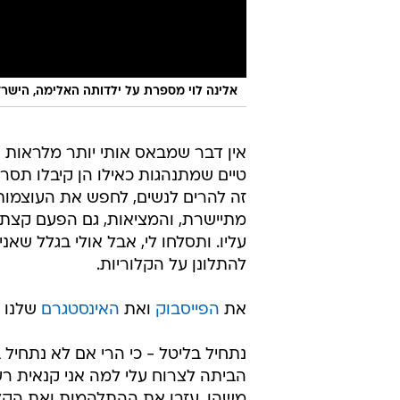
אלינה לוי מספרת על ילדותה האלימה, הישר
אין דבר שמבאס אותי יותר מלראות נ
טיים שמתנהגות כאילו הן קיבלו תסרי
זה להרים לנשים, לחפש את העוצמות
מתיישרת, והמציאות, גם הפעם קצת
עליו. ותסלחו לי, אבל אולי בגלל שא
להתלונן על הקלוריות.
את
הפייסבוק
ואת
האינסטגרם
שלנו 
נתחיל בליטל - כי הרי אם לא נתחיל
הביתה לצרוח עלי למה אני קנאית רע
משהו. עזבו את ההתלהמות ואת הקל