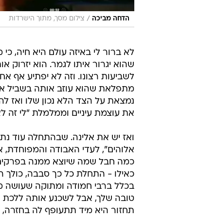
/
הדחה מביכה
צילום מסך, מתוך הישרדות
לא ברור לי באיזה עולם היא חיה, כי 
שהוא יגרור איתו לגמר. הוא יזרוק 
לשביעות רצונו. וזה לא יפתיע אף א
מתפלאת שהוא עוזב אותה בשביל אי
נמצאת על הצד הלא נכון שלו ואז 
את עוצמת עיניים וממלמלת "לי זה לא
ואז יש את אלינה. שבהתחלה עוד נתנה
אלוהים", לעדי האבודה והמפוחדת, 
כמה חבל שמה שיוצא ממנה בפרקים 
כאילו - התחלת כל כך סבבה, כולך הי
בכלל ברבי חמודה ומתוקה שעושה 
טובה שלך, אבל לשכנע אותה ללכת שו
תחזור היא מיד תתעופף לה בחזרה, 