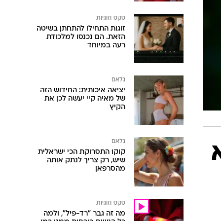
סקס וזוגיות
זוגות התחילו להתחתן בשיטה
הזאת. הם נכנסו למלכודת
רעה במיוחד
גלאם
יציאה איכותית: החידוש הזה
של מאיה קיי יעשה לכן את
הקיץ
גלאם
קוקו התסרוקת הכי ישראלית
שיש, רק צריך לנתק אותה
מהסרפאן
סקס וזוגיות
מה זה גבר "רד-פיל", ולמה