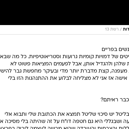
/
דות
רשת 13
שים בפריים
טים של דמויות קומיות גרועות וסטריאוטיפיות. כל מה שבא 
 שלהן ולהגדיל אותן, אבל לפעמים המציאות פשוט לא
 מעפנה, קצת מדברת יותר מדי ובעיקר מחפשת גבר להישע
ני אישה אז אני לא מצליחה לבלוע את ההתנהגות הזו בלי
כבר ראיתם?
 בליטל יש סיכוי שליטל תמצא את הכתובת שלי ותבוא אלי
ה ושבגללי היא גם חטפה דו"ח על זה שהיתה בלי מסיכה או
לות והצרחות והעובדה שהיא מרשה לעצמה לירוק בפרצוף