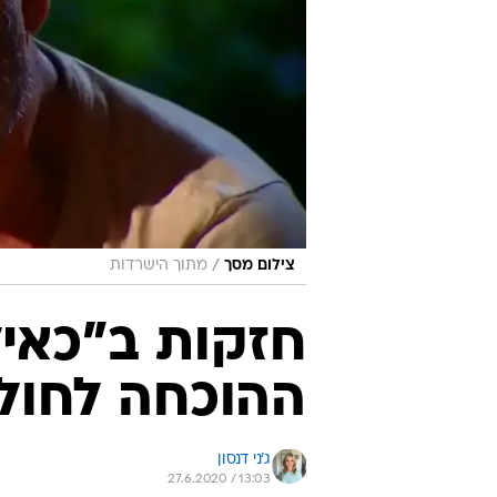
/
צילום מסך
מתוך הישרדות
חזקות ב"כאיל
ההוכחה לחול
ג'ני דנסון
27.6.2020 / 13:03