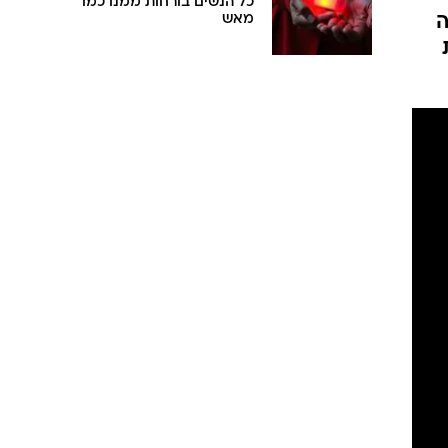
כל הנשים בורחות ממנו כמו
ה
מאש