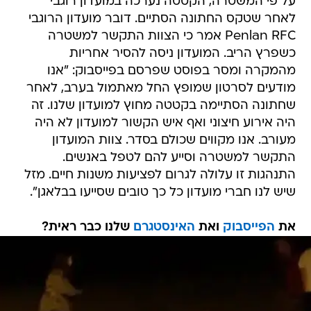
על פי המשטרה, הקטטה נערכה במועדון רוגבי
לאחר שטקס החתונה הסתיים. דובר מועדון הרוגבי
Penlan RFC אמר כי הצוות התקשר למשטרה
כשפרץ הריב. המועדון ניסה להסיר אחריות
מהמקרה ומסר בפוסט שפרסם בפייסבוק: "אנו
מודעים לסרטון שמופץ החל מאתמול בערב, לאחר
שחתונה הסתיימה בקטטה מחוץ למועדון שלנו. זה
היה אירוע חיצוני ואף איש הקשור למועדון לא היה
מעורב. אנו מקווים שכולם בסדר. צוות המועדון
התקשר למשטרה וסייע להם לטפל באנשים.
התנהגות זו עלולה לגרום לפציעות משנות חיים. מזל
שיש לנו חברי מועדון כל כך טובים שסייעו בבלאגן".
את
הפייסבוק
ואת
האינסטגרם
שלנו כבר ראית?