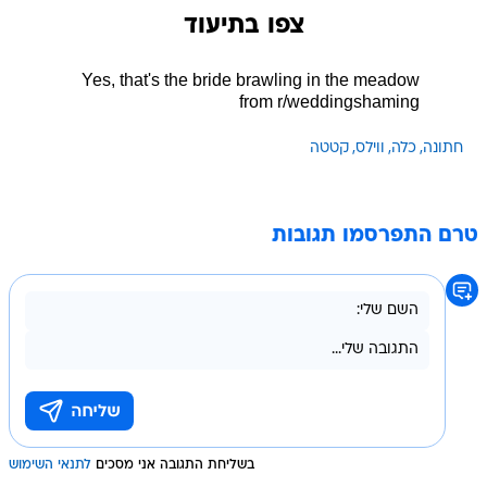
צפו בתיעוד
Yes, that's the bride brawling in the meadow
from
r/weddingshaming
חתונה
כלה
ווילס
קטטה
טרם התפרסמו תגובות
בשליחת התגובה אני מסכים
לתנאי השימוש