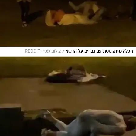
/
הכלה מתקוטטת עם גברים על הדשא
צילום מסך, REDDIT