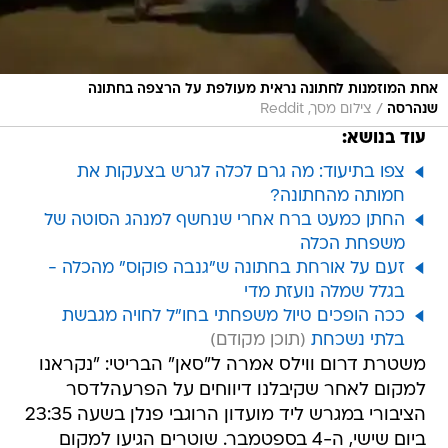
אחת המוזמנות לחתונה נראית מעולפת על הרצפה בחתונה
/
שנהרסה
צילום מסך, Reddit
עוד בנושא:
צפו בתיעוד: מה גרם לכלה לגרש בצעקות את
חמותה מהחתונה?
החתן כמעט ברח אחרי שנחשף למנהג הסוטה של
משפחת הכלה
זעם על אורחת בחתונה ש"גנבה פוקוס" מהכלה -
בגלל שמלה נועזת מדי
ככה הופכים טיול משפחתי בחו"ל לחויה מגבשת
בלתי נשכחת
משטרת דרום ווילס אמרה ל"סאן" הבריטי: "נקראנו
למקום לאחר שקיבלנו דיווחים על הפרעהלדסר
הציבורי במגרש ליד מועדון הרוגבי פנלן בשעה 23:35
ביום שישי, ה-4 בספטמבר. שוטרים הגיעו למקום