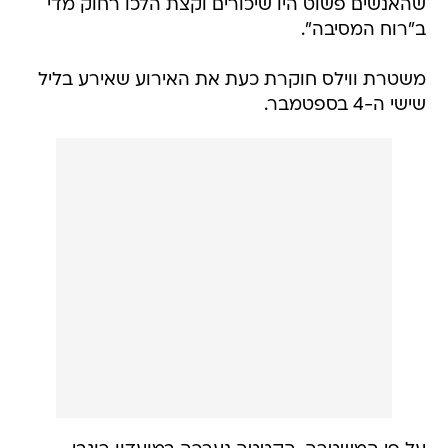
שהאנשים פשוט היו שיכורים וקצת הלכו רחוק מדי
ב"רוח המסיבה".
משטרת ווילס חוקרת כעת את האירוע שאירע בליל
שישי ה-4 בספטמבר.