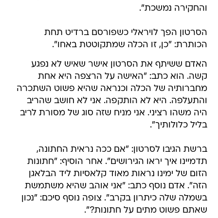
והחקירה נמשכת".
הסרטון הפך לויראלי כשפורסם ברדיט תחת
הכותרת: "כן, זו הכלה שמתקוטטת באחו".
האדם ששיתף את הסרטון אישר שאיש לא נפגע
קשה. הוא כתב: "האישה על הרצפה היא אחת
מחברותיה של הכלה וכנראה שהיא פשוט השתכרה
והתעלפה. היא לא הותקפה. אני לא חושב שהריב
היה משהו רציני. אני מניח שזה סוג של מסורת לריב
בליל כלולותיך".
ברשת הגיבו לסרטון: "אם ככה נראית החתונה,
תדמיינו איך יראו הגירושים". אחר הוסיף: "חתונות
הזום של ימינו נראות מאוד קלאסיות ליד הבלאגן
הזה". אדם נוסף כתב: "אני אוהב שהיא משתמשת
בשמלה שלה כיתרון בקרב". צופה נוסף סיכם: "נכון
שאתם פשוט מתים על חתונות?".