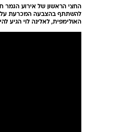
החצי הראשון של אירוע הגמר חש
להשתתף בהצבעה המכרעת על מילי
האולימפית, לאלינה לוי הגיע לה