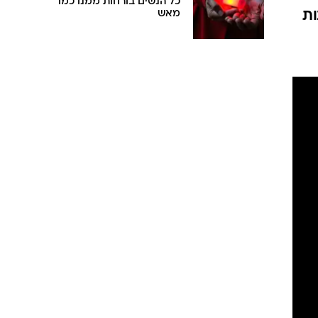
כל הנשים בורחות ממנו כמו
ות
מאש