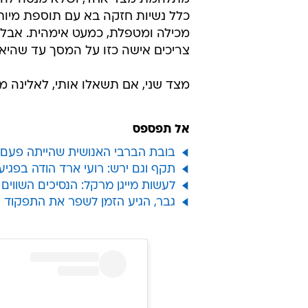
כלל נשיות חזקה בא עם תוספת מיותר
מכילה ומטפלת, כמעט אימהית. אבל י
צריכים אישה כזו על המסך עד שהיא 
מצד שני, אם תשאלו אותי, לאלינה מ
אל תפספס
בובת הברבי האנושית שהייתה פעם 
תקף וגם ירש: רועי ארד הודה בפגיעו
לעשות מייגן מרקל: הנסיכים השווים ו
גבר, הגיע הזמן לשפר את התפקוד המ