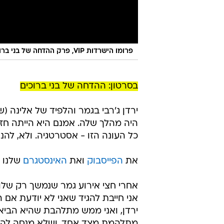
פרומו הישרדות VIP, פרק ההדחה של בני ברוכים
בסרטון: ההדחה של בני ברוכים
ירדן ג'רבי בגמר והלפיד של אלינה (
היה מהלך שלה. אמנם היא הייתה ח
כל העונה הזו - אסטרטגיה. ולא, להנ
את
הפייסבוק
ואת
האינסטגרם
שלנו 
אחרי חצי אירוע גמר שנמשך רק שלוש
אני חייבת להגיד שאני לא יודעת אם
ירדן, ואני ממש מתלהבת שהיא הביא
מתלהמת מצד אחד, ושלא מנסה להתחבב