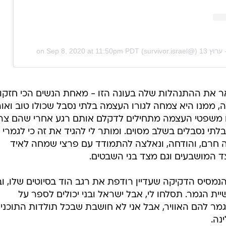
Sep 8, 2020 at 11:50pm PDT
on
אר את ההתנהלות שלה בעונה הזו - מאחת הנשים הכי חזקו
 ממנו היא צמחה לגורו העצמה בלתי נסבל שכולו טוב ואור
ם משפטי העצמה מתחילים לדקלם אותם רגע אחרי שהם צרי
לתי נסבלים בשלב מסוים. ומותר לי להגיד את זה כי לגמרי
פה חרם, והודחה, ונאלצה להתמודד עם פרצי שמחה לאיד
ד המושבעים וגם מצד בני השבטים.
מסיס הדקיקה שעדיין רודפת את רגב הוד בסיוטים שלו, וב
ת הגמר. תסלחו לי, אבל ישראל ובני יכולים לספר על
מר להם האוויר, אבל אני לא חושבת שבכל תולדות התוכני
נה.