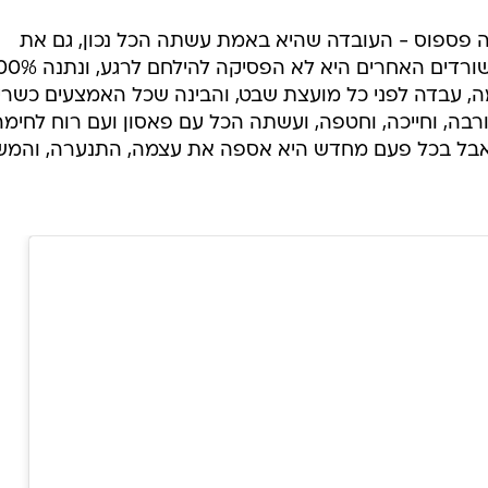
 פספוס - העובדה שהיא באמת עשתה הכל נכון, גם את
הדברים הכי לא נכונים. בניגוד לכל השורדים האחרים היא לא הפס
ה, עבדה לפני כל מועצת שבט, והבינה שכל האמצעים כשרי
 ורבה, וחייכה, וחטפה, ועשתה הכל עם פאסון ועם רוח לחימה
אבל בכל פעם מחדש היא אספה את עצמה, התנערה, והמש