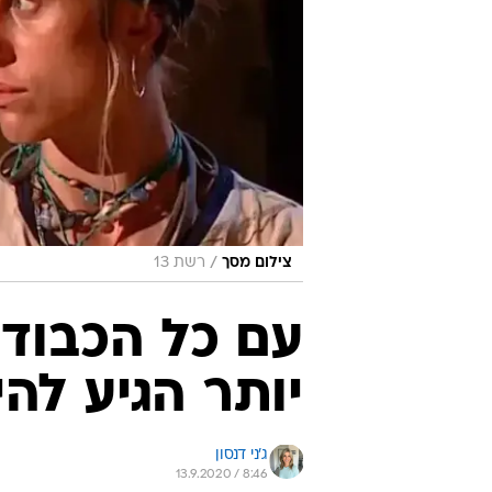
/
צילום מסך
רשת 13
עם כל הכבוד 
יותר הגיע לה
ג'ני דנסון
13.9.2020 / 8:46