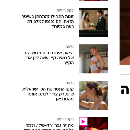
סקס וזוגיות
זוגות התחילו להתחתן בשיטה
הזאת. הם נכנסו למלכודת
רעה במיוחד
גלאם
יציאה איכותית: החידוש הזה
של מאיה קיי יעשה לכן את
הקיץ
גלאם
ה
קוקו התסרוקת הכי ישראלית
שיש, רק צריך לנתק אותה
מהסרפאן
סקס וזוגיות
מה זה גבר "רד-פיל", ולמה