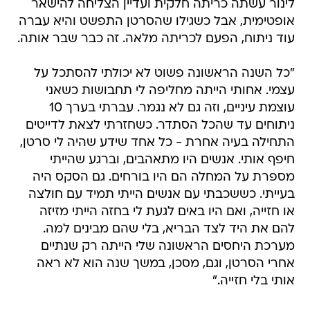
לינור עשתה כריתה חלקית ועדיין הצליחה להישאר
אופטימית, אבל כשגילו שהסרטן התפשט והיא עברה
עוד ניתוח, הפעם לכריתה מלאה. זה כבר שבר אותה.
"כל השנה הראשונה פשוט לא יכולתי להסתכל על
עצמי. אחותי הייתה מחליפה לי תחבושות כשאני
עוצמת עיניים, וזה גם לא נגמר. עברתי בערך 10
ניתוחים עד שהכל הסתדר. כשחזרתי לצאת לדייטים
התחילה בעיה אחרת - כל אחד שידע שהיה לי סרטן,
חיפף אותי. אנשים היו מתאהבים, וברגע שהייתי
מספרת על המחלה הם היו בורחים. גם הסקס היה
בעייתי. כששכבתי עם אנשים הייתי תמיד עם חולצה
או חזייה, ואם היו באים לגעת לי בחזה הייתי מזיזה
להם את היד לצד הבריא, בלי שהם מבינים למה.
מערכת היחסים הראשונה שלי הייתה רק שנתיים
אחרי הסרטן, וגם, מסכן, במשך שנה הוא לא ראה
אותי בלי חזייה."