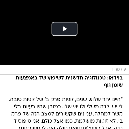
עוז מרון
בוידאו: טכנולוגיה חדשנית לשיפוץ שד באמצעות
שומן גוף
"היינו יחד שלוש שנים, זוגיות פרק ב' של זוגיות טובה.
לי יש ילדה משלי ולו יש שלו. כמובן שהיו בעיות בלי
קשר למחלה, עניינים שקשורים למצב הזה של פרק
ב'. לא זוגיות מושלמת. כמו אצל כולם. אני טיפוס די
חזק, אבל כשגיליתי שאני חולה היה לי חשוב יותר