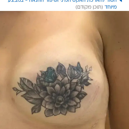
הסוד להארכת האקט המיני ושיפור ההנאה - במבצע
מיוחד