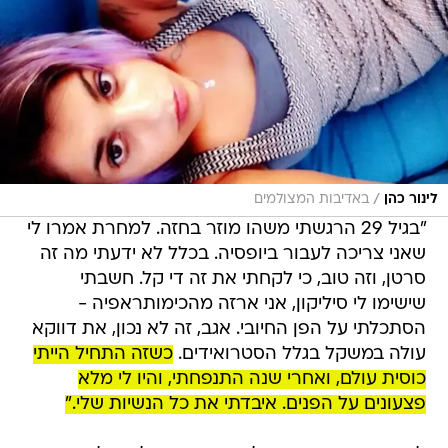
/
לינור כהן
באדיבות המצולמים
"בגיל 29 הרגשתי משהו מוזר בחזה. למחרת אמרו לי
שאני צריכה לעבור ביופסיה. בכלל לא ידעתי מה זה
סרטן, וזה טוב, כי לקחתי את זה די קל. חשבתי
שישימו לי סיליקון, אני ארזה מהכימותראפיה -
הסתכלתי על הפן החיובי. אגב, זה לא נכון, את דווקא
עולה במשקל בגלל הסטרואידים.
כשזה התחיל הייתי
כוסית עולם, ואחרי שנה התנפחתי, והיו לי מלא
פצעונים על הפנים. איבדתי את כל הנשיות שלי."