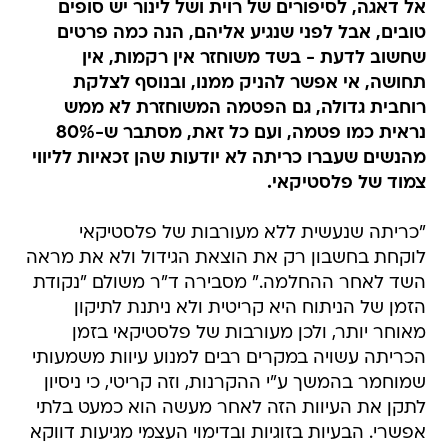
אל דאגה, לסיפורים של רוית ושל לינור יש סופים
טובים, אבל לפני שנגיע אליהם, הנה כמה פרטים
שחשוב לדעת - בשד משוחזר אין רקמות, אין
תחושה, אי אפשר להניק ממנו, ובנוסף לצלקת
רוחבית גדולה, גם הפטמה המשוחזרת לא ממש
נראית כמו פטמה, ועם כל זאת, מסתבר ש-80%
מהנשים שעברו כריתה לא יודעות שהן זכאיות לליווי
צמוד של פלסטיקאי.
"כריתה שנעשית ללא מעורבות של פלסטיקאי
לוקחת בחשבון רק את הוצאת הגידול ולא את מראה
השד לאחר ההחלמה." מסבירה ד"ר משולם "נקודת
הזמן של הניתוח היא קריטית ולא ניתנת לתיקון
מאוחר יותר, ולכן מעורבות של פלסטיקאי בזמן
הכריתה עשויה במקרים רבים למנוע עיוות משמעותי
שמוחמר בהמשך ע"י ההקרנות, וזה קריטי, כי ניסיון
לתקן את העיוות הזה לאחר מעשה הוא כמעט בלתי
אפשרי. הבעיות בזוגיות ובדימוי העצמי מגיעות דווקא