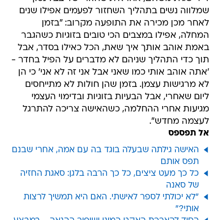
שמלווה נשים בתהליך השחזור לפעמים אפילו שנים
לאחר מכן מכירה את התופעה מקרוב: "בזמן
המחלה, אפילו במצבים הכי טובים בזוגיות כשהגבר
באמת אוהב אותך איך שאת, הכל כאילו בסדר, אבל
תוך כדי התהליך שניהם לא מדברים על הפיל בחדר -
'אתה אוהב אותי כמו שאני אבל אני זה לא אני' כי הן
לא מרגישות עצמן. בזמן שהן חולות לא מתייחסים
ליום שאחרי, אבל הבעיות בזוגיות ובדימוי העצמי
מגיעות אחרי ההחלמה, כשהאישה צריכה להתרגל
לעצמה מחדש".
אל תפספס
האישה גילתה שבעלה בוגד בה עם אמה, אחרי שבנם
תפס אותם
כל כך מעט ציצים, כל כך הרבה בלגן: סאגת החזיה
של סאנה
"לא יכולתי לספר לאישתי. האם היא תמשיך לרצות
אותי?"