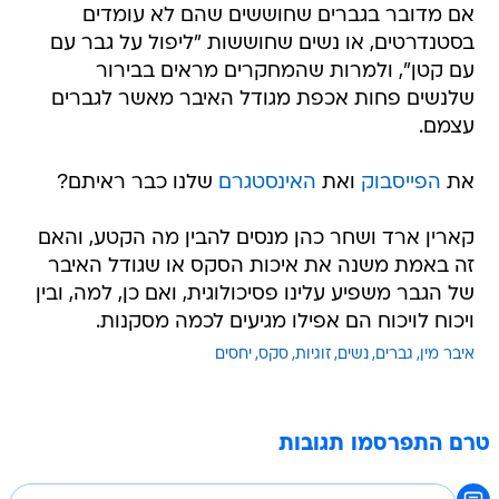
אם מדובר בגברים שחוששים שהם לא עומדים
בסטנדרטים, או נשים שחוששות "ליפול על גבר עם
עם קטן", ולמרות שהמחקרים מראים בבירור
שלנשים פחות אכפת מגודל האיבר מאשר לגברים
עצמם.
את
הפייסבוק
ואת
האינסטגרם
שלנו כבר ראיתם?
קארין ארד ושחר כהן מנסים להבין מה הקטע, והאם
זה באמת משנה את איכות הסקס או שגודל האיבר
של הגבר משפיע עלינו פסיכולוגית, ואם כן, למה, ובין
ויכוח לויכוח הם אפילו מגיעים לכמה מסקנות.
איבר מין
גברים
נשים
זוגיות
סקס
יחסים
טרם התפרסמו תגובות