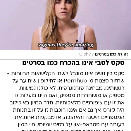
/
זה לא כמו בסרטים
Giphy
סקס לסבי אינו בהכרח כמו בסרטים
סקס בין נשים אינו מוגבל לשתי הקלישאות הרווחות -
שחזור סצנות מ-Pornhub או לחילופין שיח ער על
רגשותינו. מבחינה פורנוגרפית, לא כולנו גמישות
מספיק או משוחררות מספיק, ואם היינו בועלות זו
את זו עם ציפורניים מלאכותיות, חדר המיון באיכילוב
היה קורס. אך גם אם איננו רוכבות זו על זו בתנוחת
המספריים הישנה והאהובה, או מבקעות אחת את
רעותה עם סטראפ-און על בסיס יומיומי, חיי המין