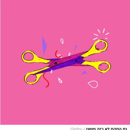
/
גם הסקס לא כזה פשוט
Giphy