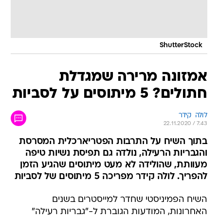
ShutterStock
אמזונה מרירה שמגדלת
חתולים? 5 מיתוסים על לסביות
לולה  קידר
22.11.2020 / 7:43
בתוך השיח על התרבות הפטריארכלית המסרסת
והגבריות הרעילה, נולדה גם תפיסת נשיות טיפה
מעוותת, שהולידה לא מעט מיתוסים שהגיע הזמן
להפריך. לולה קידר מפריכה 5 מיתוסים של לסביות
השיח הפמיניסטי שחדר למייסטרים בשנים
האחרונות, המודעות הגוברת ל-"גבריות רעילה"