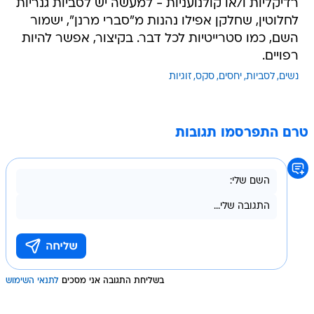
רדיקליות ו/או קולנועניות - למעשה יש לסביות גנריות
לחלוטין, שחלקן אפילו נהנות מ"סברי מרנן", ישמור
השם, כמו סטרייטיות לכל דבר. בקיצור, אפשר להיות
רפויים.
נשים
לסביות
יחסים
סקס
זוגיות
טרם התפרסמו תגובות
בשליחת התגובה אני מסכים
לתנאי השימוש