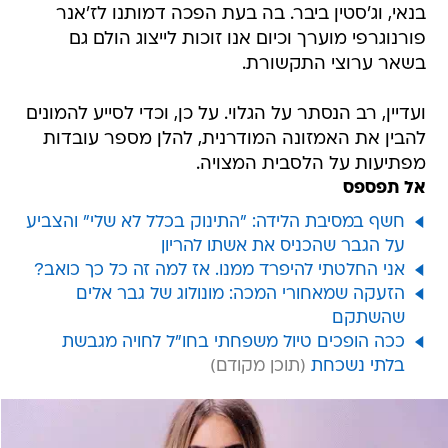
בנאי, וג'סטין ביבר. בה בעת הפכה דמותנו לז'אנר
פורנוגרפי מוערך וכיום אנו זוכות לייצוג הולם גם
בשאר ערוצי התקשורת.
ועדיין, רב הנסתר על הגלוי. על כן, וכדי לסייע להמונים
להבין את האמזונה המודרנית, להלן מספר עובדות
מפתיעות על הלסבית המצויה.
אל תפספס
חשף במסיבת הלידה: "התינוק בכלל לא שלי" והצביע
על הגבר שהכניס את אשתו להריון
אני החלטתי להיפרד ממנו. אז למה זה כל כך כואב?
הזעקה שמאחורי המכה: מונולוג של גבר אלים
שהשתקם
ככה הופכים טיול משפחתי בחו"ל לחויה מגבשת
בלתי נשכחת