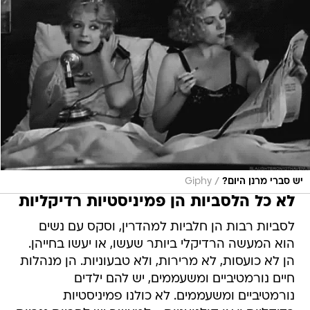
/
יש סברי מרנן היום?
Giphy
לא כל הלסביות הן פמיניסטיות רדיקליות
לסביות רבות הן חלביות למהדרין, וסקס עם נשים
הוא המעשה הרדיקלי ביותר שעשו, או יעשו בחייהן.
הן לא כועסות, לא מרירות, ולא טבעוניות. הן מנהלות
חיים נורמטיביים ומשעממים, יש להם ילדים
נורמטיביים ומשעממים. לא כולנו פמיניסטיות