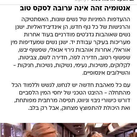
אנטומיה זהה אינה ערובה לסקס טוב
ההעדפות המיניות של נשים שונות, האסתטיקה
והרגישות של כל גוף חדש, הן אינדיבידואליות. ישנן
נשים שאוהבות גדג'טים מודרניים בעוד אחרות
מעריכות בעיקר עבודת יד. ישנן נשים שמעדיפות מין
אוראלי, אחרות אוהבות גירוי אנאלי, שפשוף יבש,
שפשוף רטוב, חדירה לפֹּה, חדירה לשם, צביטות,
לקלוקים, משיכות, נעימי, נשיקות, נשיכות, חניקות -
והשילובים אינסופיים.
עם כל מאהבת חדשה יש לנחש, לגשש וללמוד הכל
מהתחלה - ההיבט הטכני של יחסי המין הלסביים
דורש כישורי ניבוי וניווט, תפיסה מרחבית מפותחת,
ואת היכולת להתפוצץ מצחוק, אבל רק בלב.