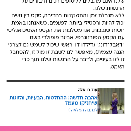
שלנו אינם מוגבלים לליטופים רכים ודיבורים על
הרגשות שלנו.
ללא מגבלת זמן והתמקדות בחדירה, סקס בין נשים
יכול להיות ורסטילי ביותר. לפעמים, כשאנחנו באמת
חשות שובבות, אנו משלבות את הקטע הפסיכואנליטי
עם הקטע הפורנוגרפי. אביזר פופולרי בשם
"דאבל־דונג" (דילדו דו-ראשי שיכול לשמש גם לצרכי
הגנה עצמית), מאפשר לנו לשבת זו מול זו, להסתכל
זו לזו בעיניים, ולדבר על הרגשות שלנו תוך כדי
האקט.
עוד בוואלה
אהבה חדשה: ההחלטות, הבעיות, והזוגות
שיחזיקו מעמד
לכתבה המלאה