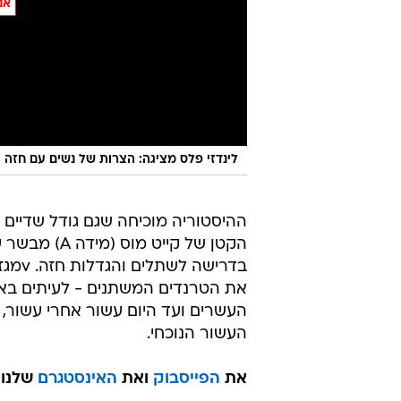
אנ
לינדזי פלס מציגה: הצרות של נשים עם חזה ג
את הטרנדים המשתנים - לעיתים בא
העשור הנוכחי.
את
הפייסבוק
ואת
האינסטגרם
שלנו 