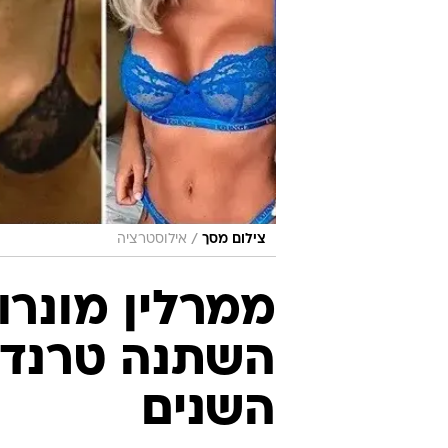
/
צילום מסך
אילוסטרציה
ממרלין מונרו
השתנה טרנד 
השנים