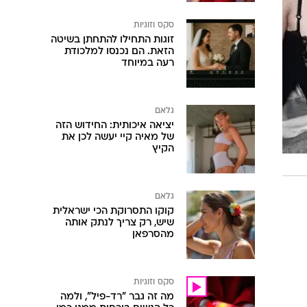
סקס וזוגיות
זוגות התחילו להתחתן בשיטה
הזאת. הם נכנסו למלכודת
רעה במיוחד
גלאם
יציאה איכותית: החידוש הזה
של מאיה קיי יעשה לכן את
הקיץ
גלאם
קוקו התסרוקת הכי ישראלית
שיש, רק צריך לנתק אותה
מהסרפאן
סקס וזוגיות
מה זה גבר "רד-פיל", ולמה