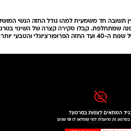
ן תשובה חד משמעית למהו גודל החזה הנשי המושל
אופנה שמתחלפת. קבלו סקירה קצרה של השינוי בטרנ
עם השנים - מחזיית הקונוסים של שנות ה-40 ועד החזה הפרופורציונלי והטבעי י
גיל המתאים לצפות בסרטון?
סרטון זה מיועדת למי שמלאו לו 18 שנים