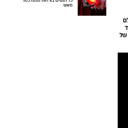
כל הנשים בורחות ממנו כמו
מאש
ם
ד
ותר של