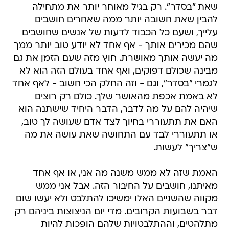
שאת "בסדר". רק בגיל מאוחר יותר את מתחילה
להבין שאת חשובה יותר ממה שאחרים חושבים
עלייך, ושעם כל הכבוד לדעות של אנשים שחושבים
שהם מכירים אותך - אף אחד לא יודע טוב יותר ממך
מה יעשה אותך מאושרת. חוץ מזה שעם הזמן את גם
מבינה שכולם דפוקים, ואף אחד בעולם הזה הוא לא
לגמרי "בסדר", וגם - וזה החלק הכי חשוב - לאף אחד
לא באמת אכפת מהאושר שלך. כולם רק רוצים
שיהיה להם על מה לדבר, הדבר היחיד שישתנה הוא
האם את תתעוררי בחיוך לצד אדם שעושה לך טוב,
או תתעוררי לבד עם התחושה שאת עושה את מה
ש"צריך" לעשות.
האמת שזה לא ממש משנה מה אני, או אף אחד
מאיתנו, חושבים על החיבור הזה. אבל אני ממש
מקווה שהשניים האלו ימשיכו להתלבט ולא יעשו שום
דבר בשבועות הקרובים. מדי יום הניצוצות ביניהם רק
מתלהטים, וההתלבטויות שלהם הופכות להיות