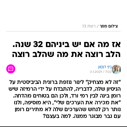
/
צילום מסך
רשת 13
אז מה אם יש ביניהם 32 שנה.
הלב רוצה את מה שהלב רוצה
ג'ני דנסון
3.1.2021 / 7:02
"זה לא מצחיק" לינור נוזפת ברונית הביביסטית על
הניסיון שלה, לדבריה, להתבדח על ידי הרמיזה שיש
רומן בינה לבין רמי ורד, ולכן הם בטוחים מהדחה.
"את מכירה את הערכים שלי", היא מוסיפה, ולנו
נותר רק לנחש שהערכים שלה לא מתירים רומן
עם גבר מבוגר ממנה. למה בעצם?