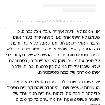
A post shared by האח הגדול (@bigbrotherisrael)
אני אמנם לא יודעת איך זה עובד אצל גברים, כי
מעולם לא הייתי אחד (אני מניחה שזה בערך אותו
הדבר - אולי רק אנלוגי יותר), אבל כל אישה יודעת
מה המרחק הפיזי שהיא צריכה לשמור מגבר כדי לא
לשדר מסרים סותרים. רוב הנשים לא יישבו קרוב מדי
על ספה עם מישהו שהן לא מעוניינות בו, בטח ובטח
שלא ישכבו על ידו במיטה בין מצעים וכריות, וידברו
איתו ממרחק של כמה סנטימטרים.
יש משהו בפיזיות שלהם שגורם לכולם לראות את
הניצוצות שעפים שם - העובדה שהם קרובים מספיק
כדי להריח הבל פה ולזהות את ריח הגוף אחד של
השניה פשוט צועקת את מה שהם כל כך מנסים