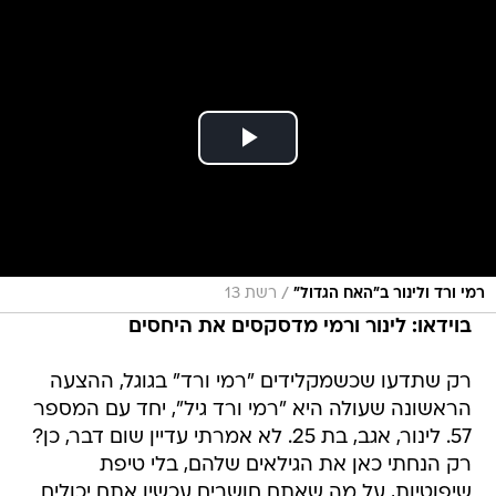
/
רמי ורד ולינור ב"האח הגדול"
רשת 13
בוידאו: לינור ורמי מדסקסים את היחסים
רק שתדעו שכשמקלידים "רמי ורד" בגוגל, ההצעה
הראשונה שעולה היא "רמי ורד גיל", יחד עם המספר
57. לינור, אגב, בת 25. לא אמרתי עדיין שום דבר, כן?
רק הנחתי כאן את הגילאים שלהם, בלי טיפת
שיפוטיות, על מה שאתם חושבים עכשיו אתם יכולים