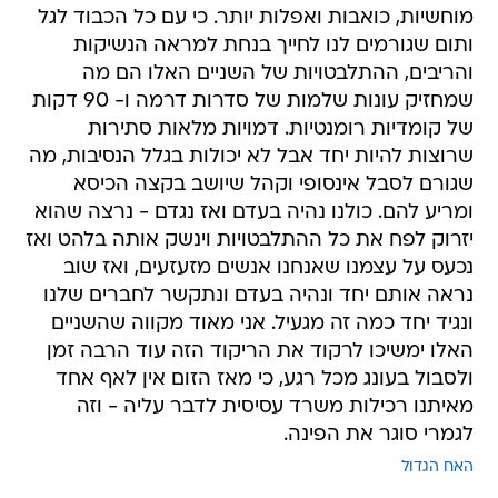
מוחשיות, כואבות ואפלות יותר. כי עם כל הכבוד לגל
ותום שגורמים לנו לחייך בנחת למראה הנשיקות
והריבים, ההתלבטויות של השניים האלו הם מה
שמחזיק עונות שלמות של סדרות דרמה ו- 90 דקות
של קומדיות רומנטיות. דמויות מלאות סתירות
שרוצות להיות יחד אבל לא יכולות בגלל הנסיבות, מה
שגורם לסבל אינסופי וקהל שיושב בקצה הכיסא
ומריע להם. כולנו נהיה בעדם ואז נגדם - נרצה שהוא
יזרוק לפח את כל ההתלבטויות וינשק אותה בלהט ואז
נכעס על עצמנו שאנחנו אנשים מזעזעים, ואז שוב
נראה אותם יחד ונהיה בעדם ונתקשר לחברים שלנו
ונגיד יחד כמה זה מגעיל. אני מאוד מקווה שהשניים
האלו ימשיכו לרקוד את הריקוד הזה עוד הרבה זמן
ולסבול בעונג מכל רגע, כי מאז הזום אין לאף אחד
מאיתנו רכילות משרד עסיסית לדבר עליה - וזה
לגמרי סוגר את הפינה.
האח הגדול