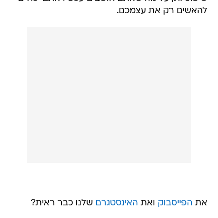
להאשים רק את עצמכם.
את
הפייסבוק
ואת
האינסטגרם
שלנו כבר ראית?