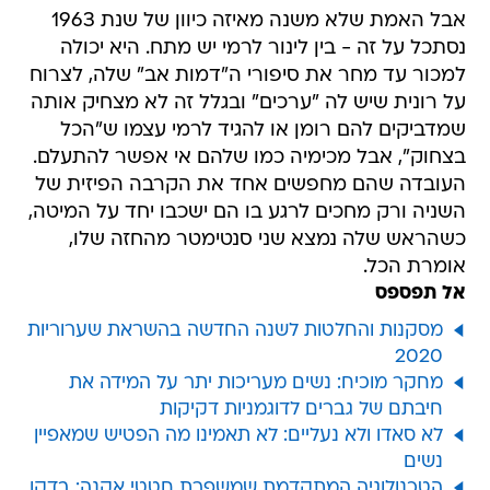
אבל האמת שלא משנה מאיזה כיוון של שנת 1963
נסתכל על זה - בין לינור לרמי יש מתח. היא יכולה
למכור עד מחר את סיפורי ה"דמות אב" שלה, לצרוח
על רונית שיש לה "ערכים" ובגלל זה לא מצחיק אותה
שמדביקים להם רומן או להגיד לרמי עצמו ש"הכל
בצחוק", אבל מכימיה כמו שלהם אי אפשר להתעלם.
העובדה שהם מחפשים אחד את הקרבה הפיזית של
השניה ורק מחכים לרגע בו הם ישכבו יחד על המיטה,
כשהראש שלה נמצא שני סנטימטר מהחזה שלו,
אומרת הכל.
אל תפספס
מסקנות והחלטות לשנה החדשה בהשראת שערוריות
2020
מחקר מוכיח: נשים מעריכות יתר על המידה את
חיבתם של גברים לדוגמניות דקיקות
לא סאדו ולא נעליים: לא תאמינו מה הפטיש שמאפיין
נשים
הטכנולוגיה המתקדמת שמשפרת חטטי אקנה: בדקו