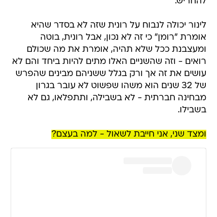
להחריש.
לינור יכולה לנבוח על רונית שזה לא בסדר שהיא
אומרת "רומן" כי זה לא נכון, אבל רונית, בוטה
ומעצבנת ככל שלא תהיה, אומרת את מה שכולם
רואים - וזה שהשניים האלו מתים להיות ביחד והם לא
עושים את זה אך ורק בגלל ששניהם מבינים שהפרש
של 32 שנים הוא משהו שפשוט לא עובר בגרון
מבחינה חברתית - לא בשבילה, ותתפלאו, גם לא
בשבילו.
ומצד שני, אני חייבת לשאול - למה בעצם?