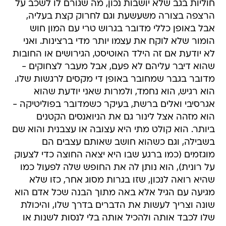
חוליות בגב שלא יושבות נכון, מה שגורם לו לשכב על
הרצפה בצורה משעשעת וגם לחרוק קצת בעליה,
אבל באופן כללי מדובר בגרוש טרי עם המון חוש
הומור שלא לוקח את עצמו יותר מדי ברצינות. ואני
לא יודעת אם זה הילד האוטיסט, הגירושים או החובות
שהוא דיבר עליהם לא פעם, אבל מעבר לצחוקים -
מדובר בגבר שמחובר באופן די מקסים לרגשות שלו.
הוא רגיש, הוא נחמד, ולמרות שאני יודעת שהוא
אגרסיבי ואלים ברשת, בעיקר כשמדובר בפוליטיקה -
הוא מזהה אצל לינור גם את הניואנסים הקטנים
ביותר. הוא קולט מתי היא עצובה או עצבנית והוא שם
בשבילה, וגם כשהוא חושב שאותם עצבים הם
מוגזמים (כמו ברגע שבו היא יצאה החוצה כדי לצעוק
על רונית), הוא נותן לה את החופש שלה לפעול כמו
שהיא רואה לנכון, שזו בגרות מסוג אחר, כזו שלא
מגיעה עם הגיל אלא באה מתוך הבנה שכל אדם הוא
שונה וצריך לעשות את הדברים בדרך שלו, והיכולת
שלו לכבד אותה ולהכיל אותה בלי לנסות לשנות או