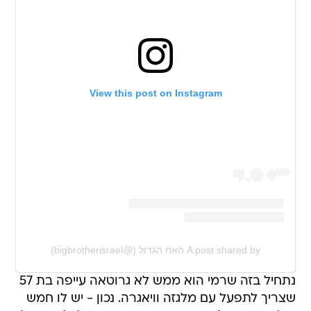
View this post on Instagram
A post shared by האח הגדול (@bigbrotherisrael)
נתחיל בזה שרמי הוא ממש לא גרוטאה עייפה בת 57
שצריך לתפעל עם מלגזה וויאגרה. נכון - יש לו חמש