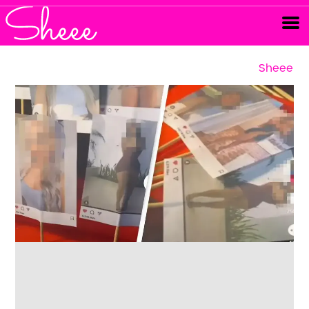
Sheee