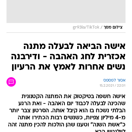
/
צילום מסך
gr93la/TikTok
אישה הביאה לבעלה מתנה
אכזרית לחג האהבה - ודירבנה
נשים אחרות לאמץ את הרעיון
אסור לפספס
15.2.2021 / 22:01
אישה חשפה בטיקטוק את המתנה הקטנונית
שהכינה לבעלה לכבוד יום האהבה - ואת הרגע
הבלתי נשכח בו הוא קיבל אותה. הסרטון צבר יותר
מ-4 מיליון צפיות, כשנשים רבות הכתירו אותה
כ"אשת השנה" וטענו שהן הולכות להכין מתנה זהה