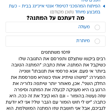
הפנים שלו
הפיתוח המהפכני לטיפולי אנטי אייג'ינג בבית - כעת
במבצע מיוחד
מה דעתכם על המתנה?
מעולה
מיותרת
1019 משתתפים
רבים ביקשו שתצלם ותפרסם את התגובה שלו
כשיקבל את המתנה. אחת כתבה: "המתנה הטובה
ביותר אי פעם. אנא פרסמי את תגובתו" ושנייה
הפצירה: "מישהו שיתייג אותי כשהיא מפרסמת את
החלק השני". אכן, מאוחר יותר שיתפה גלוריה את
הרגע בו היא מעניקה לבעלה את המתנה וסיפרה
שזה נעשה בהומור - וגם הוא קיבל את זה ככה. היא
כתבה: "יש לי חוש הומור עם הגבר שלי! אני לא יודעת
לגביכם, אבל אני חושבת שזו המתנה המושלמת. הוא