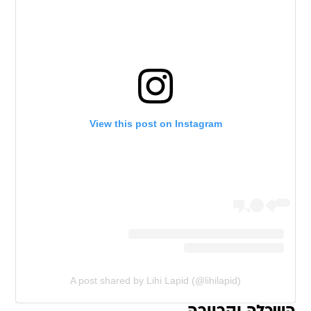
View this post on Instagram
A post shared by Lihi Lapid (@lihilapid)