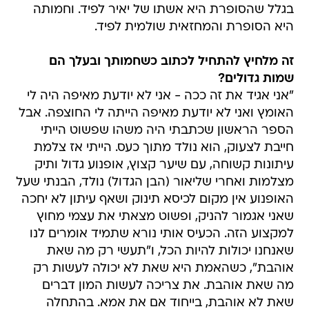
בגלל שהסופרת היא אשתו של יאיר לפיד. וחמותה
היא הסופרת והמחזאית שולמית לפיד.
זה מלחיץ להתחיל לכתוב כשחמותך ובעלך הם
שמות גדולים?
"אני אגיד את זה ככה - אני לא יודעת מאיפה היה לי
האומץ ואני לא יודעת מאיפה הייתה לי החוצפה. אבל
הספר הראשון שכתבתי היה משהו שפשוט הייתי
חייבת לצעוק, הוא נולד מתוך כעס. הייתי אז צלמת
עיתונות קשוחה, עם שיער קצוץ, אופנוע גדול ותיק
מצלמות ואחרי שליאור (הבן הגדול) נולד, הבנתי שעל
האופנוע אין מקום לכיסא תינוק ושאף עיתון לא יחכה
שאני אגמור להניק, ופשוט מצאתי את עצמי מחוץ
למקצוע הזה. הכעיס אותי נורא שתמיד אומרים לנו
שאנחנו יכולות להיות הכל, ו"תעשי רק מה שאת
אוהבת", כשהאמת היא שאת לא יכולה לעשות רק
מה שאת אוהבת. את צריכה לעשות המון דברים
שאת לא אוהבת, בייחוד אם את אמא. בהתחלה