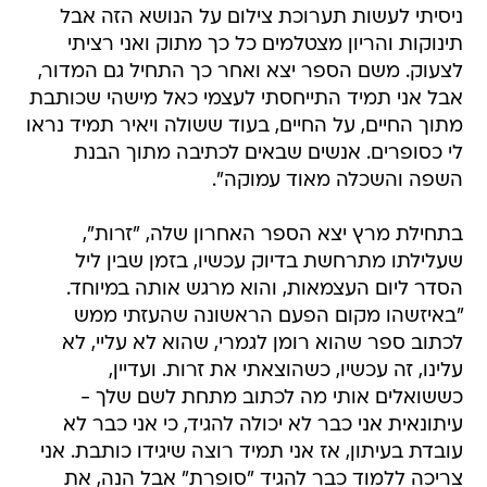
ניסיתי לעשות תערוכת צילום על הנושא הזה אבל
תינוקות והריון מצטלמים כל כך מתוק ואני רציתי
לצעוק. משם הספר יצא ואחר כך התחיל גם המדור,
אבל אני תמיד התייחסתי לעצמי כאל מישהי שכותבת
מתוך החיים, על החיים, בעוד ששולה ויאיר תמיד נראו
לי כסופרים. אנשים שבאים לכתיבה מתוך הבנת
השפה והשכלה מאוד עמוקה".
בתחילת מרץ יצא הספר האחרון שלה, "זרות",
שעלילתו מתרחשת בדיוק עכשיו, בזמן שבין ליל
הסדר ליום העצמאות, והוא מרגש אותה במיוחד.
"באיזשהו מקום הפעם הראשונה שהעזתי ממש
לכתוב ספר שהוא רומן לגמרי, שהוא לא עליי, לא
עלינו, זה עכשיו, כשהוצאתי את זרות. ועדיין,
כששואלים אותי מה לכתוב מתחת לשם שלך -
עיתונאית אני כבר לא יכולה להגיד, כי אני כבר לא
עובדת בעיתון, אז אני תמיד רוצה שיגידו כותבת. אני
צריכה ללמוד כבר להגיד "סופרת" אבל הנה, את