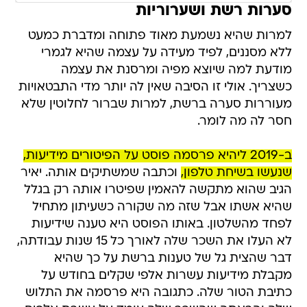
סערות רשת ושערוריות
למרות שהיא נשמעת מאוד פתוחה ומדברת כמעט
ללא מסננים, לפיד מעידה על עצמה שהיא לגמרי
מודעת למה שיוצא מפיה ומרסנת את עצמה
כשצריך. אולי זו הסיבה שאין לה יותר מדי התבטאויות
מעוררות סערה ברשת, למרות שברור לחלוטין שלא
חסר לה מה לומר.
ב-2019 ליהיא פרסמה פוסט על הפיטורים מידיעות,
שנעשו בשיחת טלפון,
וכתבה שמשתיקים אותה. יאיר
הגיב שהוא מתקשה להאמין שפיטרו אותה רק בגלל
שהיא אשתו אבל שזה מה שקורה כשעיתון מתחיל
לפחד מהשלטון. באותו הפוסט היא טענה שידיעות
לא העלו את השכר שלה לאורך כל 15 שנות עבודתה,
דבר שהצית גל של טענות ברשת על כך שהיא
מקבלת מידיעות עשרות אלפי שקלים בחודש על
כתיבת הטור שלה. כתגובה היא פרסמה את התלוש