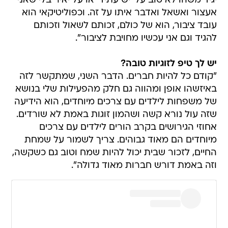
יגיד משהו לא טוב על 'יש עתיד' או על יאיר בלי שאני
אעצור ואשאל ואדבר איתו על זה. וכפוליטיקאי הוא
עובד ציבור, הוא של כולם, זכותם לשאול וזכותם
להגיד וגם אני עכשיו מחויבת לציבור".
יש לך טיפ לזוגיות טובה?
"קודם כל להיות חברים. הדבר השני, שמתקשר לזה
באיזשהו אופן ומהווה גם חלק מהפעילות שלי בנושא
של משפחות לילדים עם צרכים מיוחדים, הוא הידיעה
שזה עול נורא קשה ושהמון זוגות באמת לא שורדים.
אחוזי הגירושים בקרב הורים לילדים עם צרכים
מיוחדים הם מאוד גבוהים. צריך לשמור על שמחת
החיים, לזכור שבית יכול להיות שמח וטוב גם כשקשה,
וזה באמת דורש חברות מאוד גדולה".