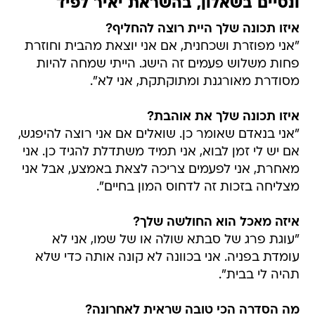
ונסיים בשאלון, בהשראת יאיר לפיד
איזו תכונה שלך היית רוצה להחליף?
"אני מפוזרת ושכחנית, אם אני יוצאת מהבית וחוזרת
פחות משלוש פעמים זה הישג. הייתי שמחה להיות
מסודרת מאורגנת ומתוקתקת, אני לא".
איזו תכונה שלך את אוהבת?
"אני בנאדם שאומר כן. שואלים אם אני רוצה להיפגש,
אם יש לי זמן לבוא, אני תמיד משתדלת להגיד כן. אני
מאחרת, אני לפעמים צריכה לצאת באמצע, אבל אני
מצליחה בזכות זה לדחוס המון בחיים".
איזה מאכל הוא החולשה שלך?
"עוגת פרג של סבתא שולה או של שמו, אני לא
עומדת בפניה. אני בכוונה לא קונה אותה כדי שלא
תהיה לי בבית".
מה הסדרה הכי טובה שראית לאחרונה?