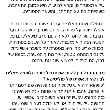
של אלכסנדר פן וקרא לה שיר, היא כמובן התאהבה,
כשהייתה בת 22 התחתנו, והשאר הסטוריה.
בתחילת שנות האלפיים עברו משבר זוגי, והכותרות
אפילו דיווחו על פרידה. היו גם שמועות שהופרכו על
ידם בהקשר לרומן לכאורה עם מרב מיכאלי, וגם על
הנושא הזה היא מדברת לאורך כל השנים בפתיחות
ובכנות מרשימה. היא מספרת על משבר אישי גדול
על גבול ההתמוטטות, ואיך מתוך המשבר, בסופו של
דבר, הם הצליחו למצוא שוב את עצמם.
מה ההבדל בין להיות אשתו של כוכב טלוויזיה מצליח
לבין להיות אשתו של פוליטיקאי?
"כשהוא היה איש טלוויזיה אז הוא היה מפורסם יותר
או פחות, אהבו אותו יותר או פחות - זה לא היה לי
כזה מהותי. עכשיו זה נורא חשוב לי כי עכשיו יש
תחושה של שליחות. אני לא יכולה לעבור ושמישהו