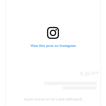
View this post on Instagram
A post shared by Lihi Lapid (@lihilapid)