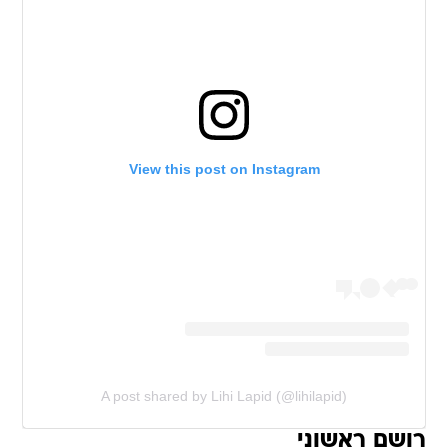
View this post on Instagram
A post shared by Lihi Lapid (@lihilapid)
רושם ראשוני