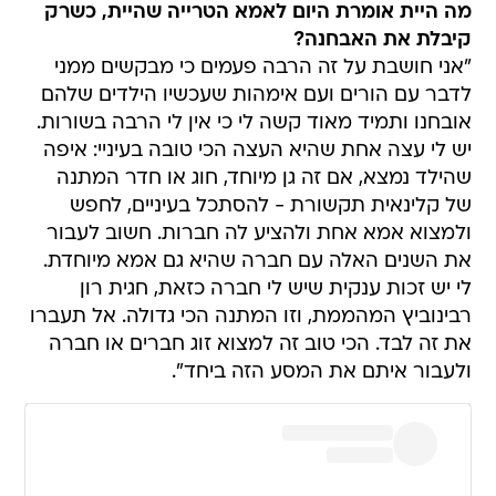
מה היית אומרת היום לאמא הטרייה שהיית, כשרק
קיבלת את האבחנה?
"אני חושבת על זה הרבה פעמים כי מבקשים ממני
לדבר עם הורים ועם אימהות שעכשיו הילדים שלהם
אובחנו ותמיד מאוד קשה לי כי אין לי הרבה בשורות.
יש לי עצה אחת שהיא העצה הכי טובה בעיניי: איפה
שהילד נמצא, אם זה גן מיוחד, חוג או חדר המתנה
של קלינאית תקשורת - להסתכל בעיניים, לחפש
ולמצוא אמא אחת ולהציע לה חברות. חשוב לעבור
את השנים האלה עם חברה שהיא גם אמא מיוחדת.
לי יש זכות ענקית שיש לי חברה כזאת, חגית רון
רבינוביץ המהממת, וזו המתנה הכי גדולה. אל תעברו
את זה לבד. הכי טוב זה למצוא זוג חברים או חברה
ולעבור איתם את המסע הזה ביחד".