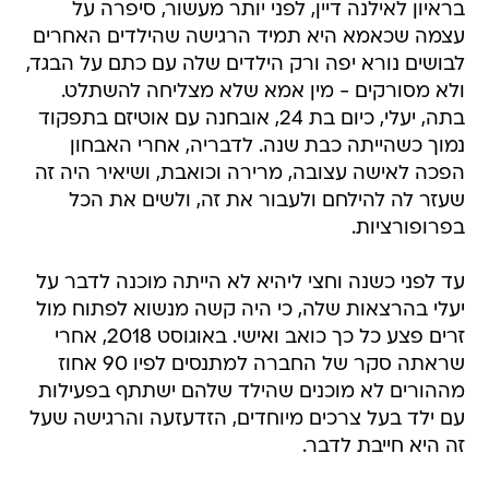
בראיון לאילנה דיין, לפני יותר מעשור, סיפרה על
עצמה שכאמא היא תמיד הרגישה שהילדים האחרים
לבושים נורא יפה ורק הילדים שלה עם כתם על הבגד,
ולא מסורקים - מין אמא שלא מצליחה להשתלט.
בתה, יעלי, כיום בת 24, אובחנה עם אוטיזם בתפקוד
נמוך כשהייתה כבת שנה. לדבריה, אחרי האבחון
הפכה לאישה עצובה, מרירה וכואבת, ושיאיר היה זה
שעזר לה להילחם ולעבור את זה, ולשים את הכל
בפרופורציות.
עד לפני כשנה וחצי ליהיא לא הייתה מוכנה לדבר על
יעלי בהרצאות שלה, כי היה קשה מנשוא לפתוח מול
זרים פצע כל כך כואב ואישי. באוגוסט 2018, אחרי
שראתה סקר של החברה למתנסים לפיו 90 אחוז
מההורים לא מוכנים שהילד שלהם ישתתף בפעילות
עם ילד בעל צרכים מיוחדים, הזדעזעה והרגישה שעל
זה היא חייבת לדבר.