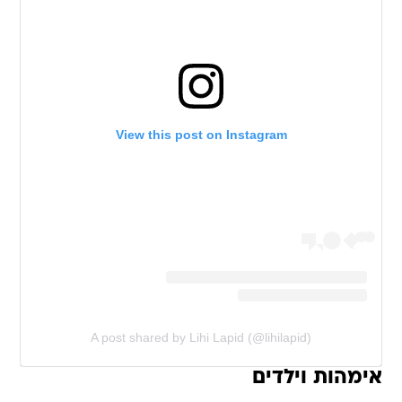
View this post on Instagram
A post shared by Lihi Lapid (@lihilapid)
אימהות וילדים