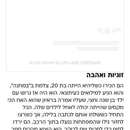
A post shared by Lihi Lapid (@lihilapid)
זוגיות ואהבה
הם הכירו כשליהיא הייתה בת 20, צלמת ב"במחנה",
והוא הגיע למילואים כעיתונאי. הוא היה אז גרוש עם
ילד בן שנה וחצי, שעליו אמרה בראיון שהוא האח הכי
מקסים שהייתה יכולה לאחל לילדים שלה. הכל
התחיל כששלחו אותם לכתבה בלילה, אך כשרצו
לחזור גילו שהמפתחות ננעלו בתוך הרכב. הם ירדו
לחוף כדי לחכות שם לבוקר, הוא הוציא מהכיס ספר