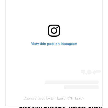
View this post on Instagram
A post shared by Lihi Lapid (@lihilapid)