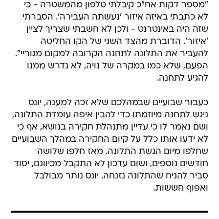
"מספר דקות אח"כ קיבלתי טלפון מהמשטרה - כי
לא כתבתי באיזה איזור 'נעשתה העבירה'. הסברתי
שזה היה באינטרנט - ולכן לא חשבתי שצריך לציין
'איזור'. הדוברת מהצד השני של הקו החליטה
להעביר את התלונה לתחנה הקרובה למקום מגוריי".
הפעם, שלא כמו במקרה של נויה, לא נדרש ממנו
להגיע לתחנה.
כעבור שבועיים שבמהלכם שלא זכה למענה, יונס
ניגש לתחנה מיוזמתו כדי להבין איפה עומדת התלונה,
ושם נאמר לו כי עדיין מתנהלת חקירה בנושא, אף כי
לא ידעו אותו כלל על קיום החקירה במהלך השבועיים
שחלפו מיום הגשת התלונה. מאז חלפו שלושה
חודשים נוספים, ושום עדכון לא התקבל מכיוונם, יסוד
סביר להניח שהתלונה נזנחה. יונס נותר מבולבל
ואפוף חששות.