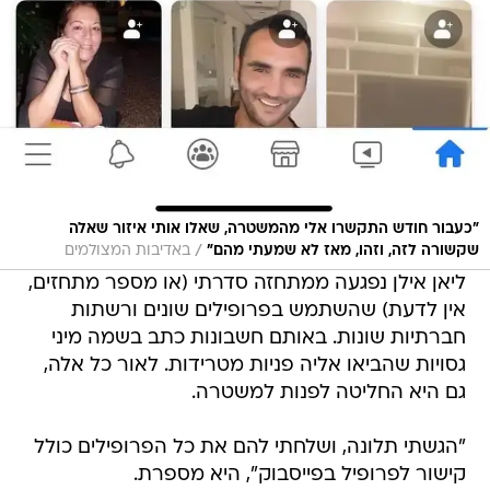
"כעבור חודש התקשרו אלי מהמשטרה, שאלו אותי איזור שאלה
/
שקשורה לזה, וזהו, מאז לא שמעתי מהם"
באדיבות המצולמים
ליאן אילן נפגעה ממתחזה סדרתי (או מספר מתחזים,
אין לדעת) שהשתמש בפרופילים שונים ורשתות
חברתיות שונות. באותם חשבונות כתב בשמה מיני
גסויות שהביאו אליה פניות מטרידות. לאור כל אלה,
גם היא החליטה לפנות למשטרה.
"הגשתי תלונה, ושלחתי להם את כל הפרופילים כולל
קישור לפרופיל בפייסבוק", היא מספרת.