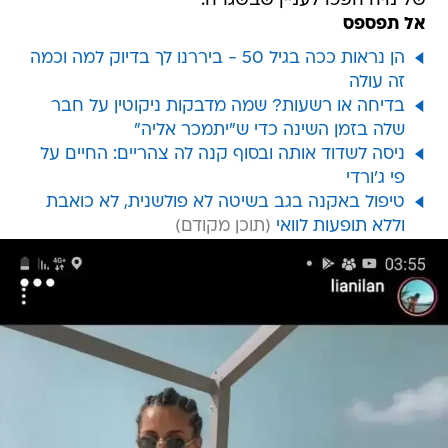
של נויה הפכו לעניין שבשגרה.
אל תפספס
הן נראות ככה בגיל 50 - ביררנו לך בדיוק למה וכמה
זה עולה
בדיחה או רשעות? שמה מדבקות ניקוטין על חבר
שלה בזמן השינה כדי ש"יתמכר אליה"
ניסה לשדוד אותה ובסוף קנה לה צהריים: החיים על
פי ג'ורדי
טיפול באקנה בגב בשיטה לא פולשנית, לא כואבת
וללא תופעות לוואי