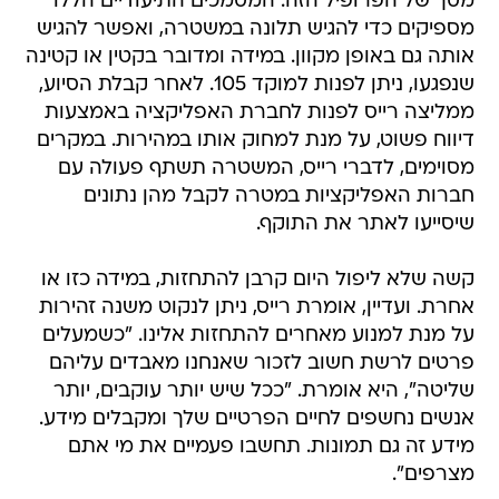
מסך של הפרופיל הזה. המסמכים התיעודיים הללו
מספיקים כדי להגיש תלונה במשטרה, ואפשר להגיש
אותה גם באופן מקוון. במידה ומדובר בקטין או קטינה
שנפגעו, ניתן לפנות למוקד 105. לאחר קבלת הסיוע,
ממליצה רייס לפנות לחברת האפליקציה באמצעות
דיווח פשוט, על מנת למחוק אותו במהירות. במקרים
מסוימים, לדברי רייס, המשטרה תשתף פעולה עם
חברות האפליקציות במטרה לקבל מהן נתונים
שיסייעו לאתר את התוקף.
קשה שלא ליפול היום קרבן להתחזות, במידה כזו או
אחרת. ועדיין, אומרת רייס, ניתן לנקוט משנה זהירות
על מנת למנוע מאחרים להתחזות אלינו. "כשמעלים
פרטים לרשת חשוב לזכור שאנחנו מאבדים עליהם
שליטה", היא אומרת. "ככל שיש יותר עוקבים, יותר
אנשים נחשפים לחיים הפרטיים שלך ומקבלים מידע.
מידע זה גם תמונות. תחשבו פעמיים את מי אתם
מצרפים".