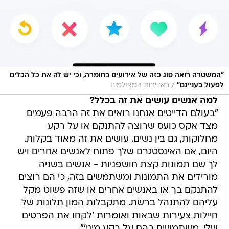
"המשטרה רואה סוג כזה של אירועים בחומרה, וכי יש לה את כל הכלים
/
לפעול בעניינם"
באדיבות המצולמים
למה אנשים עושים את זה בכלל?
"בעולם הדייטים אנחנו רואים את זה הרבה פעמים
מצד אקס כועס שרוצה להתנקם או על רקע
מחלוקות, גם בין נשים. עושים את זה מאוד בקלות.
היום, אם האינסטגרם שלך פתוח לאנשים אחרים ויש
לך שם תמונות קצת חושפניות - אנשים בשניה
מורידים את התמונות ומשתמשים בזה, כי הם רוצים
להתנקם בך או באנשים אחרים או שזה פשוט מקל
עליהם להתנהל ברשת. מתקבלות המון תלונות של
חיילות צעירות שבאות ואומרות 'לקחו את הפרטים
שלי, משתמשים בהם על רקע מיני'".