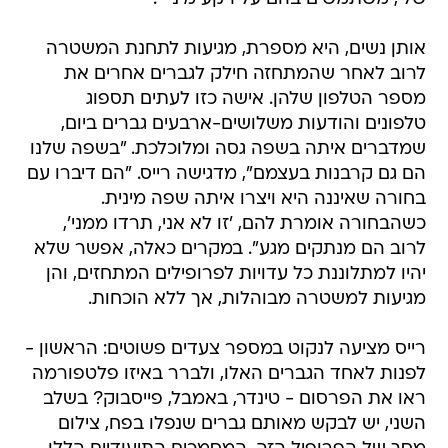
אותן נשים, היא מספרת, מגיעות לתחנת המשטרה
לרוב לאחר שהמתחזה חילק לגברים אחרים את
מספר הטלפון שלהן. אישה כזו לעתים תספוג
טלפונים והודעות משלושים-ארבעים גברים ביום,
שמדברים איתה בשפה גסה ומלוכלכת. "בשפה שלנו
הם גם קרבנות בעצמם", מדגישה רייס. "הם דיברו עם
בחורה שאיננה היא ויצרו איתה שפה מינית.
כשהבחורה אומרת להם, 'זו לא אני, תרדו ממני',
לרוב הם מנתקים מגע". במקרים כאלה, אפשר שלא
יהיו למתלוננת כל עדויות לפרופילים המתחזים, והן
מגיעות למשטרה מבוהלות, אך ללא הוכחות.
רייס מציעה לנקוט במספר צעדים פשוטים: הראשון -
לפנות לאחד הגברים האלו, ולברר באיזו פלטפורמה
ראו את הפרסום - טינדר, באמבל, פייסבוק? בשלב
השני, יש לבקש מאותם גברים שנפלו בפח, צילום