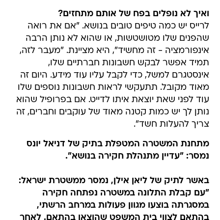
ואיך לא נופלים בפח של אותם מתחזים?
לרייס יש כמה טיפים טובים בנושא. "אם את רואה
שהפנים שלו מטושטשות, או שהוא לא נותן הרבה
אינפורמציה - זה מחשיד", היא מציינת. "מעבר לזה,
תמיד אפשר לבקש חשבונות חברתיים שלו,
אינסטגרם למשל, כדי לקבל עליו עוד מידע. היום זה
מאוד מקובל. תתעקשי לראות חשבונות נוספים שלו
עוד לפני שאת יוצאת איתו לדייט. אם בפרופיל שהוא
נותן לך יש כמות קטנה מאוד של עוקבים וחברים, זה
צריך להעלות חשד".
מתחנת המשטרה המטפלת בתיק של דניאל יונס
נמסר: "עדיין מתנהלת חקירה בנושא".
באשר לתיק של ליאן אילן, נמסר ממשטרת ישראל:
"עם קבלת התלונה במשטרה נפתחה חקירה
במסגרתה בוצעו מגוון פעולות במרחב הרשתי,
בהתאם לצווי בית המשפט שהוצאו בהתאם. לאחר