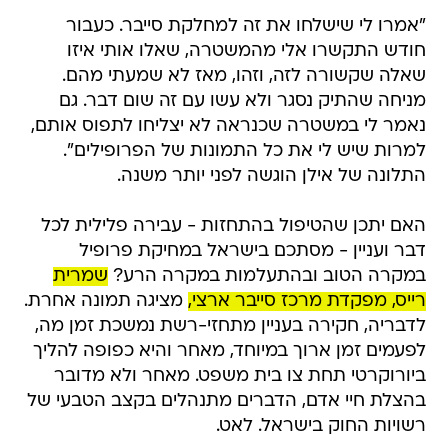
"אמרו לי שישלחו את זה למחלקת סייבר. כעבור
חודש התקשרו אלי מהמשטרה, שאלו אותי איזו
שאלה שקשורה לזה, וזהו, מאז לא שמעתי מהם.
מניחה שהתיק נסגר ולא עשו עם זה שום דבר. גם
נאמר לי במשטרה שכנראה לא יצליחו לתפוס אותם,
למרות שיש לי את כל התמונות של הפרופילים".
התלונה של אילן הוגשה לפני יותר משנה.
האם יתכן שהטיפול בהתחזות - עבירה פלילית לכל
דבר ועניין - מסתכם בישראל במחיקת פרופיל
במקרה הטוב ובהתעלמות במקרה הרע?
שמרית
רייס, מפקדת מרכז סייבר ארצי,
מציגה תמונה אחרת.
לדבריה, חקירה בעניין מתחזי-רשת נמשכת זמן מה,
לפעמים זמן ארוך במיוחד, מאחר והיא כפופה להליך
ביורוקרטי תחת צו בית משפט. מאחר ולא מדובר
בהצלת חיי אדם, הדברים מתנהלים בקצב הטבעי של
רשויות החוק בישראל. לאט.