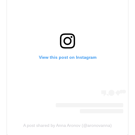
View this post on Instagram
A post shared by Anna Aronov (@aronovanna)