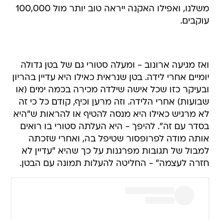
משלנו, ואפילו האקנה ייראה טוב יותר מול 100,000
עוקבים.
ואז מגיעה ארונוב - ומעלה סטורי גם של בטן גדולה
יומיים אחרי לידה. בטן שנראית כאילו היא עדיין בהריון
ובעיקר כזו שכל אישה שילדה מכירה בכמה ימים (או
שבועות) אחרי הלידה. וזה מרען וכיף, קודם כל כי זה
לא מרגיש כאילו היא מנסה להטיף או להראות ש"היא
בסדר עם זה". להיפך - היא העלתה סטורי בו רואים
אותה מודה לפרופסור שטיפל בה, ואחרי שזכתה
למבול של תגובות מפרגנות על כך שהיא "עדיין לא
חזרה לעצמה" - החליטה להעלות תמונה עם הבטן.