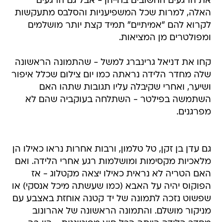
את הרגעים החשובים בחייהן - אבל גם הרגעים
האלה, למרות שכל המשפיעניות והסלבס מתעקשות
לקרוא להם "אמיתיים" תמיד קצת יותר מושלמים
ומפולטרים מן המציאות.
קחו את דניאל גרינברג למשל - שהתמונה הראשונה
שלה מחדר הלידה נראתה כמו יום צילום שכלל איפור
ושיער, ואחרי שקיבלה עליו תגובות שתהו האם
השתמשה בפילטר - השתלחה בעוקביה שהם לא
מפרגנים.
גם עדן בן זקן, טל טלמון, ורבות אחרות נראו כאילו הן
מלאכיות מקסימות ומושלמות רגע אחרי הלידה. ואם
האם הטריה לא נראית כאילו יצאה מקטלוג - אז
הפוקוס יהיה על האבא (כמו שעשתה מיכל אנסקי) או
שפשוט נזכה לתמונה של יד קטנה אוחזת באצבע עם
מניקור מושלם. והתמונה הראשונה של אהרונוב