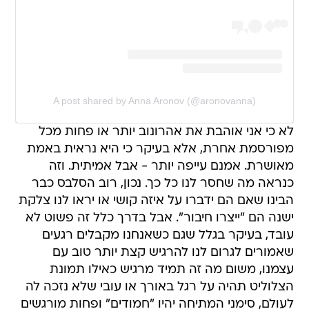
A post shared by Anna Aronov (@aronovanna)
לא כי אני אוהבת את אהרונוב יותר או פחות מכל
מפורסמת אחרת, אלא בעיקר כי היא נראית באמת
מאושרת. אמנם עייפה יותר - אבל אמיתית. וזה
כנראה מה שחסר לנו כל כך. נכון, רוב הסלבס כבר
הבינו שאם הם ידברו על איזה קושי או יראו לנו צלקת
ישנה הם "ייצרו חיבור". אבל בדרך כלל זה פשוט לא
עובד, בעיקר בגלל שגם כשאנחנו מקבלים רגעים
שאמורים לגרום לנו להרגיש קצת יותר טוב עם
עצמנו, משום מה זה תמיד מרגיש כאילו תמונת
הצלוליט תהיה על רגל באורך או עובי שלא נזכה לה
לעולם, סימני המתיחה יהיו "חמודים" ופחות מורגשים