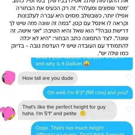
את ההעדפות שלנו. אפילו בביו שלך בפרופיל כתוב
'מטר שמונים ומעלה'". זה רק הכעיס את הבחורה
אפילו יותר, כשבשלב מסוים היא עברה לעלבונות
וקראה לו אינסל עם קטן. "במה זה שונה מזה שיש לך
דרישת גובה?" הוא שאל והיא השיבה: "אני אישה. זה
שונה". לצד התמונה כתב הבחור: "היא לא יכלה
להתמודד עם העובדה שיש לי העדפת גובה - בדיוק
כמו שלה יש".