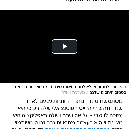
בנושא מראה שהוא טעה
חופרות - למחוק או לא למחוק (את הטינדר): מתי ואיך תבררי את
/
סטטוס היחסים שלכם
מערכת וואלה!
משתמשת טינדר נותרה רותחת מזעם לאחר
שנדחתה בידי הדייט הפוטנציאלי שלה רק כי היא
נמוכה לו מדי - על אף שבביו שלה באפליקציה היא
מציינת שהיא בעצמה מחפשת גבר גבוה. משתמש