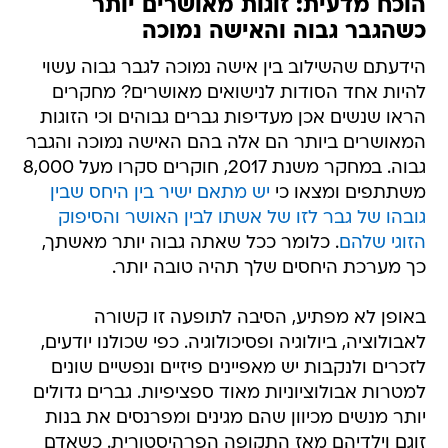
הוכח מדעית: זוגות מאושרים יותר
כשהגבר גבוה והאישה נמוכה
הידעתם שהשילוב בין אישה נמוכה לגבר גבוה עשוי
להיות אחד הסודות לנישואים מאושרים? מחקרים
הראו שנשים אכן מעדיפות גברים גבוהים וכי הזוגות
המאושרים ביותר הם אלה בהם האישה נמוכה והגבר
גבוה. במחקר משנת 2017, חוקרים סקרו מעל 8,000
משתתפים ומצאו כי
יש מתאם ישיר בין היחס שבין
גובהו של גבר לזו של אשתו לבין האושר והסיפוק
הזוגי שלהם
. כלומר ככל שאתה גבוה יותר מאשתך,
כך מערכת היחסים שלך תהיה טובה יותר.
באופן לא מפתיע, הסיבה לתופעה זו קשורה
לאבולוציה, ביולוגיה ופסיכולוגיה. כפי שכולנו יודעים,
לזכרים ולנקבות יש מאפיינים פיזיים ונפשיים שונים
למטרות אבולוציוניות מאוד ספציפיות. גברים גדולים
יותר מנשים מכיוון שהם מגינים ומפרנסים את בנות
זוגם וילדיהם מאז התקופה הפרהיסטורית. כשאדם