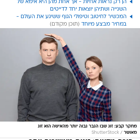
הן רק נראות אחיות - אך אחת מהן היא אימא של
השנייה ושתיהן יוצאות יחד לדייטים
המכשיר לחיטוב וטיפולי הגוף ששיגע את העולם -
במחיר מבצע מיוחד
מחקר קבע: זוג שבו הגבר גבוה יותר מהאישה הוא זוג
/
מאושר
ShutterStock