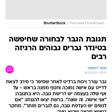
/
ShutterStock
Teerawit Chankowet
תגובת הגבר לבחורה שחיפשה
בטינדר גברים גבוהים הרגיזה
רבים
אסור לפספס
24.1.2022 / 21:39
גבר עורר ויכוח ברדיט לאחר שסיפר כי סירב לצאת
לדייט עם אישה נמוכה וחטף ממנה בראש - על
אף שלה בעצמה יש דרישת גובה. היא בתגובה:
"אני אישה. זה שונה". ברשת יצאו להגנתו: "אם
לנשים יש העדפת גובה, גם לגברים מותר". מחקר