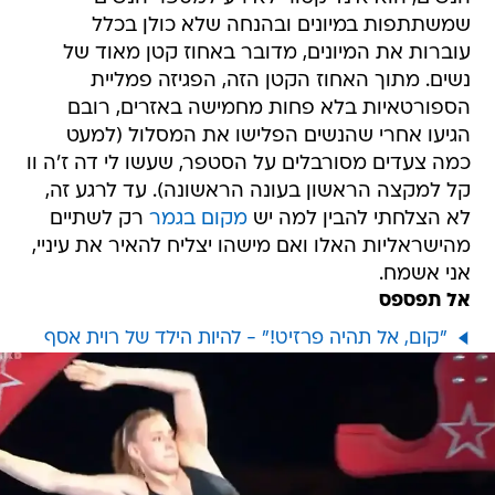
שמשתתפות במיונים ובהנחה שלא כולן בכלל
עוברות את המיונים, מדובר באחוז קטן מאוד של
נשים. מתוך האחוז הקטן הזה, הפגיזה פמליית
הספורטאיות בלא פחות מחמישה באזרים, רובם
הגיעו אחרי שהנשים הפלישו את המסלול (למעט
כמה צעדים מסורבלים על הסטפר, שעשו לי דה ז'ה וו
קל למקצה הראשון בעונה הראשונה). עד לרגע זה,
לא הצלחתי להבין למה יש
מקום בגמר
רק לשתיים
מהישראליות האלו ואם מישהו יצליח להאיר את עיניי,
אני אשמח.
אל תפספס
"קום, אל תהיה פרזיט!" - להיות הילד של רוית אסף