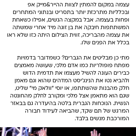
עצמה במקום להמתין לצוות ההייר&מייק אפ
ובכלליות מתרכזת יותר בתסריט ובנתוני המתחרים
ופחות בעצמה. אבל במקצה הנשים, אפילו כשאחת
המשתתפות חיבקה את בן זוגה מיד אחרי שמשתה
את עצמה מהבריכה, זווית הצילום היתה כזו שלא ראו
בכלל את הפנים שלו.
מתי כן מבליטים את הגברים? כשמדובר בדמויות
מפתח פופולריות כמו אדם מלכי, שעושה מאמצים
כבירים העונה להשיל מעצמו את תדמית הדוש
ולהביא נטו את הנינג'יסט המדהים שהוא וגם מאמן
חלק מהבנות שהשתתפו, או יוסי "וולאק מי" שליט,
שגם הוא מתאמן אצל מלכי ומקורב לחלק מהחונטה
הנשית. הנוכחות הגברית בלטה בהיעדרה גם בבאזר
המרגש של תם שקד, שהביאה לעידוד חבורה
המורכבת מנשים בלבד.