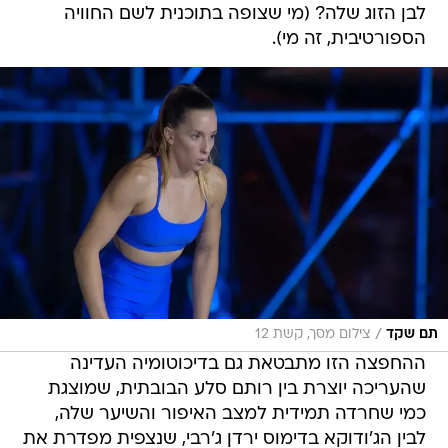
לבן הזוג שלה? (מי שצופה בתוכנית לשם החוויה
הספורטיבית, זה מי).
/
תם שקד
צילום מסך, קשת 12
ההחפצה הזו מתבטאת גם בדיכוטומיה העדינה
שהעריכה יוצרת בין רותם סלע הבובתית, שמוצגת
כמי שחרדה תמידית למצב האיפור והשיער שלה,
לבין הג'ודוקא בדימוס ירדן ג'רבי, שנצפית מפדרת את