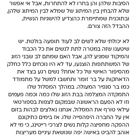
הסיבות שלהן והן בחרו לא להתחרות, אבל אי אפשר
שלא להבחין בין המיתוג של שמלא לבין המיתוג שלהן,
ובתוכנית שמתיימרת כהצדיע להישגיות הנשית,
ההבדל הזה צורם.
לא יכולתי שלא לשים לב לעוד תופעה בולטת. יש
שיטענו שזה במטרה לתת לנשים את כל הכבוד
והמיקוד שמגיע להן, אבל האם שמתם לב שבני הזוג
של המשתתפות הוצנעו, עד לא היו נוכחים כלל כחלק
מהסיפור האישי של כל אחת? נשים רגע בצד את
הדאחקות על בר זומר ותחשבו למשל על מתמודד
כמו בר סנפיר המעולה. במהלך המסלול שלו
התמקדה המצלמה בבת הזוג שלו כמה וכמה פעמים
וזו לא הפעם הראשונה שבמקום לצפות בספורטאי
עילאי טורף את המסלול, אנחנו נאלצים לבהות בזום
אין על החברה היפהפייה שלו. אז בימים כתיקונם
ההפקה מחפיצה קלות נשים לצרכי רייטינג, כי מי לא
אוהב להביט באישה יפה שנושאת עיניים מעריצות