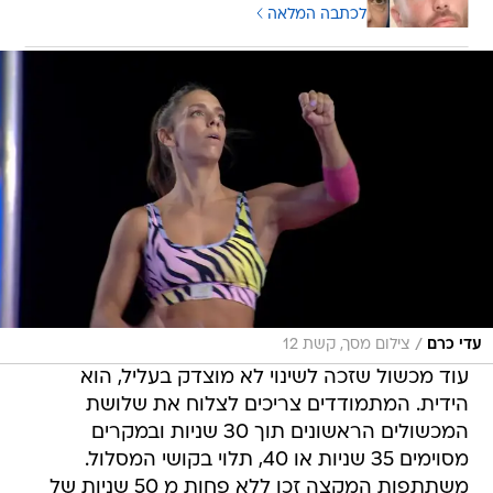
לכתבה המלאה
/
עדי כרם
צילום מסך, קשת 12
עוד מכשול שזכה לשינוי לא מוצדק בעליל, הוא
הידית. המתמודדים צריכים לצלוח את שלושת
המכשולים הראשונים תוך 30 שניות ובמקרים
מסוימים 35 שניות או 40, תלוי בקושי המסלול.
משתתפות המקצה זכו ללא פחות מ 50 שניות של