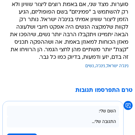
סוערות. מצד שני, אם באמת רוצים ליצור שוויון ולא
רק להשתמש ב "פמיניזם" בשם הפופוליזם, הגיע
הזמן ליצור שוויון אמיתי בנינג'ה ישראל. נותר רק
לקוות שלמקצה הנשים היה אפקט חיובי ושלעונה
הבאה יתמיינו ויתקבלו הרבה יותר נשים, שיהפכו את
מאזן הכוחות למאוזן באמת. אה ושההפקה תכניס
"קצת" יותר משתיים מהן לחצי הגמר. הן הרוויחו את
זה בדם, יזע ודמעות, בדיוק כמו כל גבר.
נינג'ה ישראל
נינג'ה
נשים
טרם התפרסמו תגובות