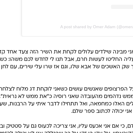
A post shared by Omer Adam (@ome
אני מבינה שילדים עלולים לקחת את השיר הזה צעד אחד קד
ליה החליטו לעשות חרם, אבל תנו לי לחדש לכם משהו: כשא
ך שק האשכים של אבא שלו, וגם אז שרו עלי שירים, עם לחן
על הפרצופים שאנשים עושים כשאני לוקחת דג מלוח לצלחת
ממש נדהמים מהעובדה שאני רוסיה כ"את ממש לא נראית", 
ים האלו כמחמאה, ואל תתחילו לדבר איתי על הרבנות, שע
ני יכולה לכתוב ספר שלם.
, כי אם אני אכעס עליו, אני צריכה לכעוס גם על סטטיק ובן