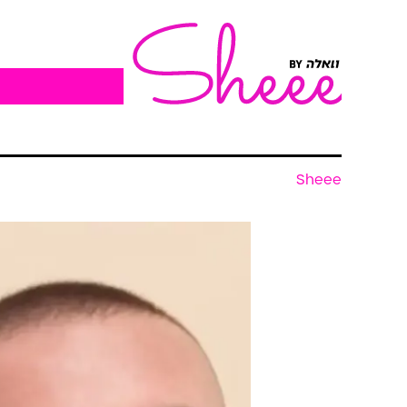
Sheee