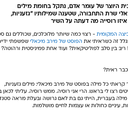
ת היוצר של עומר אדם, נתקל בחומת מילים
לי שרת התחבורה, שטענה שמילותיו "גזעניות,
איזו רוסייה מה דעתה על השיר
יצה המקומית
- רצוי כמה שיותר מלוכלכים, שכוללים גם סט
בגלל זה כשראיתי את
הפוסט של מירב מיכאלי
שפשפתי ידיים
 ריב בין סלב לפוליטיקאית? ועוד אחת פמיניסטית ורהוטה?
כבר ראית?
ראתי כל מילה בפוסט של מירב מיכאלי: מילים גזעניות,
ם רצו לי בראש. הרי אני רוסיה. ממש רוסיה. עליתי לכאן ב
ה מילה בעברית, הייתי גם בת לאם גרושה ובעלת מראה סטנד
ת, עיניים כחולות או עצמות לחיים מושלמות.