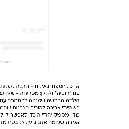
radam)
אז כן, חטפתי גזענות - הרבה גזענות
עם "רוסיה" (להלן: מסריחה - שזה כ
הילדה החדשה שמנסה להתחבר עם הי
כשהייתי צריכה להוכיח ברבנות שהמ
מדי, מספיק יהודייה כדי לאפשר לי ל
אמרה שעומר אדם גזען, אז בטח מדוב