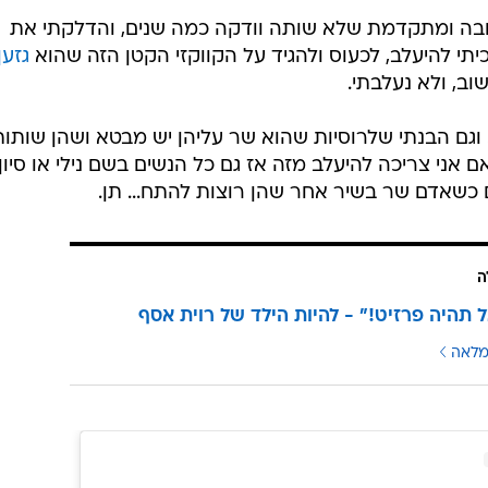
ה טובה ומתקדמת שלא שותה וודקה כמה שנים, והדלקתי את
יכיתי להיעלב, לכעוס ולהגיד על הקווקזי הקטן הזה שהוא
גזען
וב, ולא נעלבתי.
. וגם הבנתי שלרוסיות שהוא שר עליהן יש מבטא ושהן שותות
ם אני צריכה להיעלב מזה אז גם כל הנשים בשם נילי או סיון
ם כשאדם שר בשיר אחר שהן רוצות להתח... תן.
ה
ל תהיה פרזיט!" - להיות הילד של רוית אסף
מלאה