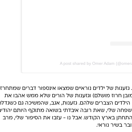
A post shared by Omer Adam (@ome
. גזענות של ילדים נוראיים שמצאו אינספור דברים שמתחרזי
מובן חרוז מושלם) וגזענות של הורים שלא ממש אהבו את
לדים הצברים שלהם. גזענות, אגב, שהמשיכה גם כשגדלתי
שפחה שלי, שאת רובה איבדתי בשואה מתוקף היותם יהודים
התחתן בארץ הקודש. אבל נו - עזבו את הסיפור שלי, מרב
ר בשיר נוראי.