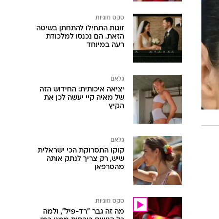
סקס וזוגיות
זוגות התחילו להתחתן בשיטה
הזאת. הם נכנסו למלכודת
רעה במיוחד
גלאם
יציאה איכותית: החידוש הזה
של מאיה קיי יעשה לכן את
הקיץ
גלאם
קוקו התסרוקת הכי ישראלית
שיש, רק צריך לנתק אותה
מהסרפאן
סקס וזוגיות
מה זה גבר "רד-פיל", ולמה