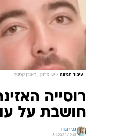
/
עיבוד תמונה
שי פרנקו, ראובן קסטרו
רוסייה האזינ
חושבת על עו
ג'ני דנסון
5.1.2022 / 9:13