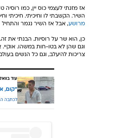
אז מזגתי לעצמי כוס יין, כמו רוסי
השיר. הקשבתי לו וחיכיתי. חיכיתי וח
מרושע
, אבל אז השיר נגמר והתחיל ש
כן, הוא שר על רוסיות. הבנתי את זה
וגם שהן לא בטו-חות במשהו. אוקיי. א
צריכות להיעלב, וגם כל הנשים בעול
עוד בוואל
"קום, א
לכתבה ה