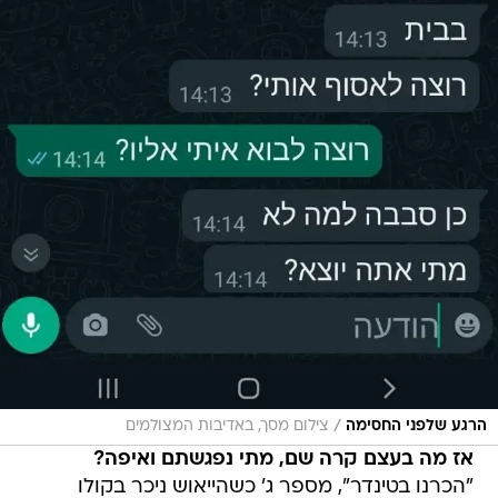
/
הרגע שלפני החסימה
צילום מסך, באדיבות המצולמים
אז מה בעצם קרה שם, מתי נפגשתם ואיפה?
"הכרנו בטינדר", מספר ג' כשהייאוש ניכר בקולו