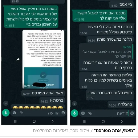
/
"מאמי, אתה מפורסם"
צילום מסך, באדיבות המצולמים