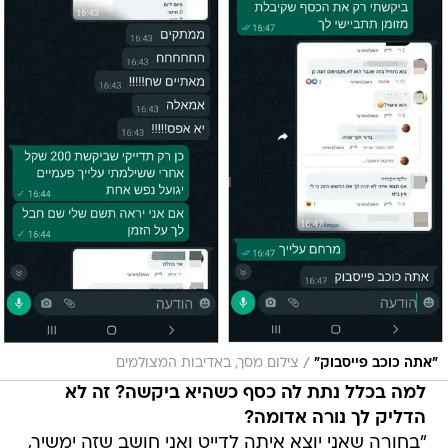
/
"אתה כוכב פייסבוק"
צילום מסך, באדיבות המצולמים
למה בכלל נתת לה כסף כשהיא ביקשה? זה לא
הדליק לך נורה אדומה?
"בחורה שאני יוצא איתה לדייט ואני חושב שזה ימשיך,