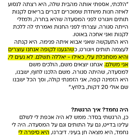
"הלכתי, אספתי אותה מהבית שלה, היא רצתה לנסוע
לאיזה חנות מיוחדת שמוכרים דברים בריאים לקנות
תותים ויוגורט לפני המסעדה שהיא בחרה, ולמזלי
הייתה סגורה. עצרתי לפני החנות ואמרתי לה ללכת
לקנות ואני אחכה באוטו.
היא התעקשה שאני אבוא איתה פנימה. היא קנתה
לעצמה תותים ויוגורט, כ
שהגענו לקופה אנחנו עוצרים
והיא מסתכלת עלי, כאילו - יאללה תשלם. לא נעים לי,
אני משלם.
אנחנו יוצאים משם, הולכים משם
למסעדה, שהיתה סגורה. משם הלכנו לחוף, ישבנו,
היא הזמינה קפה, אני הזמנתי קולה, וסך הכל ישבנו
שם אולי 20 דקות, בלחץ."
היה נחמד? איך הרגשת?
כן, הרגשתי בסדר. ממש לא היה אכפת לי לשלם
עלינו בדייט, גם על התותים וגם על המסעדה. היה לי
נחמד, היא מצאה חן בעיני. דיברנו,
היא סיפרה לי