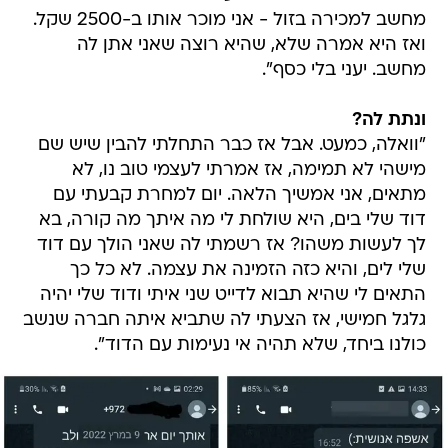
מחשב למכירה בזול - אני מוכר אותו ב-2500 שקל.
ואז היא אמרה שלא, שהיא רוצה שאני אתן לה
מחשב. יעני בלי כסף".
ונתת לה?
"וואלה, כמעט. אבל אז כבר התחלתי להבין שיש שם
מישהי לא תמימה, אז אמרתי לעצמי טוב נו, לא
מתאים, אני אמשיך הלאה. יום למחרת קבעתי עם
דוד שלי בים, היא שולחת לי מה איתך מה קורה, בא
לך לעשות משהו? אז רשמתי לה שאני הולך עם דוד
שלי לים, והיא כזה הזמינה את עצמה. לא כל כך
התאים לי שהיא תבוא לדייט שני איתי ודוד שלי יהיה
גלגל חמישי, אז הצעתי לה שתביא איתה חברה שנשב
כולנו ביחד, שלא תהיה אי נעימות עם הדוד".