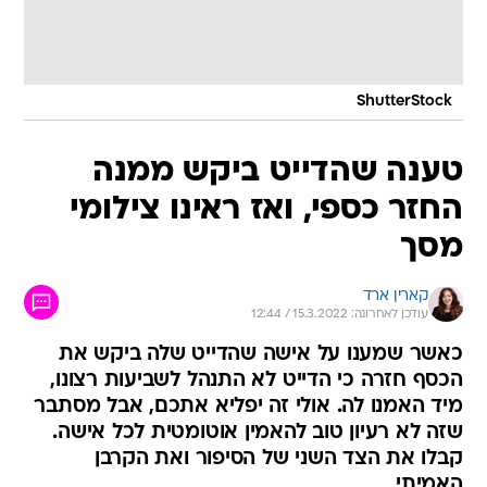
ShutterStock
טענה שהדייט ביקש ממנה
החזר כספי, ואז ראינו צילומי
מסך
קארין ארד
עודכן לאחרונה: 15.3.2022 / 12:44
כאשר שמענו על אישה שהדייט שלה ביקש את
הכסף חזרה כי הדייט לא התנהל לשביעות רצונו,
מיד האמנו לה. אולי זה יפליא אתכם, אבל מסתבר
שזה לא רעיון טוב להאמין אוטומטית לכל אישה.
קבלו את הצד השני של הסיפור ואת הקרבן
האמיתי