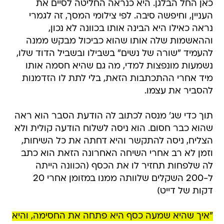
כאן החל הבלגן. היא כנראה החליטה לסיים את
העניין, וחיפשה סיבה. לפי צילומי המסך, זה לגמרי
נראה כאילו היא הבינה אותו בכוונה לא נכון,
וההאשמות שלה אותו שהוא כביכול מבקש ממנה
להעמיד "שורה של נשים" בשבילו ובשביל הדוד שלו,
נשמעות מונפצות למדי, מה גם שהיא חסמה אותו
מיד אחרי ההתכתבות הזאת, בלי לתת לו הזדמנות
להסביר את עצמו.
תוך כדי שג' מנסה לכתוב לה הודעת הסבר הוא ראה
שהוא כבר חסום. הוא ניסה לשלוח הודעה קולית ולא
הצליח, ניסה להתקשר והיא דחתה את כל השיחות,
וזמן לא רב אחרי השיחה האחרונה הזאת הוא כתב
לה שלפחות תחזיר לו את הכסף (הכוונה הייתה
ל-200 השקלים שלוותה ממנו במזומן אחרי 20
דקות של דייט)
"איך שהיא שמעה כסף היא פתחה את החסימה, והיא