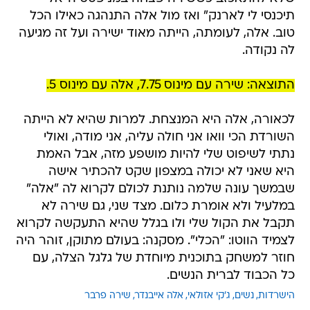
תיכנסי לי לארנק" ואז מול אלה התנהגה כאילו הכל
טוב. אלה, לעומתה, הייתה מאוד ישירה ועל זה מגיעה
לה נקודה.
התוצאה: שירה עם מינוס 7.75, אלה עם מינוס 5.
לכאורה, אלה היא המנצחת. למרות שהיא לא הייתה
השורדת הכי וואו אני חולה עליה, אני מודה, ואולי
נתתי לשיפוט שלי להיות מושפע מזה, אבל האמת
היא שאני לא יכולה במצפון שקט להכתיר אישה
שבמשך עונה שלמה נותנת לכולם לקרוא לה "אלה"
במלעיל ולא אומרת כלום. מצד שני, גם שירה לא
תקבל את הקול שלי ולו בגלל שהיא התעקשה לקרוא
לצמיד הווטו: "הכלי". מסקנה: בעולם מתוקן, זוהר היה
חוזר למשחק בתוכנית מיוחדת של גלגל הצלה, עם
כל הכבוד לברית הנשים.
הישרדות
נשים
ג'קי אזולאי
אלה אייבנדר
שירה פרבר