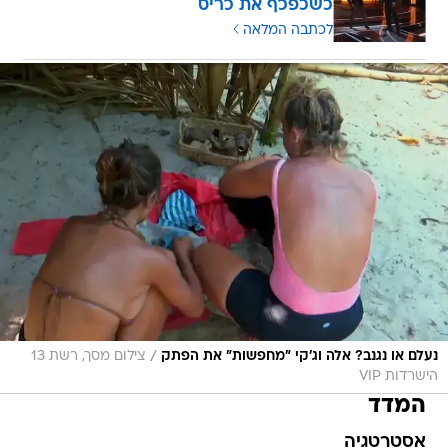
כשכפכף את כריס
לכתבה המלאה
/
נעלם או נגנב? אלה וג'קי "מחפשות" את הפתק
צילום מסך, רשת 13
הישרדות VIP
המדד
אסטרטגיה