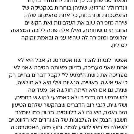
המפורסם שהן כל כך נהנות להתהדר בו (הו
וונדרוול? גורלז!), שתיהן בוחרות בטקטיקה של
התמסכנות וקורבנות, כל אחת מהמקום שלה.
שירה מזכירה שוב את העלבונות ואת הקשיים
החברתיים שחוותה, ואילו אלה פונה לליבה המצופה
יהלומים ומזכירה לה שהיא ענייה ובאמת זקוקה
למיליון.
אפשר לנסות להגיד שזו אסטרטגיה, אבל היא לא
אחת שאני מעריכה, בדיוק מאותה הסיבה שאני לא
מעריכה את גישת ה"מגיע לי" לקבל דברים בחיים רק
כי אני אישה. ראשית, הנשיות שלי היא לא חולשה,
שנית, גם אם היא הייתה חולשה אני מעדיפה
להשתמש בה כדרייב ולא כאמצעי לקושש רחמים,
ושלישית, לגבי רוב הדברים שבהקשר שלהם הטיעון
הזה נאמר, היא גם לא רלוונטית. בדיוק כמו שמצב
חשבון הבנק או העלבונות של השורדים לא רלוונטיים
לשאלה מי ראוי להגיע לגמר. וחוץ מזה, האסטרטגיה