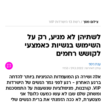
/
צילום מסך
רשת 13 הישרדות VIP
לשתיהן לא מגיע, רק על
השימוש בנשיות כאמצעי
לקושש רחמים
ענת ניסני
עודכן לאחרונה: 29.3.2022 / 11:53
אלה ושירה הן המועמדות ההגיוניות ביותר להדחה
ברגע האחרון - רגע לפני גמר הנשים של הישרדות
VIP. קורבנות, מניפולציות שנשענות על התמסכנות
ומשחק שלם שבו לא עשו כמעט כלום? אני
מצטערת, לא ככה הזמנתי את ברית הנשים שלי