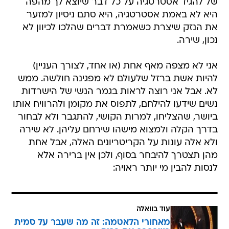
של להגיד אסטרטגיה על כל דבר שיוצא לך מהפה
היא לא באמת אסטרטגיה, היא סתם ניסיון למזער
את הנזק שיצרת כשאמרת דברים שהלכו לכיוון לא
נכון, שירה.
אני לא מצפה מאף אחת (או אחד, לצורך העניין)
להיות אשת ברזל שלעולם לא מפגינה חולשה. ממש
לא. אבל אני רוצה לראות בגמר הנשי של הישרדות
נשים שידעו להילחם, לתפוס את מקומן ולהרוויח אותו
ביושר, שהצליחו, למרות הקושי, להתגבר ולא לבחור
בדרך הקלה ולמצוא מישהו שירחם עליהן. לא שירה
ולא אלה עונות על הקריטריונים האלה, אבל אחת
מהן תצטרך להיבחר בסוף, ולכן אין ברירה אלא
לנסות להבין מי יותר ראויה:
עוד בוואלה
מאחורי הלאטמה: זה מה שעבר על סמית