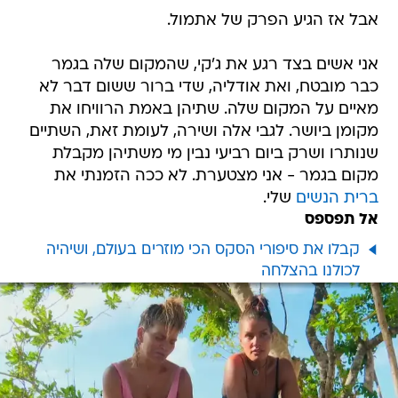
אבל אז הגיע הפרק של אתמול.
אני אשים בצד רגע את ג'קי, שהמקום שלה בגמר
כבר מובטח, ואת אודליה, שדי ברור ששום דבר לא
מאיים על המקום שלה. שתיהן באמת הרוויחו את
מקומן ביושר. לגבי אלה ושירה, לעומת זאת, השתיים
שנותרו ושרק ביום רביעי נבין מי משתיהן מקבלת
מקום בגמר - אני מצטערת. לא ככה הזמנתי את
ברית הנשים
שלי.
אל תפספס
קבלו את סיפורי הסקס הכי מוזרים בעולם, ושיהיה
לכולנו בהצלחה