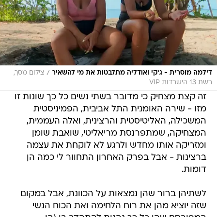
/
דילמה מוסרית - ג'קי ואודליה מתלבטות את מי להשאיר
צילום מסך,
רשת 13 הישרדות VIP
זה קצת מצחיק כי מדובר בשתי נשים כל כך שונות זו
מזו - שירה האומנית התל אביבית, הפמיניסטית
המשכילה, האליטיסטית והרצינית, ואלה העממית,
המצחיקה, שמתפרנסת מריאליטי, שואבת שומן
ומזריקה אותו מחדש ולרגע לא לוקחת את עצמה
ברצינות - אבל בפרק האחרון התחוור לי כמה הן
דומות.
לשתיהן ברור שהן נמצאות על הכוונת, אבל במקום
שזה יוציא מהן את רוח הלחימה ואת הכוח הנשי