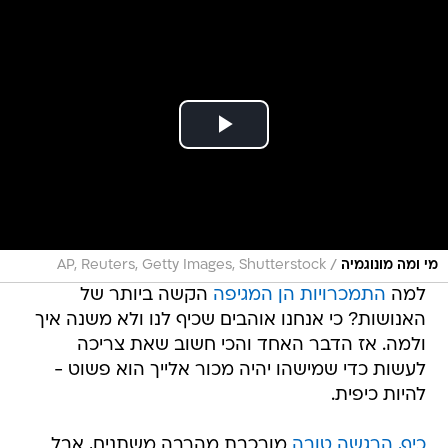
/
מי ומה מונוגמיה
AP, Reuters, Getty Images, Shutterstock
למה
התמכרויות הן המגיפה
הקשה ביותר של
האנושות? כי אנחנו אוהבים שכיף לנו ולא משנה איך
ולמה. אז הדבר האחד והכי חשוב שאת צריכה
לעשות כדי שמישהו יהיה מכור אלייך הוא פשוט -
להיות כיפית.
כיף, הרגשה טובה
מורכבת מהרבה משתנים, אבל