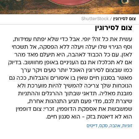
/
צום לסירוגין
ShutterStock
צום לסירוגין
עשית את כל זה? יופי. אבל כדי שלא יפתח עמידות,
וסף הגירוי שלו יעלה ויעלה ללא הפסקה, אל תשכחי
לאזן. עם כל הכבוד לאהבה, היא תיעלם מאד מהר
אם לא תכלכלו את גם העניניים באופן מחוושב. בדיוק
כמו שבצום לסירוגין האוכל יותר טעים ויקר ערך
מאשר בסגנון חיים שאין בו איסורים והגבלות, ככה גם
הנוכחות שלך צריכה להמשיך להיות מוערכת ולא
מובנת מאליה. תדאגי שבתוך ההרגלים וההתניות
שיצרת לכם, מדי פעם תגיע התנהגות אחרת,
שמשבשת את אספקת הדופמין. זכרי: צום דופמין
הוא לא דיאטת בזק - הוא סגנון חיים.
זוגיות
אהבה
סקס
דייטים