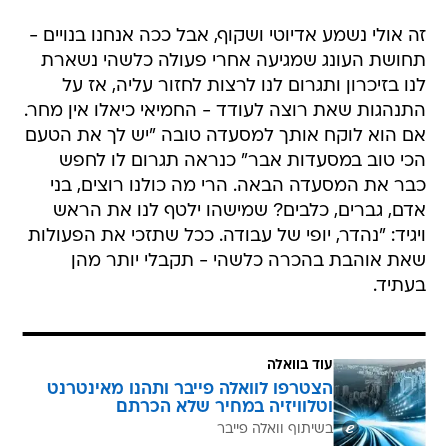
זה אולי נשמע אדיוטי ושקוף, אבל ככה אנחנו בנויים -
תחושת העונג שמגיעה אחרי פעולה כלשהי נשארת
לנו בזיכרון ותגרום לנו לרצות לחזור עליה, אז על
התנהגות שאת רוצה לעודד - החמיאי כיאלו אין מחר.
אם הוא לוקח אותך למסעדה טובה "יש לך את הטעם
הכי טוב במסעדות אבר" כנראה תגרום לו לחפש
כבר את המסעדה הבאה. הרי מה כולנו רוצים, בני
אדם, גברים, כלבים? שמישהו ילטף לנו את הראש
ויגיד: "נהדר, יופי של עבודה. ככל שתזכי את הפעולות
שאת אוהבת בהכרה כלשהי - תקבלי יותר מהן
בעתיד.
עוד בוואלה
הצטרפו לוואלה פייבר ותהנו מאינטרנט
וטלוויזיה במחיר שלא הכרתם
בשיתוף וואלה פייבר