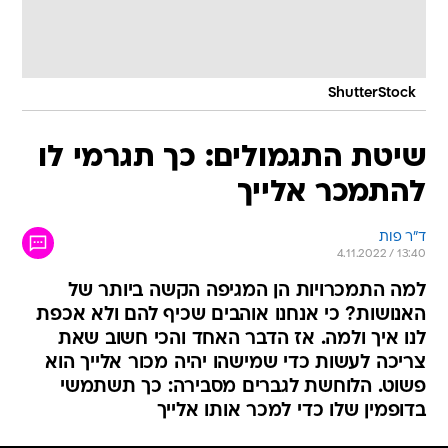
ShutterStock
שיטת התגמולים: כך תגרמי לו
להתמכר אלייך
ד"ר פות
4.11.2022 / 13:40
למה התמכרויות הן המגיפה הקשה ביותר של
האנושות? כי אנחנו אוהבים שכיף להם ולא אכפת
לנו איך ולמה. אז הדבר האחד והכי חשוב שאת
צריכה לעשות כדי שמישהו יהיה מכור אלייך הוא
פשוט. הלוחשת לגברים מסבירה: כך תשתמשי
בדופמין שלו כדי למכר אותו אלייך