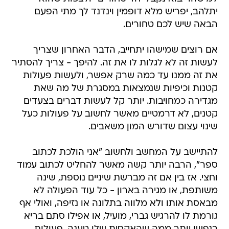
יתלהב, יפריש מלא דופמין וינדנד לך מתי הפעם
הבאה שיש לכם טחורים.
אם רוצים שמישהו יתחייב, הדבר האחרון שצריך
לעשות זה לא לגלות לו את זה. להיפך - צריך להסתיר
את זה ממנו עד כמה שרק אפשר, ולעשות פעולות
קטנות וכיפיות שנמצאות במסגרת של מה שאת
מגדירה כמחויבות. יותר קל לעשות דברים בצעדים
קטנים, לא דרמטיים מאשר לחשוב על פעולות כעל
שינוי עצום שדורש המון משאבים.
להתיישב על המחשב ולחשוב "אני הולכת לכתוב
ספר", הרבה יותר קשה מאשר להחליט לכתוב עמוד
וחצי. אז בין אם זה מברשת שיניים נוספת, שינה
משותפת, או מגירה בארון - כל עוד הפעולה לא
מבאסת אותו ולא מלווה בתלונה או נזיפה, ואולי אף
גורמת לו להרגיש גברי, מועיל, או אפילו סתם בריא