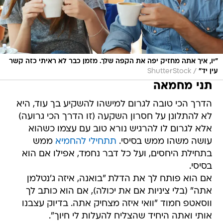
"יו, איך אתה מחזיק יפה את הקפה שלך. מזמן כבר לא ראיתי כזה קשר
/
עין יד"
ShutterStock
תני מחמאה
הדרך הכי טובה לגרום למישהו להשקיע בך עוד, היא
לא להתלונן על חסרון השקעה (זו הדרך הכי גרועה)
אלא לגרום לו להרגיש נורא טוב עם עצמו כשהוא
עושה משהו ממש בסיסי.
תתחילי להחמיא
ממש
בתחילת היחסים, ועל כל דבר נחמד, אפילו אם הוא
בסיסי.
אם הוא פותח לך את הדלת "בואנה, איזה ג'נטלמן
אתה" (בלי ציניות אם את יכולה), אם הוא כותב לך
ווסאטפ חמוד "וואי איזה מצחיק אתה. בדיוק עצבנו
אותי ואתה היחיד שהצליח להעלות לי חיוך".