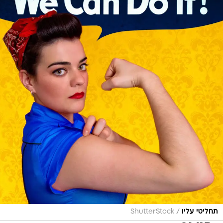
/
תחליטי עליו
ShutterStock