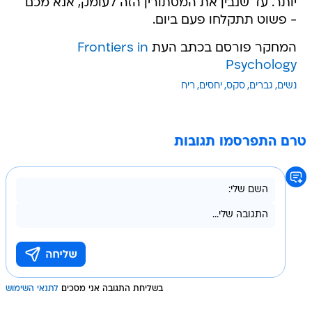
יותר. עד שנבין את המסתורין הזה לעומק, אנא מכם
- פשוט תתקלחו פעם ביום.
המחקר פורסם בכתב העת
Frontiers in
Psychology
נשים
גברים
סקס
יחסים
ריח
טרם התפרסמו תגובות
בשליחת התגובה אני מסכים
לתנאי השימוש