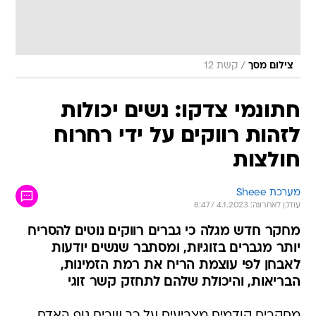
/
צילום מסך
קשת 12
חתונמי צדקו: נשים יכולות
לזהות רווקים על ידי רחרוח
חולצות
מערכת Sheee
עודכן לאחרונה: 4.1.2023 / 8:47
מחקר חדש מגלה כי גברים רווקים נוטים להסריח
יותר מגברים בזוגיות, ומסתבר שנשים יודעות
לאבחן לפי עוצמת הריח את רמת הזמינות,
הבריאות, והיכולת שלהם לתחזק קשר זוגי
מחקרים קודמים מצביעים על כך שריח גוף האדם