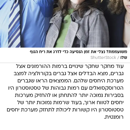
משועממת? נצלי את זמן הנסיעה כדי לדרג את ריח הגוף
/
שלו
ShutterStock
עוד מחקר שחקר שינויים ברמות ההורמונים אצל
גברים, מצא הבדלים אצל גברים בקורולציה למצב
מערכת היחסים שלהם. הממצאים הראו שגברים
הטרוסקסואלים עם רמות גבוהות של טסטוסטרון היו
בסבירות נמוכה יותר להתחתן או להחזיק מערכות
יחסים לטווח ארוך, בעוד שרמות נמוכות יותר של
טסטוסטרון היו קשורות ליכולת לתחזק מערכת יחסים
רומנטית.