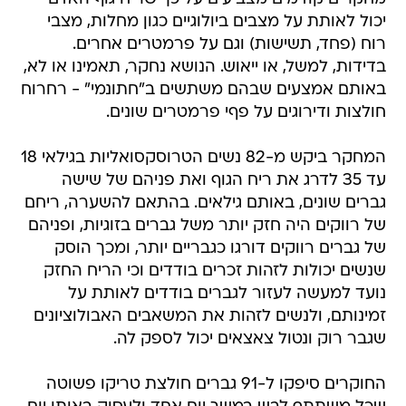
יכול לאותת על מצבים ביולוגיים כגון מחלות, מצבי
רוח (פחד, תשישות) וגם על פרמטרים אחרים.
בדידות, למשל, או ייאוש. הנושא נחקר, תאמינו או לא,
באותם אמצעים שבהם משתשים ב"חתונמי" - רחרוח
חולצות ודירוגים על פףי פרמטרים שונים.
המחקר ביקש מ-82 נשים הטרוסקסואליות בגילאי 18
עד 35 לדרג את ריח הגוף ואת פניהם של שישה
גברים שונים, באותם גילאים. בהתאם להשערה, ריחם
של רווקים היה חזק יותר משל גברים בזוגיות, ופניהם
של גברים רווקים דורגו כגבריים יותר, ומכך הוסק
שנשים יכולות לזהות זכרים בודדים וכי הריח החזק
נועד למעשה לעזור לגברים בודדים לאותת על
זמינותם, ולנשים לזהות את המשאבים האבולוציונים
שגבר רוק ונטול צאצאים יכול לספק לה.
החוקרים סיפקו ל-91 גברים חולצת טריקו פשוטה