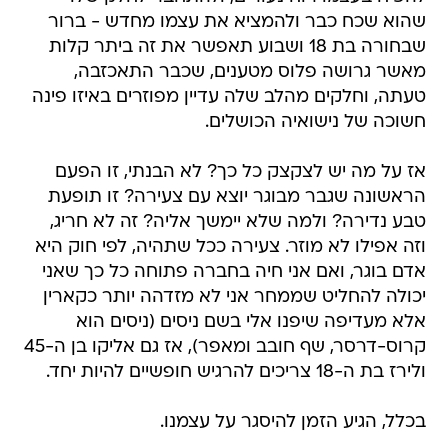
שהוא שכח כבר ולהמציא את עצמו מחדש - ברור
שבחורה בת 18 ושבוע תאפשר את זה ביתר קלות
מאשר גרושה פלוס מטענים, שכבר התאכזבה,
טעתה, וחלקים מהלב שלה עדיין מפוזרים באיזו פינה
חשוכה של נישואיה הכושלים.
אז על מה יש לצקצק כל כך? לא הבנתי, זו הפעם
הראשונה שגבר מבוגר יוצא עם צעירה? זו תופעת
טבע נדירה? ולמה שלא יימשך אליה? זה לא חריג,
וזה אפילו לא מוזר. צעירה ככל שתהיה, לפי חוק היא
אדם בוגר, ואם אני חיה בחברה פתוחה כל כך שאני
יכולה להחליט שממחר אני לא מזדהה יותר כקארין
אלא מעדיפה שיפנו אלי בשם ניסים (ניסים הוא
קרוס-דרסר, שף חובב ומאפר), אז גם אליקו בן ה-45
ולירז בת ה-18 צריכים להרגיש חופשיים להיות יחד.
בכלל, הגיע הזמן להיסגר על עצמנו.