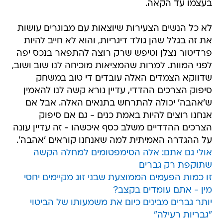
בעצמו עד הקאה.
לא כל הנשים הצעירות שיוצאות עם מבוגרים עושות
את זה בגלל שהן גולד דיגריות, והוא לא חייב להיות
פרדיטור נצלן וטיפש שרק רוצה להתפאר בנכס יפה
לפני המוות. למרות שהמציאות מוכיחה לנו שוב ושוב,
שדווקא הצמדים האלה עובדים די טוב במשחק
סיפוק הצרכים ההדדי, עדיין נורא קשה לנו להאמין
ש'אהבה' יכולה להתרחש בתנאים האלה. אבל אם
אנחנו רוצים להיות באמת כנים - גם אם סיפוק
הצרכים ההדדיים משלב כסף איכשהו - זה עדיין עונה
על ההגדרה האמיתית למה שאנחנו קוראים 'אהבה'.
אולי גם אתם: אלה הסימפטומים למחלה הקשה
שתוקפת רק גברים
זו כמות הפעמים הממוצעת שבני זוג מקיימים יחסי
מין - אתם עומדים בקצב?
יותר גברים מבינים כיום את משמעותו של הביטוי
"גבריות רעילה"