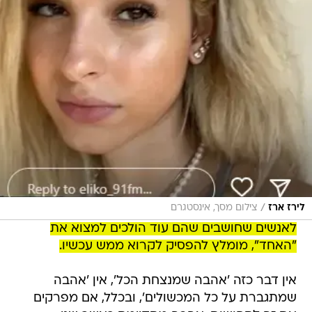
/
לירז ארז
צילום מסך, אינסטגרם
לאנשים שחושבים שהם עוד הולכים למצוא את
"האחד", מומלץ להפסיק לקרוא ממש עכשיו.
אין דבר כזה 'אהבה שמנצחת הכל', אין 'אהבה
שמתגברת על כל המכשולים', ובכלל, אם מפרקים