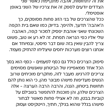
את זה לתחושות, אהבה מתקיימת כאשר שני
הצדדים יודעים לספק זה את צרכיו של השני באופן
אופטימלי.
ככל שהצרכים של בני הזוג פחות מסופקים, כך
ה'אהבה' תדעך, ולהיפך. בדיוק כמו שאם בית הקפה
השכונתי שאני אוהבת יפסיק למכור קפה, האהבה
שלי אליו כפי הנראה תפחת. זה לא רע או טוב, פשוט
צריך להבין שאין בזה שום דבר מיסטי, ובמיוחד אם
אנחנו רוצים מערכות יחסים שיצליחו להחזיק מעמד.
סיפוק הצרכים כולל גם כסף לפעמים - כסף הוא בסך
הכל אחד ממאפייניו של הביטחון שאנשים מסוימים
צריכים להרגיש. מעבר לזה, מחקרים מוכיחים שרוב
הנשים מעדיפות מישהו מבוגר מהן, כי הוא נותן להם
תחושת ביטחון, הגנה, והרבה הרבה הערצה - אלה
הצרכים שלהן, והן מוכנות להתפשר בשבילם על
קוביות בבטן, וזה לא אצילי פחות מאשר לבחור
מישהו בגלל שהוא בגילך, חתיך, הייטקיסט ועסוק