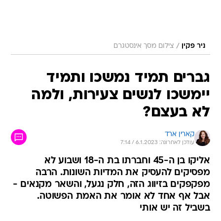
/
ניר פקין
צילום מסך אינסטגרם
גברים תמיד נמשכו ותמיד
יימשכו לנשים צעירות, ולמה
לא בעצם?
קארין ארד
עודכן לאחרונה: 6.1.2023 / 7:14
אליקו בן ה-45 וחברתו בת ה-18 ושבוע לא
מפסיקים להעסיק את המדיות השונות. הרבה
מפקפקים בזיווג הזה, חלק נגעל, והשאר מקנאים -
אבל אף אחד לא אומר את האמת הפשוטה.
בשביל זה יש אותי