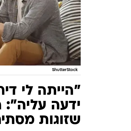
ShutterStock
"הייתה לי די
ידעה עליה": 
שזוגות מסתיר