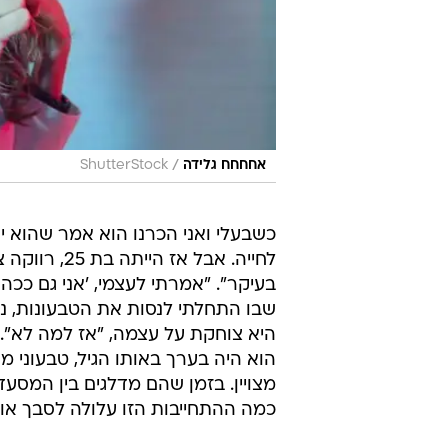
/
אחחחח גלידה
ShutterStock
כשבעלי ואני הכרנו הוא אמר שהוא י
לחייה. אבל 
בעיקר". "אמרתי לעצמי, 'אני גם ככה
שבו התחלתי לנסות את הטבעונות, נר
היא צוחקת על עצמה, "אז למה לא".
מצויין. בזמן שהם מדלגים בין המסע
כמה ההתחייבות הזו עלולה לסבך אותה ב