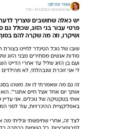
אופיר סגרסקי
עודכן לאחרונה: 13.1.2023 / 7:21
יש כאלה שחושבים שצריך לדעת ה
פרטי עבור בני הזוג, שכולל גם 
ושיקרו, וזה מה שקרה להם בסוף
שובו של נוכל הטינדר לחיינו בצורת 
סודות אנשים מסתירים מבני הזוג של
ועם בן הזוג שלי? עד אחרי הדייט השנ
לי אני זוכרת שנבהלתי, לא מהילדי
זה גם מה שאמרתי לו אז. משהו בסגנ
אותך יום אחד אצל חיים אתגר". הוא 
אותי בטקטיקה של נוכלים. אני עדיין
באפליקציית ההיכרויות, עוד לפני המ
לצד זה, אחרי שחיפשתי וגיליתי מה 
לפרופורציות. כל השמות בכתבה בדויי