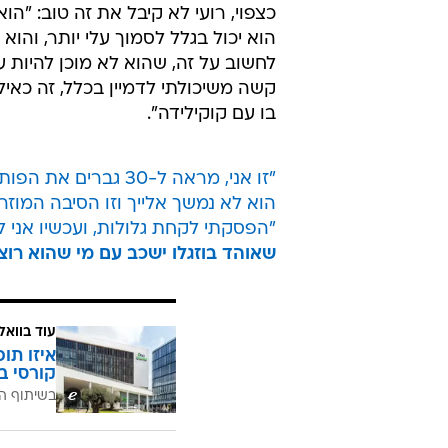
כצפוי, רועי לא קיבל את זה טוב: "ה
הוא יכול בגלל לסמוך עלי יותר, והוא
לחשוב על זה, שהוא לא מוכן להיות 
קשה משיכולתי לדמיין בכלל, זה כאיל
בו עם קוקילידה".
"זו אני, מראה ל-30 גברים את הפות שלי": הסיפור המלא וכל התגובות
הוא לא נמשך אלייך וזו הסיבה המוזר
"הפסקתי לקחת גלולות, ועכשיו אני ל
שאוהד בוזגלו ישכב עם מי שהוא רו
עוד בוואל
איזו תו
קורסי ב
בשיתוף ה