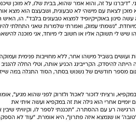
דיברנו על זה, והוא אמר שהוא, בבית שלו, לא מוכן שיכנס
א מוכן לצאת עם מישהי לא טבעונית, ושבעצם הוא מצא אות
עשה סינון באוקייקיופיד למצוא טבעונים בלבד". הו, האיש ה
מיוחדת. "נשמתי עמוק, ואמרתי שלמרות שאני התחלתי להיו
 שיש לי תשוקה אליו או חשוב לי מיוחד, אני מוכנה להישאר
ועושים בשביל מישהו אחר, ללא מחוייבות פנימית ועמוקה
הייתה להיסדק. הקרייבינג הכניע אותה, וטלי החלה להגניב
ום מספר חודשים של נשנוש בסתר, הסוד התגלה במה שייז
קפיא, ורציתי לזכור לאכול ולזרוק לפני שהוא מגיע", אומ
ם יומיים אחרי הוא גילה את זה במקפיא ועשה איתי את
 הרגישה רע עם ההסתרה. "תכננתי לספר לו, וקיוויתי שיבין א
טובה' או שנמצא איזה פתרון", היא אומרת. "עוד לא הספקת