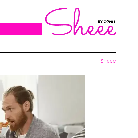
Sheee