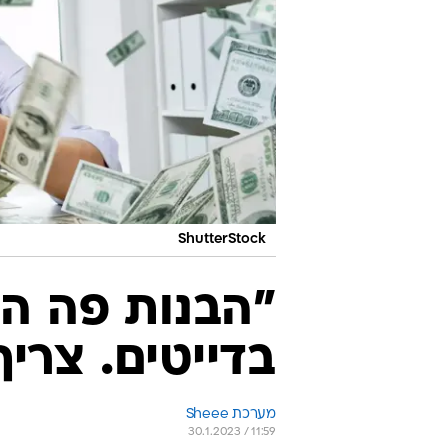
ShutterStock
"הבנות פה הת
בדייטים. צרי
מערכת Sheee
30.1.2023 / 11:59