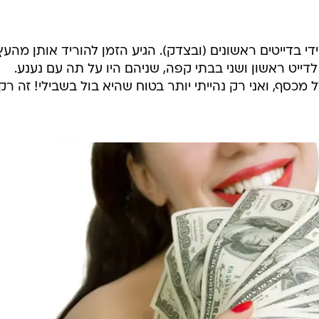
 בדייטים ראשונים (ובצדק). הגיע הזמן להוריד אותן מהעץ
לדייט ראשון ושני בבתי קפה, שניהם היו על תה עם נענע.
כסף, ואני רק נהייתי יותר בטוח שהיא בול בשבילי! זה רק