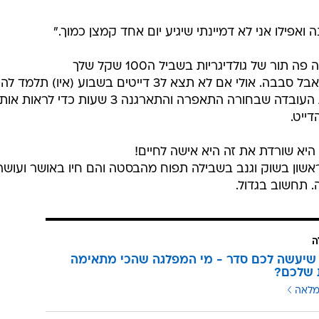
ר של גולדיגריות בשביל ה100 שקל שלך
נשמע כמו מדריך דייטים לקמצנים, אבל סבבה. אולי אם לא תצא ל3 דייטים בשבוע (איו) 
את הדייטים שאתה יוצא אליהם ואת העובדה שבחורה התאפרה והתארגנה 3 שעות כדי לראות
ייט.
ם היא שורדת את זה היא אישה לחיים!
אשון בשוק וגנב בשבילה תפוח מהבסטה והם חיו באושר ועושר,
ה
שיעשה לכם סדר - מי המפלגה שהכי מתאימה
 שלכם?
מלאה