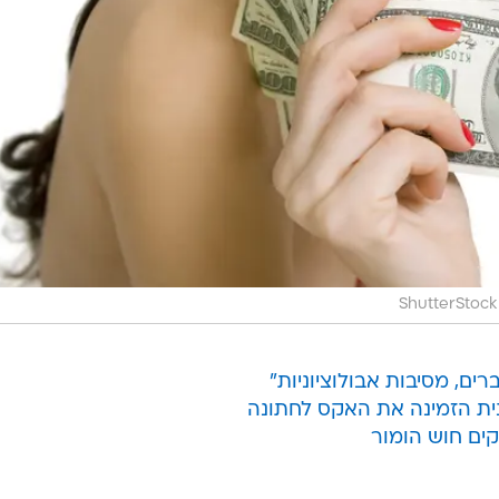
ShutterStock
רים, מסיבות אבולוציוניות"
ת הזמינה את האקס לחתונה
ים חוש הומור