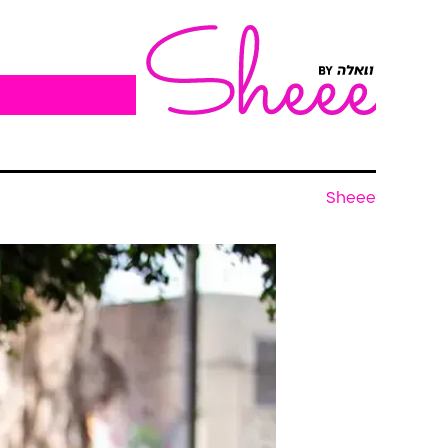
Sheee