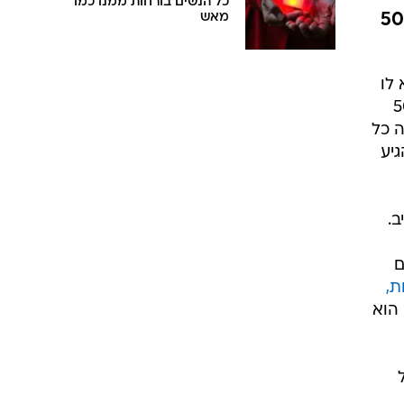
כל הנשים בורחות ממנו כמו
ן, לפרסם פוסט בו הוא מבטיח לשלם 5000
מאש
שימצא לו
50,000
 כל
יע
ב.
 5,000 ₪ לאדם
ת,
 הוא