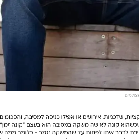
צולמים
יות, שדכניות, אירועים או אפילו כניסה למסיבה, והסכומים
כשהוא קונה לאישה משקה במסיבה הוא בעצם "קונה זמן"
חויבת לדבר איתו לפחות עד שהמשקה נגמר - כלומר ממה ש