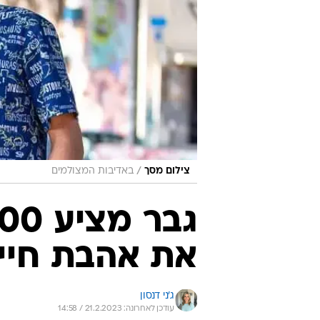
/
צילום מסך
באדיבות המצולמים
את אהבת חייו
ג'ני דנסון
עודכן לאחרונה: 21.2.2023 / 14:58