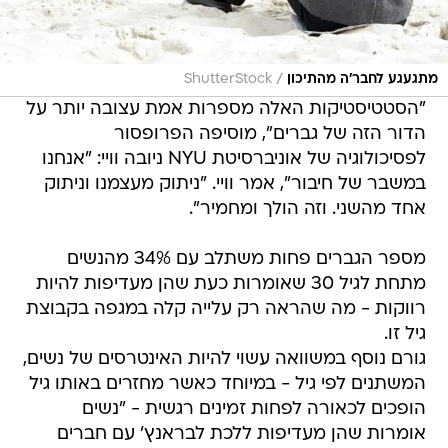
/
מתגעגע לחבר׳ה מהתיכון
ShutterStock
"הסטטיסטיקות האלה מספרות אמת עצובה יותר על
הדור הזה של גברים", מוסיפה הפרופסור
לפסיכולוגיה של אוניברסיטת NYU ניובה וויי: "אנחנו
במשבר של חיבור", אמר וויי. "ניתוק מעצמנו וניתוק
אחד מהשני. וזה הולך ומחמיר".
מספר הגברים פחות משתלב עם 34% מהנשים
מתחת לגיל 30 שאומרות כעת שהן מעדיפות להיות
רווקות - מה שהראה רק עלייה קלה במגפה בקבוצת
גיל זו.
גורם נוסף במשוואה עשוי להיות האינטרסים של נשים,
המשתנים לפי גיל - במיוחד כאשר מחזרים באותו גיל
הופכים לכאורה לפחות זמינים רגשית - "נשים
אומרות שהן מעדיפות ללכת לבראנץ' עם חברים