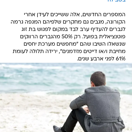
בשבילה"
המספרים החדשים, אלה ששייכים לעידן אחרי
הקורונה, מגבים גם מחקרים שלפיהם המגפה גרמה
לגברים להעדיף ערב לבד במקום לפגוש בת זוג
פוטנציאלית בפועל. רק 50% מהגברים הרווקים
שנשאלו השיבו שהם "מחפשים מערכת יחסים
מחייבת ו/או דייטים מזדמנים", ירידה תלולה לעומת
61% לפני ארבע שנים.