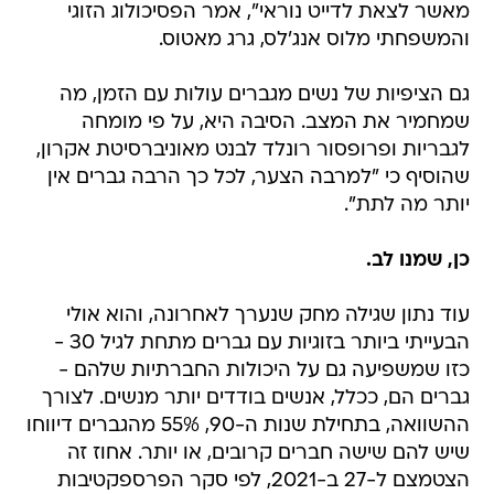
מאשר לצאת לדייט נוראי", אמר הפסיכולוג הזוגי
והמשפחתי מלוס אנג'לס, גרג מאטוס.
גם הציפיות של נשים מגברים עולות עם הזמן, מה
שמחמיר את המצב. הסיבה היא, על פי מומחה
לגבריות ופרופסור רונלד לבנט מאוניברסיטת אקרון,
שהוסיף כי "למרבה הצער, לכל כך הרבה גברים אין
יותר מה לתת".
כן, שמנו לב.
עוד נתון שגילה מחק שנערך לאחרונה, והוא אולי
הבעייתי ביותר בזוגיות עם גברים מתחת לגיל 30 -
כזו שמשפיעה גם על היכולות החברתיות שלהם -
גברים הם, ככלל, אנשים בודדים יותר מנשים. לצורך
ההשוואה, בתחילת שנות ה-90, 55% מהגברים דיווחו
שיש להם שישה חברים קרובים, או יותר. אחוז זה
הצטמצם ל-27 ב-2021, לפי סקר הפרספקטיבות