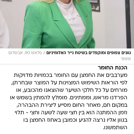
/
גוונים צפופים ומוקפדים בשיטת נייר האלומיניום
פלאש 90, אבשלום
ששוני
הכנת החומר
מערבבים את החמצן עם החומר בכמויות מדויקות
לפי הוראות השימוש המצוינות על המוצר שבחרתן,
מורחים על כל חלקי השיער שהוצאנו מהכובע, או
הפרדנו מראש, וממתינים. מומלץ להמתין בשמש או
במקום חם, מאחר החום מסייע ליצירת ההבהרה,
וזמן ההמתנה הוא בין חצי שעה לשעה וחצי - תלוי
בגוון אליו נרצה להגיע וכמובן באחוז החמצן בו
השתמשנו.