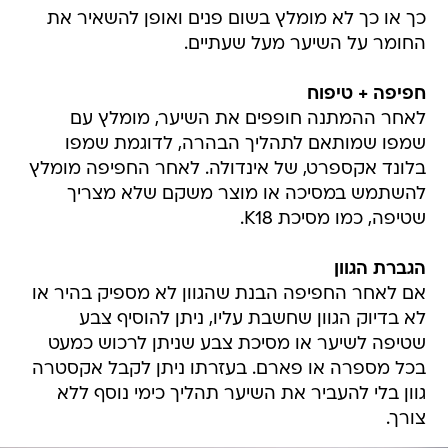
כך או כך לא מומלץ בשום פנים ואופן להשאיר את
החומר על השיער מעל שעתיים.
חפיפה + טיפוח
לאחר ההמתנה חופפים את השיער, מומלץ עם
שמפו שמותאם לתהליך הבהרה, לדוגמת שמפו
בלונד אקספרט, של אינדולה. לאחר החפיפה מומלץ
להשתמש במסיכה או מוצר משקם שלא מצריך
שטיפה, כמו מסיכת K18.
הגברת הגוון
אם לאחר החפיפה הבנת שהגוון לא מספיק בהיר או
לא בדיוק הגוון שחשבת עליו, ניתן להוסיף צבע
שטיפה לשיער או מסיכת צבע שניתן לרכוש כמעט
בכל מספרה או פארם. בעזרתו ניתן לקבל אקסטרה
גוון בלי להעביר את השיער תהליך כימי נוסף ללא
צורך.