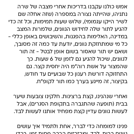
אמש כולנו עקבנו בדריכות אחרי מצבה של שרה
נתניהו, שהייתה נצורה במספרה (שזה אחלה שם
לשיר הייקו עגמומי), שלוש שעות תמימות, וכל זה כדי
להגיע לתור שלה לחידוש הגוונים, שלמרות המצב
במדינה, האלימות בהפגנות, והשיבושים באופן כללי -
כל מי שמתחזקת גוונים, יודעת עד כמה זה מסובך,
ושאם יש תור שאסור בשום אופן לבטל - זה תור
לגוונים, שיכול להגיע גם לזמן של 6 שעות. כך
שהמצור על אשת רוה"מ היה יחסית קצר. גם
התחזוקה דורשת רענון כל שבועיים עד חודש,
בקיצור, זה מייגע בערך כמו תור לקופ"ח.
ואחרי שנהנינו, קצת ברצינות. חלקינו צובעות שיער
בבית (תופעה שהתגברה בתקופת הסגרים), אבל
לעשות גוונים עדיין קצת מפחיד אותנו לעשות לבד.
פנינו למומחה כדי לברר, אחת ולתמיד איך עושים