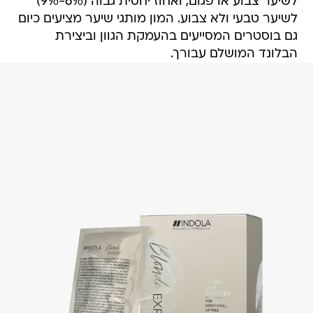
לשיער צבוע או פגום, ואחוז יחסית גבוה (6%-9%)
לשיער טבעי ולא צבוע. המון מותגי שיער מציעים כיום
גם בוסטרים המסייעים בהעמקת הגוון וביצירת
הבלונד המושלם עבורך.