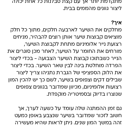
מתקדמת יותר אך עם קצת סבלנות כל אחת יכולה
ליצור גוונים מהממים בבית.
איך?
מחלקים את השיער לארבעה חלקים, מתוך כל חלק
מוציאים קבוצות שיער אותן רוצים להבהיר, מניחים
רצועת נייר אלומיניום מתחת לקבוצת השיער,
מורחים את החומר על השיער, לאחר מכן סוגרים את
הנייר כשבתוכו קבוצת השיער הצבועה - בכדי ליצור
הפרדה מוחלטת בינה לבין שאר השיער. בכדי ליצור
את הלוק הספציפי של הגברת נתניהו צריך ליצור
שבילים דקים וצפופים בשיער, לשם כך יש להכין המון
רצועות אלומיניום, מכיוון שמדובר בגוונים צפופים
שנוצרו בדיוק ובסמיטריה מוקפדת.
גם זמן ההמתנה שלה עומד על כשעה לערך, אך
חשוב לזכור שמדובר בשיער שנצבע באופן כמעט
זהה במשך המון שנים. ניתן לראות שהיא מעשירה