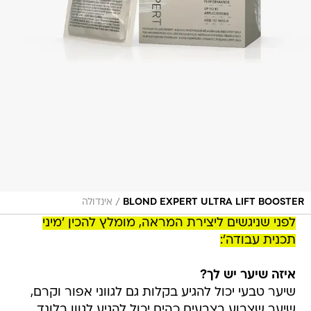
/
BLOND EXPERT ULTRA LIFT BOOSTER
אינדולה
לפני שניגשים ליצירת המראה, מומלץ להכין 'מיני
תכנית עבודה':
איזה שיער יש לך?
שיער טבעי יכול להגיע בקלות גם לגווני אפור וקרם,
שיער שצבוע בצבעים כהים יכול להגיע לגוון בלונד