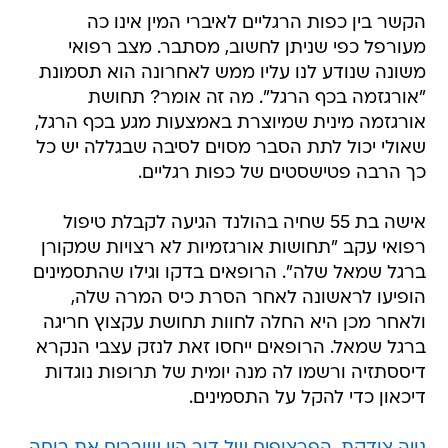
הקשר בין כפות הרגליים לאיברי המין אינו כה
מעורפל כפי שניתן לחשוב, מסתבר. מצב רפואי
משונה שנודע לנו עליו ממש לאחרונה הוא תסמונת
"אורגזמה בכף הרגל". מה זה אומר? תחושת
אורגזמה מינית שמיוצרת באמצעות מגע בכף הרגל,
שאולי יכול לתת הסבר מסוים לסיבה שבגללה יש כל
כך הרבה פטישסטים של כפות רגליים.
אישה בת 55 שחיה בהולנד הגיעה לקבלת טיפול
רפואי עקב "תחושות אורגזמיות לא רצויות שמקורן
ברגל שמאל שלה". הרופאים בדקו וגילו שהתסמינים
הופיעו לראשונה לאחר הסרת כיס המרה שלה,
ולאחר מכן היא החלה לחוות תחושת עקצוץ חריגה
ברגל שמאל. הרופאים ייחסו זאת לנזק עצבי הנקרא
דיססתזיה ורשמו לה מנה יומית של תרופות נוגדות
דיכאון כדי להקל על התסמינים.