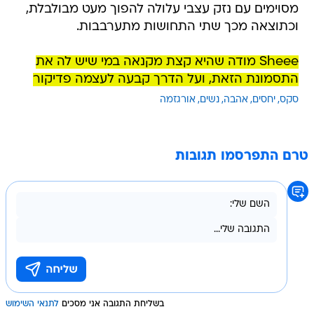
מסוימים עם נזק עצבי עלולה להפוך מעט מבולבלת,
וכתוצאה מכך שתי התחושות מתערבבות.
Sheee מודה שהיא קצת מקנאה במי שיש לה את
התסמונת הזאת, ועל הדרך קבעה לעצמה פדיקור
סקס
יחסים
אהבה
נשים
אורגזמה
טרם התפרסמו תגובות
בשליחת התגובה אני מסכים
לתנאי השימוש