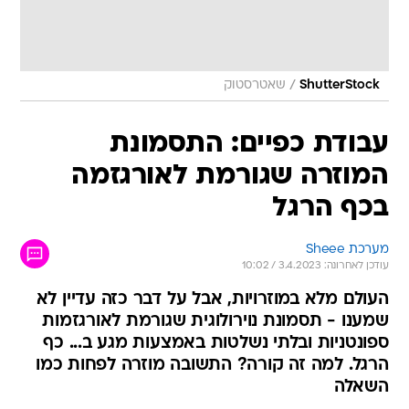
/
ShutterStock
שאטרסטוק
עבודת כפיים: התסמונת
המוזרה שגורמת לאורגזמה
בכף הרגל
מערכת Sheee
עודכן לאחרונה: 3.4.2023 / 10:02
העולם מלא במוזרויות, אבל על דבר כזה עדיין לא
שמענו - תסמונת נוירולוגית שגורמת לאורגזמות
ספונטניות ובלתי נשלטות באמצעות מגע ב... כף
הרגל. למה זה קורה? התשובה מוזרה לפחות כמו
השאלה