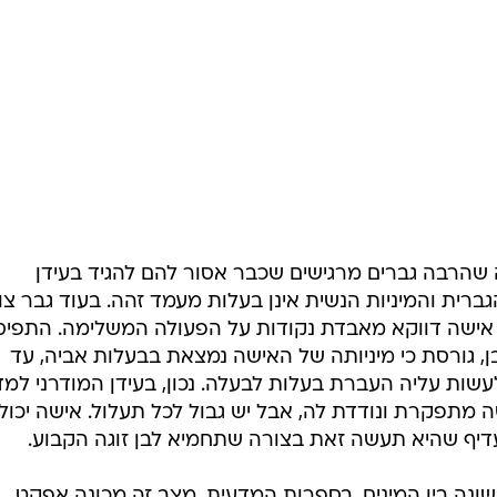
 שהרבה גברים מרגישים שכבר אסור להם להגיד בעידן
גברית והמיניות הנשית אינן בעלות מעמד זהה. בעוד גבר צו
, אישה דווקא מאבדת נקודות על הפעולה המשלימה. התפיס
, גורסת כי מיניותה של האישה נמצאת בבעלות אביה, עד
עשות עליה העברת בעלות לבעלה. נכון, בעידן המודרני למד
 מתפקרת ונודדת לה, אבל יש גבול לכל תעלול. אישה יכול
 ועדיף שהיא תעשה זאת בצורה שתחמיא לבן זוגה הקבוע.
שונה בין המינים. בספרות המדעית, מצב זה מכונה אפקט