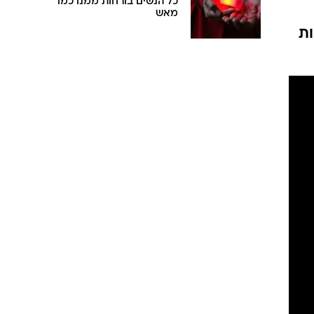
כל הנשים בורחות ממנו כמו
מאש
ות