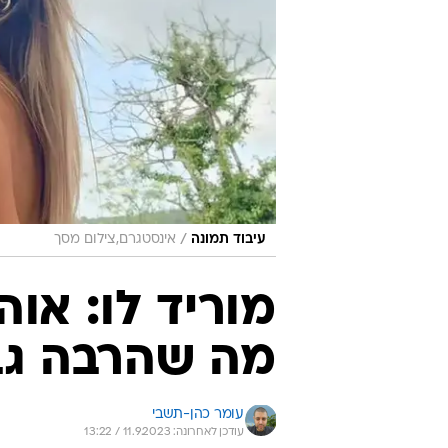
/
עיבוד תמונה
אינסטגרם,צילום מסך
מוריד לו: אוה
מה שהרבה גב
עומר כהן-תשבי
עודכן לאחרונה: 11.9.2023 / 13:22