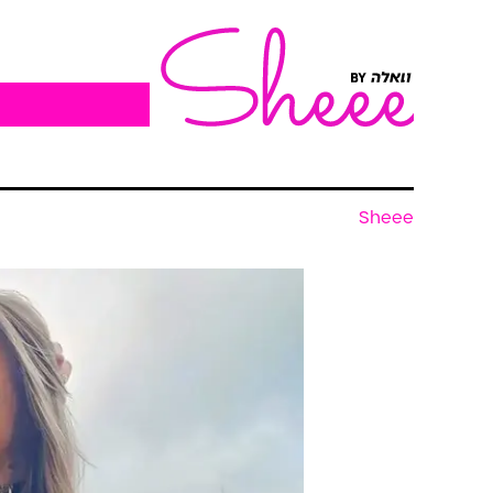
Sheee