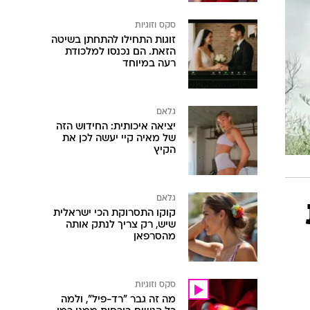
סקס וזוגיות
זוגות התחילו להתחתן בשיטה
הזאת. הם נכנסו למלכודת
רעה במיוחד
גלאם
יציאה איכותית: החידוש הזה
של מאיה קיי יעשה לכן את
הקיץ
גלאם
קוקו התסרוקת הכי ישראלית
שיש, רק צריך לנתק אותה
מהסרפאן
סקס וזוגיות
מה זה גבר "רד-פיל", ולמה