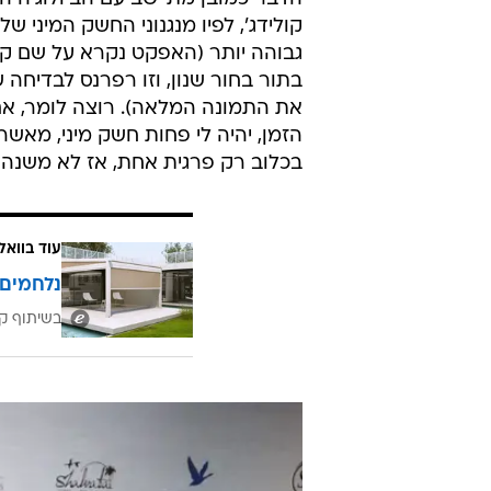
קולידג', לפיו מנגנוני החשק המיני 
גבוהה יותר (האפקט נקרא על שם קלו
בתור בחור שנון, וזו רפרנס לבדיחה ש
את התמונה המלאה). רוצה לומר, אם ננ
הזמן, יהיה לי פחות חשק מיני, מאשר
בכלוב רק פרגית אחת, אז לא משנה 
עוד בוואל
נלחמים 
בשיתוף קב