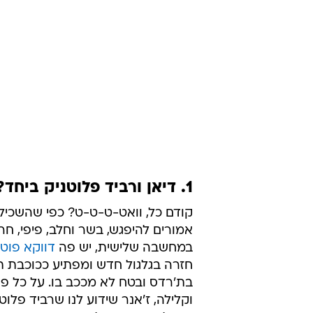
1. דיאן ורביד פלוטניק ביחד?!
קודם כל, וואט-ט-ט-ט? כפי שהשכיל
אמורים להיפגש, בשר וחלב, פיפי, ח
במחשבה שלישית, יש פה
דווקא פוטנ
חזרה בגלגול חדש ומפתיע ככוכבת ת
בת'רדס ובטח לא מככב בו. על כל פני
וקלילה, ז'אנר שידוע לנו שרביד פלו