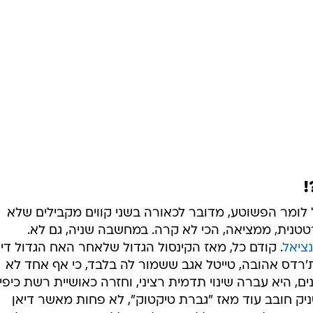
 לומר הפשוטע, מדובר לכאורה בשני קווים מקבילים שלא
רטטנית, ממציאה, הכי לא קרה. במחשבה שניה, גם לא.
ציאל
. קודם כל, מאז הקינסול הגדול שלאחר האח הגדול דיא
'רדס אהובה, טייטל אגב ששמור לה בלבד, כי אף אחד לא
ם, היא עברה שינוי תדמית רציני, וחזרה כאושיית רשת כיפי
טניק חובב עוד מאז "גברת טיקטוק", לא פחות מאשר דיאן