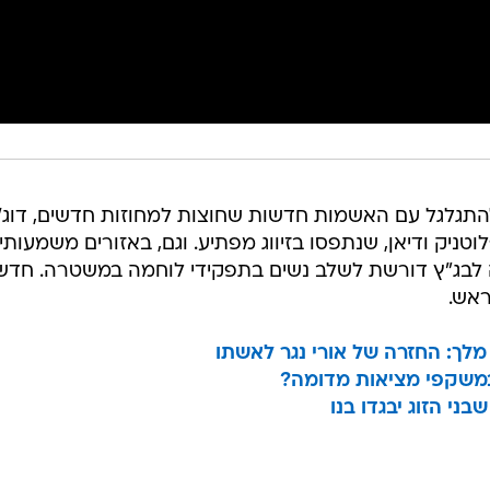
תגלגל עם האשמות חדשות שחוצות למחוזות חדשים, דוג'
וטניק ודיאן, שנתפסו בזיווג מפתיע. וגם, באזורים משמעותי
ה לבג"ץ דורשת לשלב נשים בתפקידי לוחמה במשטרה. חדש
ראש.
מלך: החזרה של אורי נגר לאשתו
 במשקפי מציאות מדומה?
י הזוג יבגדו בנו