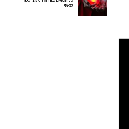
כל הנשים בורחות ממנו כמו
מאש