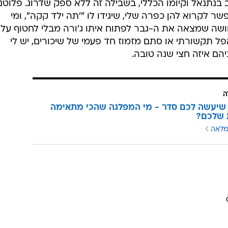
נתנאל וקיומו הכללי, בשבילה זה ללא ספק שדרוג. פלוטנ
 לקרוא להן כפרה שלי, שיגידו לו "'תה ילד קקה", ומי
חושה שמצאה את ה-גבר לפתוח איתו ג'ורה מבלי לחטוף על
ל תקשורתי או סתם מזמוז חד פעמי של שיכורים, יש לי
הם איזה חצי שנה טובה.
ה
שיעשה לכם סדר - מי המפלגה שהכי מתאימה
 שלכם?
מלאה