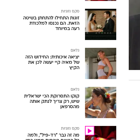
סקס וזוגיות
זוגות התחילו להתחתן בשיטה
הזאת. הם נכנסו למלכודת
רעה במיוחד
גלאם
יציאה איכותית: החידוש הזה
של מאיה קיי יעשה לכן את
הקיץ
גלאם
קוקו התסרוקת הכי ישראלית
שיש, רק צריך לנתק אותה
מהסרפאן
סקס וזוגיות
מה זה גבר "רד-פיל", ולמה