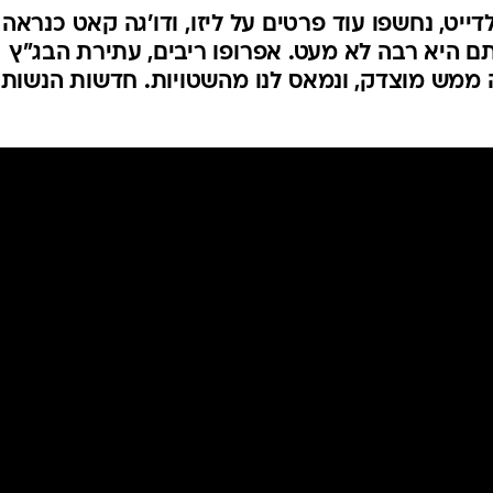
לדייט, נחשפו עוד פרטים על ליזו, ודו'גה קאט כנראה
 היא רבה לא מעט. אפרופו ריבים, עתירת הבג"ץ
ממש מוצדק, ונמאס לנו מהשטויות. חדשות הנשות