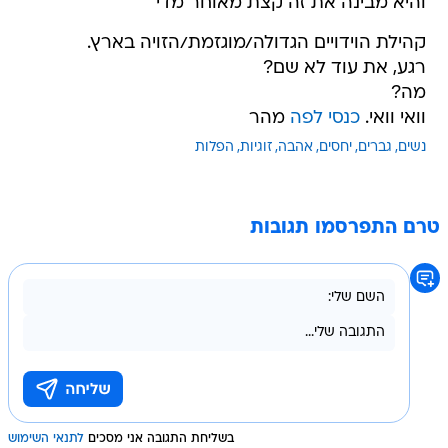
והיא מבינה את זה קצת מאוחר מדי
קהילת הוידויים הגדולה/מוגזמת/הזויה בארץ.
רגע, את עוד לא שם?
מה?
וואי וואי.
כנסי לפה
מהר
נשים
גברים
יחסים
אהבה
זוגיות
הפלות
טרם התפרסמו תגובות
בשליחת התגובה אני מסכים
לתנאי השימוש