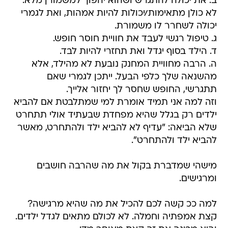
ב. את יכולה להתגרש ושהוא יהפוך למשמורן מלא.
לא כולן מתאימות/יכולות להיות אמהות, ואת לגמרי
יכולה לשחרר לו משמורת.
ג. טיפול רגשי לעבד את חוויית חוסר חופש.
ד. הילד בסוף יגדל ואת תחזרי להיות לבד.
ה. הרבה מחוויית המחנק נובעת לא מהילד, אלא
מהשנאה שלך כלפי הבעל. ייתכן לגמרי שאם
תתגרשי, החופש שחסר לך יחזור אלייך.
וזה למה אני תמיד אומרת למי שמתלבטת אם להביא
ילדים רק בגלל שהיא מפחדת שבעתיד אולי תתחרט
שלא הביאה: "עדיף לא להביא ילד ולהתחרט, מאשר
להביא ילד ולהתחרט".
מישהי שמדברת בקול את מה שהרבה חושבים
ומרגישים.
למה ככ קשה לכם להכיל את מה שהיא מרגישה?
קצת אמפתיה וחמלה. לא לכולם מתאים לגדל ילדים.