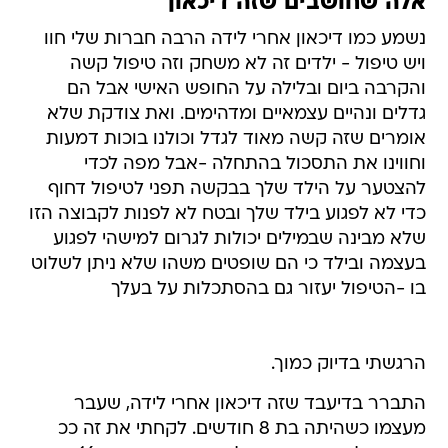
אלה שחושבים שזה דיכאון
נשמע כמו דיכאון אחרי לידה הרבה חברות שלי חוו
ויש טיפול - ילדים זה לא משחק וזה טיפול קשה
והקרבה ביום ובלילה על החופש האישי אבל הם
גדלים ונהיים עצמאיים ומדהימים. ואת צודקת שלא
אומרים שזה קשה מאוד לגדל וכולנו בוכות דמעות
וחווינו את התסכול בהתחלה -אבל מפה לכדי
להצטער על הילד שלך בבקשה תפני לטיפול דחוף
כדי לא לפגוע בילד שלך ובטח לא לפנות לקבוצה הזו
שלא מבינה שבמילים יכולות לגרום למישהי לפגוע
בעצמה ובילד כי הם שופטים משהו שלא ניתן לשלוט
בו -הטיפול יעזור גם בהסתכלות על בעלך
הרגשתי בדיוק כמוך.
התברר בדיעבד שזה דיכאון אחרי לידה, שעבר
מעצמו כשהיתה בת 8 חודשים. לקחתי את זה ככ