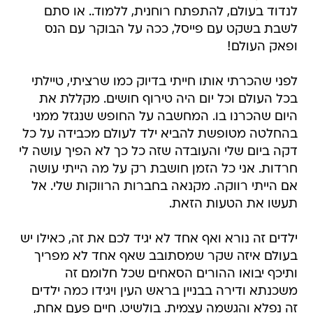
לנדוד בעולם, להתפתח רוחנית, ללמוד.. או סתם
לשבת בשקט עם פייסל, ככה על הבוקר עם הנס
ופאק העולם!
לפני שהכרתי אותו חייתי בדיוק כמו שרציתי, טיילתי
בכל העולם וכל יום היה טירוף חושים. מקללת את
היום שהכרנו בו. המחשבה על החופש שנגזל ממני
בהחלטה מטופשת להביא ילד לעולם מכבידה על כל
דקה ביום שלי והעובדה שזה כל כך לא הפיך עושה לי
חרדות. אני כל הזמן חושבת רק על מה הייתי עושה
אם הייתי רווקה. מקנאה בחברות הרווקות שלי. אל
תעשו את הטעות הזאת.
ילדים זה נורא ואף אחד לא יגיד לכם את זה, כאילו יש
בעולם איזה שקר שמסתובב שאף אחד לא מפריך
ותיכף יבואו ההורים הסאחים שכל חלומם זה
משכנתא ודירה בבניין בראש העין ויגידו כמה ילדים
זה נפלא והגשמה עצמית. בולשיט. חיים פעם אחת,