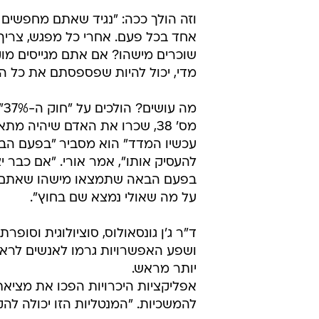
אחד בכל פעם. אחרי כל מפגש, צריך 
שוכרים מישהו? אם אתם מגייסים מו
מדי, יכול להיות שפספסתם את כל ה
עכשיו המדד" הוא מסביר "בפעם הבא
להעסיק אותו", אמר אורי. "אם כבר
בפעם הבאה שתמצאו מישהו שאתם אוה
על מה שאולי נמצא שם בחוץ".
ד"ר ג'ן גונסאולוס, סוציולוגית וסו
ושפע האפשרויות גרמו לאנשים לראו
יותר מראש.
אפליקציות היכרויות הפכו את מציאת
להמשכיות. "המנטליות הזו יכולה לה