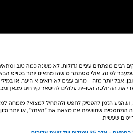
 רבים מפתחים עיניים גדולות. לא משנה כמה טוב ומתאים
בר לפינה. אולי מסתתר מישהו מתאים יותר בסוייפ הבא?
בן, אבל יותר מזה - מרוב עצים לא רואים א היער, או במילי
 מדי את ההחלטה הסו-ית עלולים להישאר קירחים מכאן ומכא
ור, ושהגיע הזמן להפסיק לחפש ולהתחיל למצוא? מומחה למד
ה המתמטית שחושפת אם מצאת את "האחד", או יותר נכון,
ייטים שעשית.