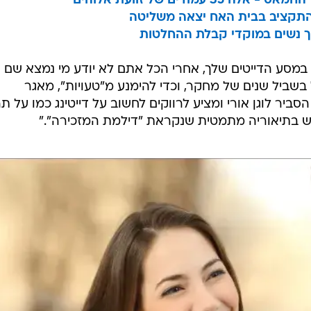
מודים של זוועת אלוהים
ת התקציב בבית האח יצאה משליטה
יך נשים במוקדי קבלת ההחלטות
במסע הדייטים שלך, אחרי הכל אתם לא יודע מי נמצא שם
 בשביל שנים של מחקר, וכדי להימנע מ"טעויות", מאגר
סביר לוגן אורי ומציע לרווקים לחשוב על דייטינג כמו על ת
 בתיאוריה מתמטית שנקראת "דילמת המזכירה"."