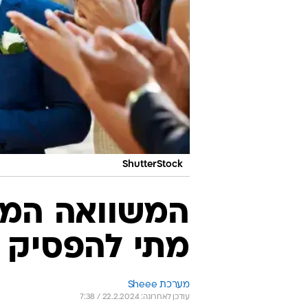
ShutterStock
המשוואה המת
מתי להפסיק ע
מערכת Sheee
עודכן לאחרונה: 22.2.2024 / 7:38