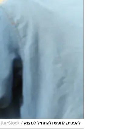
/
להפסיק לחפש ולהתחיל למצוא
tterStock