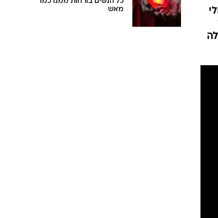
כל הנשים בורחות ממנו כמו
י
מאש
לה