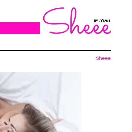
Sheee