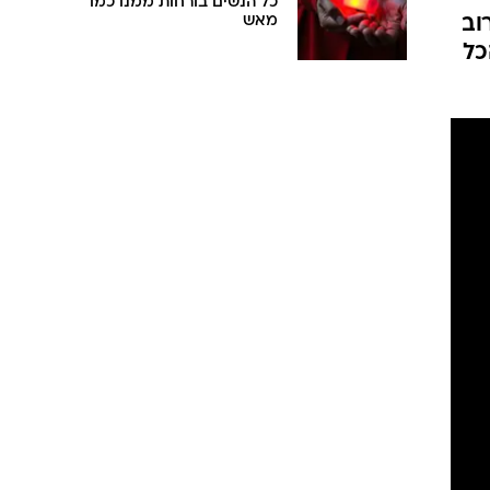
כל הנשים בורחות ממנו כמו
וב
מאש
כל