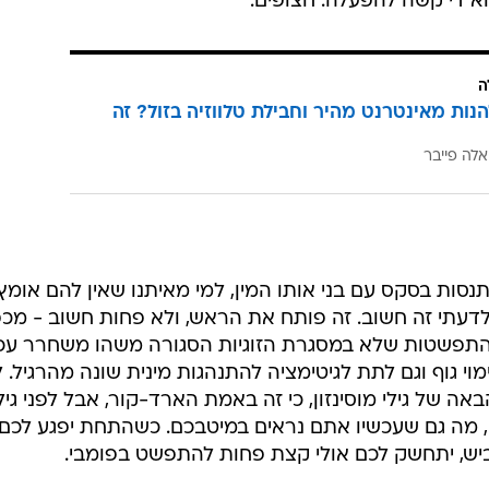
 די קשה להפעלה. חצופים.
ה
הנות מאינטרנט מהיר וחבילת טלווזיה בזול? זה
אלה פייבר
זה ה-gateway שלנו להתנסות בסקס עם בני אותו המין, למי מאיתנו שאין להם אומץ
ולדעתי זה חשוב. זה פותח את הראש, ולא פחות חשוב - מכפ
 בהתפשטות שלא במסגרת הזוגיות הסגורה משהו משחרר עכ
מוי גוף וגם לתת לגיטימציה להתנהגות מינית שונה מהרגיל. 
ה, מה גם שעכשיו אתם נראים במיטבכם. כשהתחת יפגע לכם
ש, יתחשק לכם אולי קצת פחות להתפשט בפומבי.