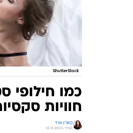
ShutterStock
כמו חילופי סט
חוויות סקסיו
קארין ארד
12.12.2023 / 9:50