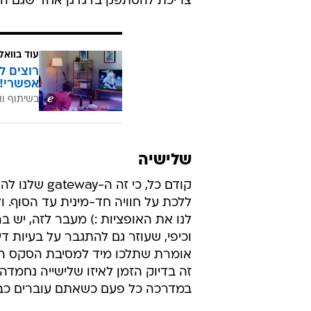
צריכת להסתפק בדגדגן אחד שגם הוא
עוד בוואל
רוצים ל
אפשרי!
בשיתוף וו
שלישיה
קודם כל, כי 
ללכת על חוויה חד-מינית עד הסוף. 
לנו את האופציות :) מעבר לזה, יש
וכיפי, שעוזר גם להתגבר על בעיות די
זה בדיוק הזמן לאיזו שלישייה נחמד
במדרכה כל פעם כשאתם עוברים כבי