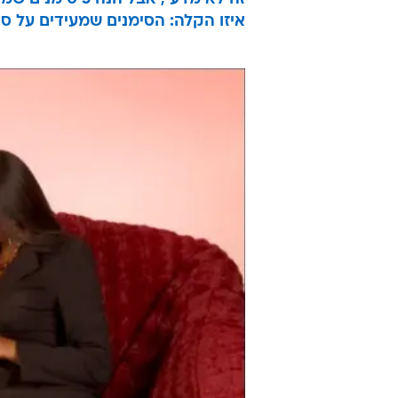
איזו הקלה: הסימנים שמעידים על ס