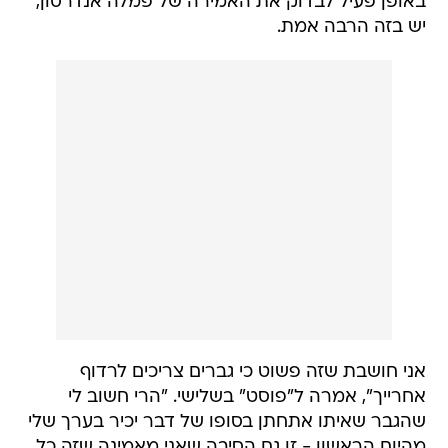
באופן פעיל לבדוק את האמירה של פמלה אנדרסון,
יש בזה הרבה אמת.
אני חושבת שזה פשוט כי גברים צריכים לרדוף
אחרייך", אמרה ל"פוסט" בשלישי. "הרי חשוב לי
שהגבר שאיתו אתחתן בסופו של דבר יכיר בערך שלי
מהיום הראשון - זו גם הסיבה שאני מאמינה שזה כל