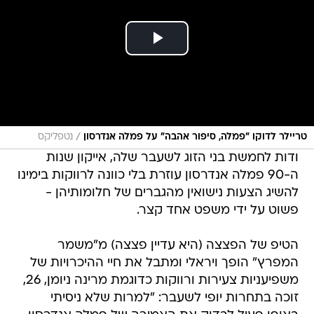
/
טריילר לדוקו "פמלה, סיפור אהבה" על פמלה אנדרסון
נטפליקס
ודות לחמשת בני הזוג לשעבר שלה, אייקון שנות
ה-90 פמלה אנדרסון עוזרת בלי כוונה לרווקות בימינו
להשיג הצעות נישואין מהגברים של חלומותיהן -
פשוט על ידי משפט אחד קצר.
הטיפ של הפצצה (היא עדיין פצצה) מ"משמר
המפרץ" הופך ויראלי ומתבל את חיי ההיכרויות של
משפיעניות צעירות ורווקות כדוגמת מרינה ניומן, 26,
זוכה בתחרות יופי לשעבר: "למרות שלא ניסיתי