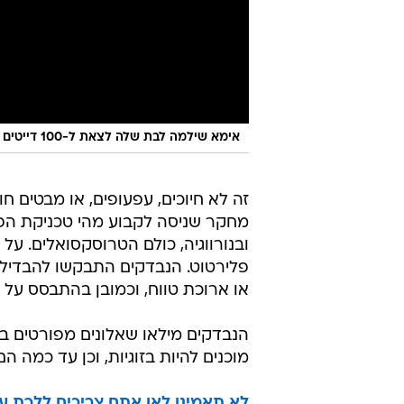
אימא שילמה לבת שלה לצאת ל-100 דייטים לפני החתונה
זה לא חיוכים, עפעופים, או מבטים חו
מחקר שניסה לקבוע מהי טכניקת הפל
פלירטוט. הנבדקים התבקשו להבדיל
או ארוכת טווח, וכמובן בהתבסס על 
הנבדקים מילאו שאלונים מפורטים בה
מוכנים להיות בזוגיות, וכן עד כמה ה
לא תאמינו לאן אתם צריכים ללכת עכ