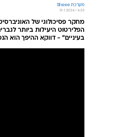
מערכת Sheee
31.1.2024 / 6:25
מחקר פסיכולוגי של האוניברסיט
הפלירטוט היעילות ביותר לגברים
בעיניים" - דווקא ההיפך הוא הנכו