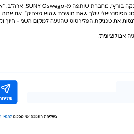
"מאד יעיל להיות מצחיק", הוסיפה רבקה בורץ', מחברת שותפה מ-SUNY Oswego,
וג הפוטנציאלי שלך שאת חושבת שהוא מצחיק". אם אתה
סות את טכניקת הפלירטוט שהגיעה למקום השני - חיוך ו
 אבולוציונית',
בשליחת התגובה אני מסכים
לתנאי ה