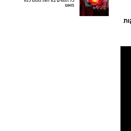
כל הנשים בורחות ממנו כמו
מאש
ות