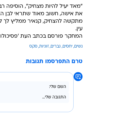
את אישה, חשוב מאוד שתראי לבן הז
מתקשה להצחיק, קנאיר ממליץ לך לנ
עין.
המחקר פורסם בכתב העת 'פסיכולוגיה
נשים
יחסים
גברים
זוגיות
סקס
טרם התפרסמו תגובות