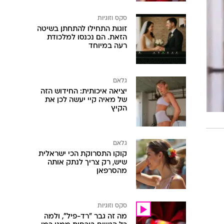
סקס וזוגיות
זוגות התחילו להתחתן בשיטה
הזאת. הם נכנסו למלכודת
רעה במיוחד
גלאם
יציאה איכותית: החידוש הזה
של מאיה קיי יעשה לכן את
הקיץ
גלאם
קוקו התסרוקת הכי ישראלית
שיש, רק צריך לנתק אותה
מהסרפאן
סקס וזוגיות
מה זה גבר "רד-פיל", ולמה