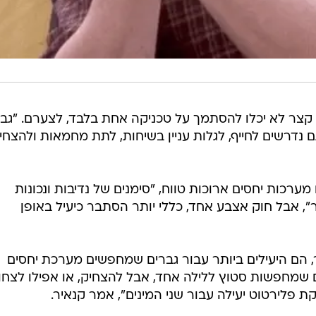
 קצר לא יכלו להסתמך על טכניקה אחת בלבד, לצערם. "גב
גם נדרשים לחייף, לגלות עניין בשיחות, לתת מחמאות ולהצחי
רכות יחסים ארוכות טווח, "סימנים של נדיבות ונכונות
", אבל חוק אצבע אחד, כללי יותר הסתבר כיעיל באופן
, הם היעילים ביותר עבור גברים שמחפשים מערכת יחסים
ים שמחפשות סטוץ ללילה אחד, אבל להצחיק, או אפילו לצחו
פלירטוט יעילה עבור שני המינים", אמר קנאיר.