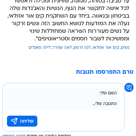
על סביבה בטוחה, מגוונת, שוויונית ומכילה ולאפשר
לכל אישה לתקשר את הגוף, הנשיות והאג'נדות שלה
בביטחון ובגאווה. ביחד עם השחקנית קים אור אזולאי,
נעלה את המודעות לנושא החשוב הזה ונשים זרקור
על נשים מעוררות השראה שמחוללות שינוי
וממשיכות לשבור חסמים וסטריאוטיפים".
נשים
קים אור אזולאי
דנה זרמון
לאה שנירר
לייזה פאנלים
טרם התפרסמו תגובות