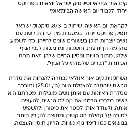
קים אור אזולאי וטיקטוק ישראל יוצאות בפרויקט
ייחודי לכבוד יום האישה הבינלאומי
לקראת יום האישה, שיחול ב-8/3, טיקטוק ישראל
תפיק פרויקט ייחודי במסגרת מיני סדרת רשת עם
נשים יוצרות תוכן בעשורים שונים לחייהן, כדי לשמוע
מהן מה הן יודעות, חושבות ומרגישות לגבי הגוף
שלהן, מתוך חוויות וניסיון החיים שלהן. זאת תחת
הכותרת "דברים שלמדתי על הגוף".
השחקנית קים אור אזולאי נבחרה להנחות את סדרת
הרשת שהחלה להצטלם היום (ה', 25.01) ותורכב
מסדרת ראיונות עם אותן נשים מובילות. מטרתם היא
לשים במרכז הבמה את קהילת הנשים, להעצים
אותה, ולעודד אותן לספר את סיפורן ולהשפיע
לטובה על קהילת הטיקטוק ומחוצה לה; בין היתר
בנושאים כמו דימוי גוף, נשיות, הריון, חוסן והעצמה.