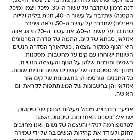
בפרויקט ישתתפו מיה דגן שתדבר על עשור ה-20,
דנה זרמון שתדבר על עשור ה-30, מיכל ויצמן (מיכל
הקטנה) שתדבר על עשור ה-40, חגית ביליה (לייזה
פאנלים) שתדבר על עשור ה-50, ולאה שנירר
שתדבר על עשור ה-60. את עשור ה-70 תייצג אווה
אזולאי, סבתא של קים. התמה של סדרת הסרטונים
היא 'הגוף כמקור עוצמה', כשלאורך הסדרה הנשים
השונות ישוחחו עם קים על מחשבות, מסקנות,
רשמים ותובנות שלהן על הגוף והעוצמה הנשיים,
מתוך פרספקטיבה של עשורים שונים וחוויות שונות.
כל התכנים יפורסמו הן בחשבונות של קים אור
אזולאי והן בחשבונות של המשתתפות לקראת יום
האישה.
אביעד רוזנבוים, מנהל פעילות התוכן של טיקטוק
ישראל: "בשנים האחרונות, טיקטוק הפכה
לפלטפורמה לגילוי והעצמה של נשים, ואנו מחויבים
לחזק ולעודד את קהילות הנשים בה על ידי שמירה