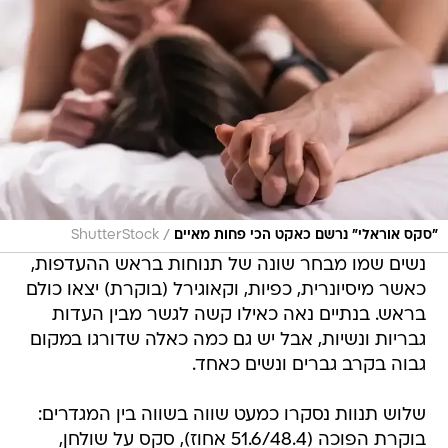
/
"סקס אוראלי" נרשם כאקט הכי פחות מאיים
ShutterStock
נשים שמו מבחר שונה של תנוחות בראש ההעדפות,
כאשר מיסיונרית, כפיות, וקאוגירל (בוקרת) יצאו כולם
בראש. בנתיים נאה כאילו קשה לגשר מבין העדות
גבריות ונשיות, אבל יש גם כמה כאלה שדורגו במקום
גבוה בקרב גברים ונשים כאחד.
שלוש תנוות נסקרו כמעט שווה בשווה בין המגדרים:
בוקרת הפוכה (51.6/48.4 אחוז), סקס על שולחן,