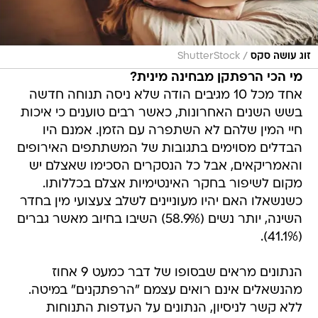
/
זוג עושה סקס
ShutterStock
מי הכי הרפתקן מבחינה מינית?
אחד מכל 10 מגיבים הודה שלא ניסה תנוחה חדשה
בשש השנים האחרונות, כאשר רבים טוענים כי איכות
חיי המין שלהם לא השתפרה עם הזמן. אמנם היו
הבדלים מסוימים בתגובות של המשתתפים האירופים
והאמריקאים, אבל כל הנסקרים הסכימו שאצלם יש
מקום לשיפור בחקר האינטימיות אצלם בכללותו.
כשנשאלו האם יהיו מעוניינים לשלב צעצועי מין בחדר
השינה, יותר נשים (58.9%) השיבו בחיוב מאשר גברים
(41.1%).
הנתונים מראים שבסופו של דבר כמעט 9 אחוז
מהנשאלים אינם רואים עצמם "הרפתקנים" במיטה.
ללא קשר לניסיון, הנתונים על העדפות התנוחות