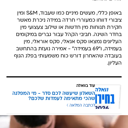
באופן כללי, מעשים מיניים כמו שעבוד, S&M ומין
ציבורי דווחו כמעוררי חרדה במידה ניכרת מאשר
חקירת תנוחות מין חדשות או שילוב צעצועי מין
בחדר השינה. חביבי הקהל עבור גברים במיקומים
העליונים נמצאו סקס אנאלי, סקס אוראלי, מין
בעמידה, ו"69 בעמידה" - אמירה נועזת בהתחשב
בעובדה שהאחרון דורש כוח משמעותי בפלג הגוף
העליון.
עוד בוואלה
השאלון שיעשה לכם סדר - מי המפלגה
שהכי מתאימה לעמדות שלכם?
לכתבה המלאה