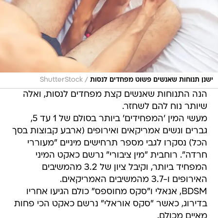
/
ישנן תנוחות שאנשים פשוט מפחדים לנסות
ShutterStock
הנה התנוחות שאנשים קצת מפחדים לנסות, ואלה
שיותר נוח להם לשחזר.
מעשי המין 'המפחידים' ביותר בסולם של 1 עד 5,
גברים ונשים אמריקאים ואירופים (ארבע קבוצות בסך
הכל) נסקרו לגבי מספר תרחישים מיניים "מעוררי
חרדה". רוחבית "מין ציבורי" נרשם כאקט המיני
המפחיד ביותר, וקיבל ציון של 3.2 מהמשיבים
האירופים ו-3.7 מהמשיבים האמריקאים.
BDSM, אנאלי ו"סקס מחוספס" כולם הגיעו אחריו
בדירוג, כאשר "סקס אוראלי" נרשם כאקט הכי פחות
מאיים מכולם.