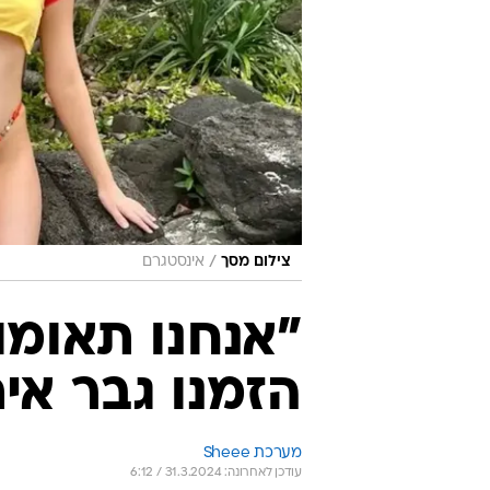
/
צילום מסך
אינסטגרם
"אנחנו תאומו
הזמנו גבר אי
מערכת Sheee
עודכן לאחרונה: 31.3.2024 / 6:12