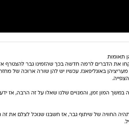
מיליה מדיסון בנות ה-20, הן תאומות
חו את הדברים לרמה חדשה בכך שהזמינו גבר להצטרף אל
עריציהן באונליפאנז. עכשיו יש להן שורה ארוכה של מחזר
צפייה.
במשך המון זמן, והמנויים שלנו שאלו על זה הרבה, אז ידענ
 תהיה החוויה של שיתוף גבר, אז חשבנו שנוכל לצלם את זה ג
.