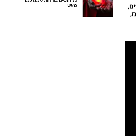
כל הנשים בורחות ממנו כמו
ם,
מאש
,