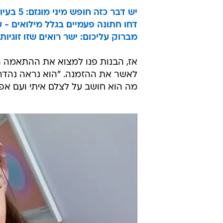
יש דבר כזה חופש מיני מוגזם: 5 בעיות הסקס הגדולות של דור ה- Z
דחו חתונה פעמיים בגלל מילואים - 
מברוק עליכום: ישר רואים שזו זוגי
אז, הבנות פנו למצוא את ההתאמה ה
לאשר את ההזמנה. "הוא נראה נהדר 
מה הוא חושב על לצלם איתי ועם אפ