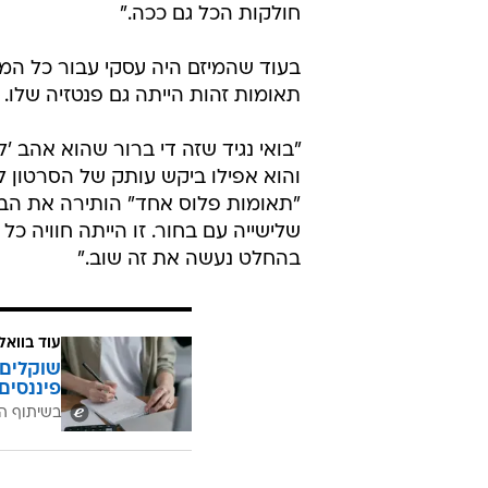
חולקות הכל גם ככה."
בעוד שהמיזם היה עסקי עבור כל ה
תאומות זהות הייתה גם פנטזיה שלו.
"בואי נגיד שזה די ברור שהוא אהב '
והוא אפילו ביקש עותק של הסרטון לא
"תאומות פלוס אחד" הותירה את הבנו
שלישייה עם בחור. זו הייתה חוויה כ
בהחלט נעשה את זה שוב."
עוד בוואל
שוקלים 
פיננסים
בשיתוף ה