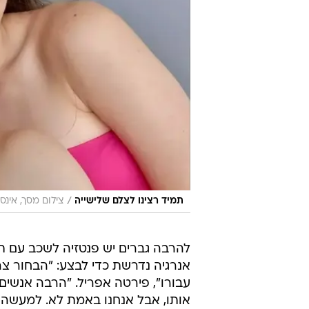
/
תמיד רצינו לצלם שלישייה
צילום מסך, אינס
להרבה גברים יש פנטזיה לשכב עם ת
אנרגיה נדרשת כדי לבצע: "הבחור צרי
עבורו", פירטה אפריל. "הרבה אנשים
אותו, אבל אנחנו באמת לא. למעשה ז