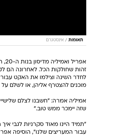
/
תאומות
אינסטגרם
אפריל וא
זהות שחולקות הכל. לאחרונה הם לק
לחדר השינה וצילמו את האקט עבור מ
מוכנים להצטרף אליהן, או לשלם על ה
אמיליה אמרה: "חשבנו לצלם שלישייה 
שזה יימכר ממש טוב."
"תמיד היינו מאוד סקרניות לגבי איך
עבור המעריצים שלנו", הוסיפה אפריל