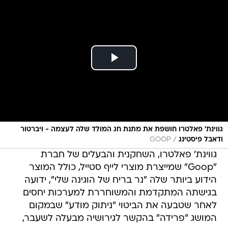
גווינת' פאלטרו חושפת את מתנת חג המולד שלה לעצמה - ויברטור
/
ודאבל פיסטינג
GOOP
גווינת' פאלטרו, השחקנית והבעלים של חברת
"Goop" שמייצרת מוצרי לייף סטייל, כולל המוצר
הידוע ביותר שלה "נר בריח של הוגינה שלי", ידועה
בגישתה המתקדמת והמשוחררת למערכות יחסים
לאחר שטבעה את הביטוי "ניתוק מודע" שבמקום
המושג "פרידה" בהקשר לגירושיה מבעלה לשעבר,