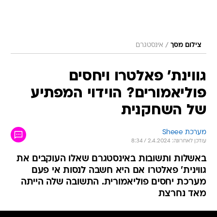
/
צילום מסך
אינסטגרם
גווינת' פאלטרו ויחסים
פוליאמורים? הוידוי המפתיע
של השחקנית
מערכת Sheee
עודכן לאחרונה: 2.4.2024 / 8:34
באשלות ותשובות באינסטגרם שאלו העוקבים את
גווינית' פאלטרו אם היא חשבה לנסות אי פעם
מערכת יחסים פוליאמורית. התשובה שלה הייתה
מאד נחרצת