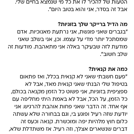
הטעות של להכיר לו את כל מי שנמצא בחיים שלי.
אבל זה בסדר, אני והוא בטוב היום".
מה הדיל ברייקר שלך בזוגיות?
"בגברים שאני פוגשת, אני נרתעת מאנוכיות. אדם
שמסתכל יותר מדי על עצמו. וכן, אני בשלב שאני
מודעת לזה שבעיקר באלה אני מתאהבת. מודעות זה
שלב חשוב".
כמה את קנאית?
"פעם חשבתי שאני לא קנאית בכלל, ואז פתאום
בטיפול שלי הבנתי שאני קנאית מאד, אבל לא
ספציפית בזוגיות, אני פשוט כל הזמן מקנאה בכולם,
כל הזמן, על הכל, אבל לא באמת היתי מחליפה עם
אף אחד. זה הדבר שאני פחות אוהבת להרגיש. אני
יודעת שזה רעיל ופוגע בי, וגם בבחורה שלא עשתה
כלום חוץ מלהיות יפה ומוכשרת. קנאה וכעס זה
דברים שנשארים אצלך, וזה רעיל. אז משתדלת שלא,