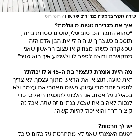
/
שירה לוקץ' בקמפיין בגדי הים של FIX
רומי רוט
איך את מגדירה זוגיות מושלמת?
"שהוא החבר הכי טוב שלי, עושים שטויות ביחד,
תומכים כשצריך, שיהיה לי את הבן אדם הזה
שכשקרה משהו מצחיק או עצוב הראשון שאני
מתקשרת ורוצה לספר לו ולשמוע איך הוא מגיב".
מה היית אומרת לעצמך בת ה-15 אילו יכולת?
"את טועה. תוציאי את הראש מתוך עצמך, לא צריך
לחפור יותר מדי עמוק, פשוט תאהבי את עצמך ולא
בכאילו, על אמת. אני הלכתי לתוכנית ריאליטי כדי
לנסות לאהוב את עצמי. בנתיים זה עוזר, אבל זה
קיצור דרך והוא יכול להיות קשה".
יש לך חרטות?
"פעם האמנתי שאני לא מתחרטת על כלום כי כל