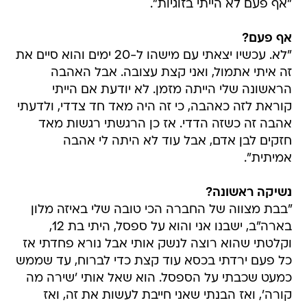
"אף פעם לא הייתי בזוגיות".
אף פעם?
"לא. עכשיו יצאתי עם מישהו ל-20 ימים והוא סיים את
זה איתי אתמול, ואני קצת עצובה. אבל האהבה
הראשונה שלי הייתה מזמן. לא יודעת אם הייתי
קוראת לזה כאהבה, כי זה היה מאד חד צדדי, ולדעתי
אהבה זה כשזה הדדי. אז כן הרגשתי רגשות מאד
חזקים לבן אדם, אבל עוד לא היתה לי אהבה
אמיתית".
נשיקה ראשונה?
"בבת מצווה של החברה הכי טובה שלי באיזה מלון
בארה"ב, ישבנו אני והוא על ספסל, היתי בת 12,
וקלטתי שהוא רוצה לנשק אותי אבל נורא פחדתי אז
כל פעם ירדתי בכסא עוד קצת כדי לברוח, עד שממש
כמעט שכבתי על הספסל. הוא שאל אותי 'שירה מה
קורה', ואז הבנתי שאני חייבת לעשות את זה, ואז