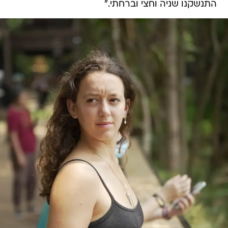
התנשקנו שניה וחצי וברחתי."