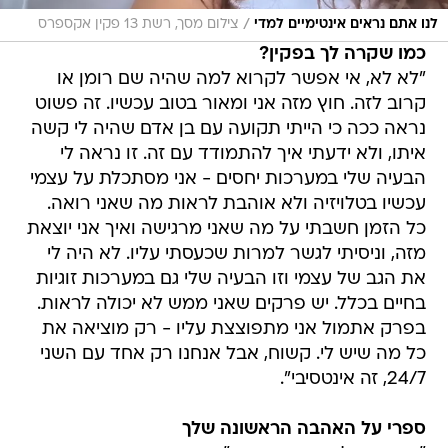
/
לנו אתם נראים אינטימיים למדי
צילום מסך, רשת 13 פקין אקספרס
כמו שקרה לך בפקין?
"לא לא, אי אפשר לקרוא למה שהיה שם רומן או
קרוב לזה. חוץ מזה אני ומאור בטוב עכשיו. זה פשוט
נראה ככה כי הייתי תקועה עם בן אדם שהיה לי קשה
איתו, ולא ידעתי איך להתמודד עם זה. זו נראה לי
הבעיה שלי במערכות יחסים - אני מסתכלת על עצמי
עכשיו בטלויזיה ולא אוהבת לראות מה שאני רואה.
כל הזמן חשבתי על מה שאני מרגישה ואיך אני יוצאת
מזה, וניסיתי לגשר למרות שכעסתי עליו. לא היה לי
את הגב של עצמי וזו הבעיה שלי גם במערכות זוגיות
בחיים בכלל. יש פרקים שאני ממש לא יכולה לראות.
בפרק אתמול אני מתפוצצת עליו - רק מוציאה את
כל מה שיש לי. קשוח, אבל אנחנו רק אחד עם השני
24/7, זה אינטסיבי".
ספרי על האהבה הראשונה שלך