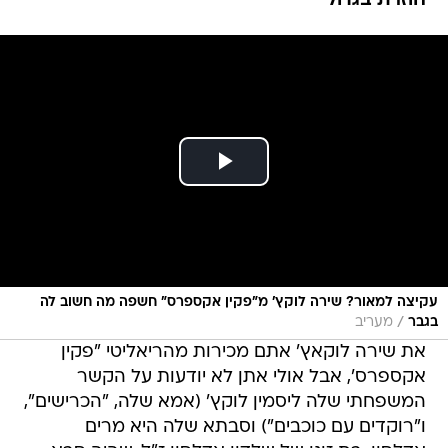
חוזרת בגדול
עקיצה למאור? שירה לוקץ' מ"פקין אקספרס" חשפה מה חשוב לה
/
בגבר
מעריב
את שירה לוקאץ' אתם מכירות מהריאליטי "פקין
אקספרס', אבל אולי אתן לא יודעות על הקשר
המשפחתי שלה ליסמין לוקץ' (אמא שלה, "הכרישים",
ו"רוקדים עם כוכבים") וסבתא שלה היא מרים