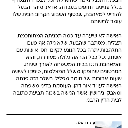
הבעל, התנצל ואמר שהוא לא יוכל לצערו להצטרף,
בגלל עניינים דחופים בעבודה. או אז, מיהר הבעל
להודיע למאהבת, שבסוף השבוע הקרוב הבית שלו
עומד לרשותם.
האישה לא שיערה עד כמה תכניתה המתוחכמת
תצליח. מסתבר שהבעל, שלא גילה אף פעם
התלהבות יתרה בכל הנוגע לקיום יחסי אישות עם
אשתו, נטל ככל הנראה גלולה מעוררת, והוא
והמאהבת חגגו בבית המשפחה לאורך שעות.
הסרטונים שהופקו משלל המצלמות, סיפקו לאישה
שעות ארוכות של חומר מפליל. בשלב הזה פנתה
האישה לעו"ד אור דהן, העוסקת בדיני משפחה
ומאבקי גירושין, אשר הגישה בשמה תביעת כתובה
לבית הדין הרבני.
עוד בוואלה