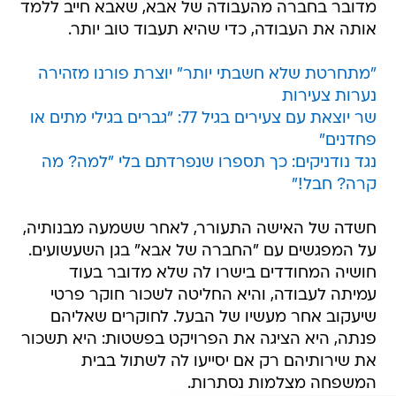
מדובר בחברה מהעבודה של אבא, שאבא חייב ללמד
אותה את העבודה, כדי שהיא תעבוד טוב יותר.
"מתחרטת שלא חשבתי יותר" יוצרת פורנו מזהירה
נערות צעירות
שר יוצאת עם צעירים בגיל 77: "גברים בגילי מתים או
פחדנים"
נגד נודניקים: כך תספרו שנפרדתם בלי "למה? מה
קרה? חבל!"
חשדה של האישה התעורר, לאחר ששמעה מבנותיה,
על המפגשים עם "החברה של אבא" בגן השעשועים.
חושיה המחודדים בישרו לה שלא מדובר בעוד
עמיתה לעבודה, והיא החליטה לשכור חוקר פרטי
שיעקוב אחר מעשיו של הבעל. לחוקרים שאליהם
פנתה, היא הציגה את הפרויקט בפשטות: היא תשכור
את שירותיהם רק אם יסייעו לה לשתול בבית
המשפחה מצלמות נסתרות.