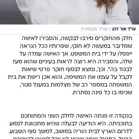
/
עו"ד אור דהן
שריר תקשורת
חלק מהחוקרים סירבו לבקשה, והסבירו לאישה
שמדובר במעשה לא חוקי, שפרותיו ככל הנראה
ייפסלו על ידי בית המשפט. אך האישה עמדה על
שלה, והסבירה היא רוצה לראות בעיניים שהוא מעז
לבגוד בה". וכך, נמצא לבסוף חוקר פרטי שיאות
לקבל על עצמו את המשימה, והוא אכן רישת את בית
המשפחה במספר רב של מצלמות במעגל סגור,
שכיסו בו כל פינה נסתרת.
בנקודה זו פנתה האישה לחלק השני והמתוחכם
בתוכניתה. היא הודיעה לבעלה שהיא מתכוונת לנסוע
לדרום הארץ לבית הוריה במושב, למשך סוף השבוע.