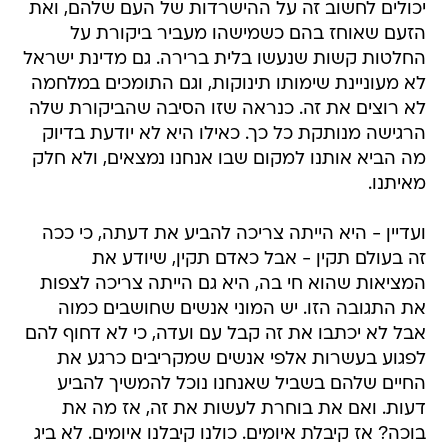
יכולים לחשוב זה על ההישרדות של העם שלהם, ואת
הזעם שאוחז בהם כשמישהו מעביר ביקורת על
החלטות קשות שנעשו בלית ברירה. גם מדינת ישראל
לא מעוניינת שימותו תינוקות, וגם התומכים במלחמה
לא רוצים את זה. כנראה שזו הסיבה שהביקורת שלה
הרגישה מנותקת כל כך. כאילו היא לא יודעת בדיוק
מה הביא אותנו למקום שבו אנחנו נמצאים, ולא חלק
מאיתנו.
ועדיין - היא הייתה צריכה להביע את דעתה, כי ככה
זה בעולם תקין - אבל כאדם תקין, שיודע את
המציאות שהוא חי בה, היא גם הייתה צריכה לצפות
את התגובה הזו. יש המוני אנשים שחושבים כמוה
אבל לא יכתבו את זה קבל עם ועדה, כי לא דחוף להם
לפגוע בעשרות אלפי אנשים שמקריבים כרגע את
החיים שלהם בשביל שאנחנו נוכל להמשיך להביע
דעות. ואם את בוחרת לעשות את זה, אז מה את
בוכה? אז קיבלת איומים. כולנו קיבלנו איומים. לא ביג