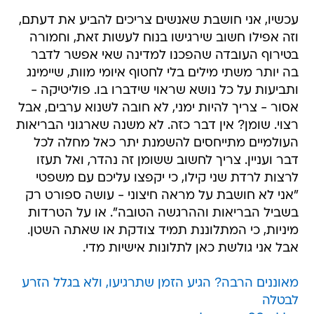
עכשיו, אני חושבת שאנשים צריכים להביע את דעתם,
וזה אפילו חשוב שירגישו בנוח לעשות זאת, וחמורה
בטירוף העובדה שהפכנו למדינה שאי אפשר לדבר
בה יותר משתי מילים בלי לחטוף איומי מוות, שיימינג
ותביעות על כל נושא שראוי שידברו בו. פוליטיקה -
אסור - צריך להיות ימני, לא חובה לשנוא ערבים, אבל
רצוי. שומן? אין דבר כזה. לא משנה שארגוני הבריאות
העולמיים מתייחסים להשמנת יתר כאל מחלה לכל
דבר ועניין. צריך לחשוב ששומן זה נהדר, ואל תעזו
לרצות לרדת שני קילו, כי יקפצו עליכם עם משפטי
"אני לא חושבת על מראה חיצוני - עושה ספורט רק
בשביל הבריאות וההרגשה הטובה". או על הטרדות
מיניות, כי המתלוננת תמיד צודקת או שאתה השטן.
אבל אני גולשת כאן לתלונות אישיות מדי.
מאוננים הרבה? הגיע הזמן שתרגיעו, ולא בגלל הזרע
לבטלה