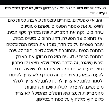
לא צריך לפתוח ולסגור כלום, לא צריך לרוקן כלום, לא צריך למלא מים
/
נקיים
חו״ל
וזהו. אז מפעילים, בוחרים עוצמות שאיבה, כמות מים
לשימוש, את מספר הפעמים שאתם מעוניינים
שהרובוט ינקה את המברשת שלו במהלך ניקוי הבית,
ואז לוחצים על הפעלה, וזהו. הרובוט משייט בבית,
עובר פעמיים על כל חדר, מנקז את המים המלוכלכים
בתחנת המים שמחוברת לאינסטלציה, חוזר לטעינה
בתחנת הבית שלו, שם הוא גם מרוקן את האבק
היבש (שאגב, זה הדבר היחיד שלא מצאו לו פתרון
נטול מגע יד אדם). ומייבש את הרולר שיהיה דנדש
לפעם הבאה, באויר חם. זה מטורף. לא צריך לפתוח
ולסגור כלום, לא צריך לרוקן כלום, לא צריך למלא
מים נקיים, לא צריך לשלות שערות רטובות
מהמברשת ולנקז קיא חתולים מהמיכל. לא צריך
כלום חוץ מללחוץ על כפתור בטלפון.