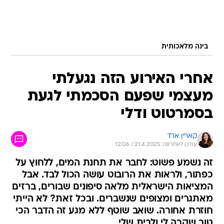
בינה מלאכותית
אחרי האירוע הזה נגעלתי
מעצמי שפעם הסכמתי לגעת
בסמרטוט ודלי
קארין ארד
עודכן לאחרונה: 21.4.2025 / 12:06
זה נשמע פשוט: לחבר את תחנת המים, ללחוץ על
כפתור, ולראות את הרובוט עושה הכול לבד. אבל
המציאות הישראלית מלאה סיפונים שבורים, ברזים
מאתגרים ומצופים שנשברים. ובכל זאת? לא הייתי
חוזרת אחורה. שואב שוטף ללא מגע זה הדבר הכי
טוב שקרה לי ולבית שלי