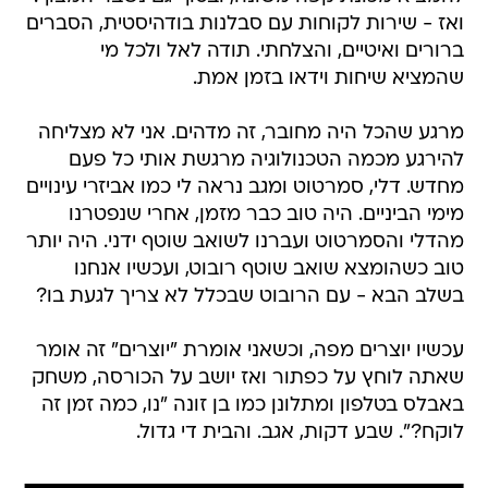
ואז - שירות לקוחות עם סבלנות בודהיסטית, הסברים
ברורים ואיטיים, והצלחתי. תודה לאל ולכל מי
שהמציא שיחות וידאו בזמן אמת.
מרגע שהכל היה מחובר, זה מדהים. אני לא מצליחה
להירגע מכמה הטכנולוגיה מרגשת אותי כל פעם
מחדש. דלי, סמרטוט ומגב נראה לי כמו אביזרי עינויים
מימי הביניים. היה טוב כבר מזמן, אחרי שנפטרנו
מהדלי והסמרטוט ועברנו לשואב שוטף ידני. היה יותר
טוב כשהומצא שואב שוטף רובוט, ועכשיו אנחנו
בשלב הבא - עם הרובוט שבכלל לא צריך לגעת בו?
עכשיו יוצרים מפה, וכשאני אומרת "יוצרים" זה אומר
שאתה לוחץ על כפתור ואז יושב על הכורסה, משחק
באבלס בטלפון ומתלונן כמו בן זונה "נו, כמה זמן זה
לוקח?". שבע דקות, אגב. והבית די גדול.