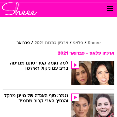
Sheee
פלאפ
ארכיון כתבות 2021
פברואר
ארכיון פלאפ - פברואר 2021
למה נעמה קסרי סתם מגזימה
בריב עם ניקול ראידמן
נגמר: סוף האגדה של מייגן מרקל
והנסיך הארי קרוב מתמיד