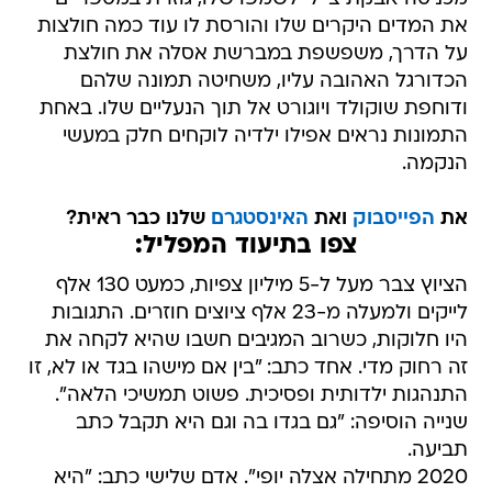
את המדים היקרים שלו והורסת לו עוד כמה חולצות
על הדרך, משפשפת במברשת אסלה את חולצת
הכדורגל האהובה עליו, משחיטה תמונה שלהם
ודוחפת שוקולד ויוגורט אל תוך הנעליים שלו. באחת
התמונות נראים אפילו ילדיה לוקחים חלק במעשי
הנקמה.
את
הפייסבוק
ואת
האינסטגרם
שלנו כבר ראית?
צפו בתיעוד המפליל:
הציוץ צבר מעל ל-5 מיליון צפיות, כמעט 130 אלף
לייקים ולמעלה מ-23 אלף ציוצים חוזרים. התגובות
היו חלוקות, כשרוב המגיבים חשבו שהיא לקחה את
זה רחוק מדי. אחד כתב: "בין אם מישהו בגד או לא, זו
התנהגות ילדותית ופסיכית. פשוט תמשיכי הלאה".
שנייה הוסיפה: "גם בגדו בה וגם היא תקבל כתב
תביעה.
2020 מתחילה אצלה יופי". אדם שלישי כתב: "היא