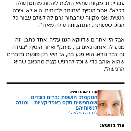
עבריינית. מקווה שהיא הולכת ליהנות מהזמן שלה
בכלא". אחר הוסיף: 'אחותך ילדותית. היא לא יציבה
רגשית ואני מקווה שהבחור גרם לה לשלם עבור כל
הנזק שעשתה. התנהגות רעילה מאוד''.
אבל היו אחרים שדווקא הגנו עליה. אחד כתב: "זה
מגיע לו. אנחנו גאים בך, מותק" ואחר הוסיף: "בגידה
זה דבר נורא. הוא פגע בה, אז היא רק פוגעת בדברים
שהוא אוהב כדי שיוכל להרגיש קצת מהכאב שהיא
הרגישה".
עוד באותו נושא
הנוקמת: חושפת גברים בוגדים
שמחפשים סקס באפליקציות - ומגלה
לנשותיהם
לכתבה המלאה
עוד בנושא: