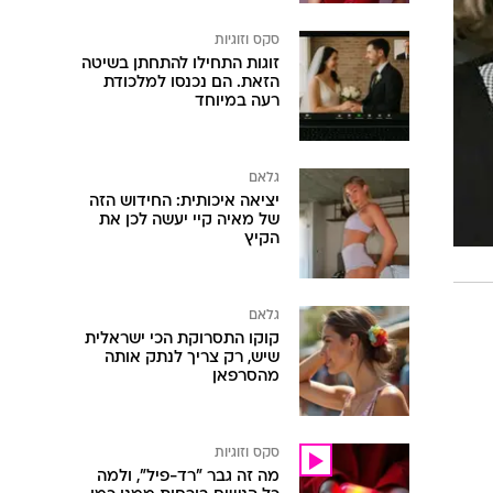
סקס וזוגיות
זוגות התחילו להתחתן בשיטה
הזאת. הם נכנסו למלכודת
רעה במיוחד
גלאם
יציאה איכותית: החידוש הזה
של מאיה קיי יעשה לכן את
הקיץ
גלאם
קוקו התסרוקת הכי ישראלית
שיש, רק צריך לנתק אותה
מהסרפאן
סקס וזוגיות
מה זה גבר "רד-פיל", ולמה