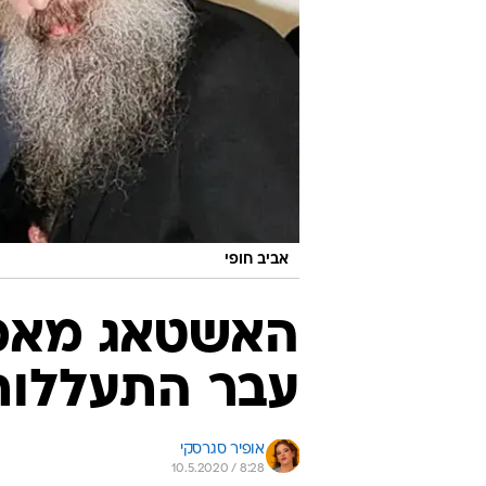
אביב חופי
האשטאג מאמינ
עבר התעללות 
אופיר סגרסקי
10.5.2020 / 8:28