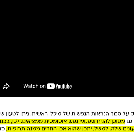
 על סמך הנראות הנפשית של מיכל. ראשית, ניתן לטעון ש
 גם
מסוכן להניח שפגועי נפש אוטומטית ממציאים. לכן, בכנו
ונים שלה. למשל, יתכן שהוא אכן החרים ממנה תרופות,
כדי