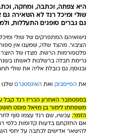
היא צפתה, וכתבה, ומחקה, וכת
שולי ומיכל רנד לא השאירה גם 
גם גברים סופגים התעללות, ולמ
נישואיהם המתפרקים של שולי ומיכל 
הציבור. מהצד שלה, שמענו אין ספור
פלטפורמות הרשת. מצדו של היוצר ה
ובנוסף, גם כובלת אליה את שולי תחת 
את
הפייסבוק
ואת
האינסטגרם
שלנו 
בספטמבר האחרון הכריז רנד קבל עם
הזמר.
אם החזקתם בדעות קדומות כלפי רנד 
להישאר אדישים לכתבה על יחסי השלי