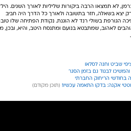
רמן, לא תמצאו הרבה ביקורות שליליות לאורך השנים. הילד
ק יצא בשאלה, חזר בתשובה ולאורך כל הדרך היה חביב
כה הגורפת בשולי רנד לא הוגנת. נקודת הפתיחה שלו טוב
הבים לאהוב, שמתבטא בנועם ומתנסח היטב, והיא, ובכן, מע
יפי שביט וחנה לסלאו
והמשיכו לבגוד גם בזמן הסגר
 בחודשי הריחוק החברתי
טי אקנה: בדקו התאמה עכשיו!