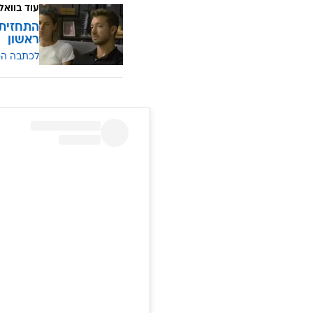
עוד בוואל
התחזית:
ראשון
לכתבה ה