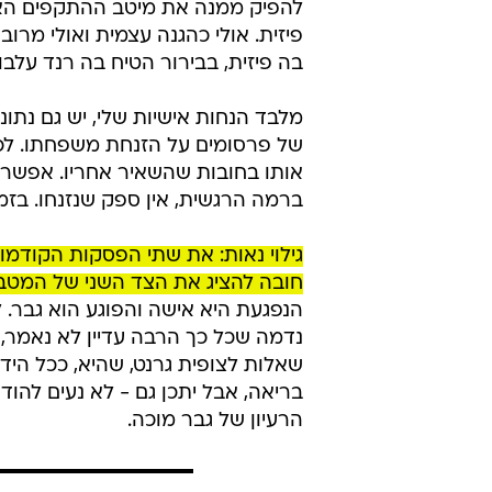
להפיק ממנה את מיטב ההתקפים האל
פיזית. אולי כהגנה עצמית ואולי מרו
בה פיזית, בבירור הטיח בה רנד עלב
מלבד הנחות אישיות שלי, יש גם נתונ
של פרסומים על הזנחת משפחתו. לכתב
אותו בחובות שהשאיר אחריו. אפשר 
ברמה הרגשית, אין ספק שנזנחו. בזמן 
גילוי נאות: את שתי הפסקות הקודמו
חובה להציג את הצד השני של המטבע
הנפגעת היא אישה והפוגע הוא גבר. ל
נדמה שכל כך הרבה עדיין לא נאמר, ו
שאלות לצופית גרנט, שהיא, ככל הידוע
בריאה, אבל יתכן גם - לא נעים להו
הרעיון של גבר מוכה.