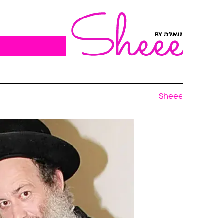
Sheee